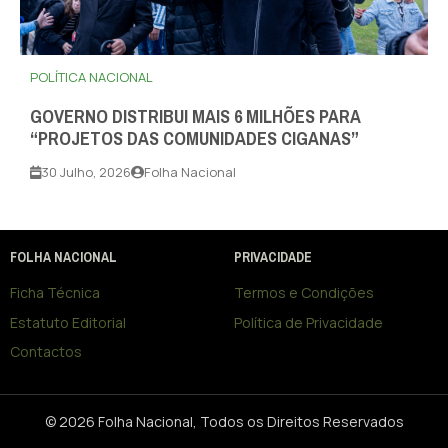
POLÍTICA NACIONAL
GOVERNO DISTRIBUI MAIS 6 MILHÕES PARA
“PROJETOS DAS COMUNIDADES CIGANAS”
30 Julho, 2026
Folha Nacional
FOLHA NACIONAL
PRIVACIDADE
Ficha Técnica
Termos e Condições
Estatuto Editorial
Política de Privacidade
Contactos
© 2026 Folha Nacional, Todos os Direitos Reservados