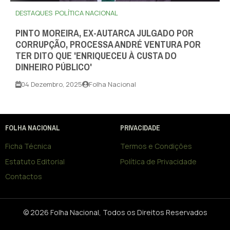
DESTAQUES
POLÍTICA NACIONAL
PINTO MOREIRA, EX-AUTARCA JULGADO POR
CORRUPÇÃO, PROCESSA ANDRÉ VENTURA POR
TER DITO QUE 'ENRIQUECEU À CUSTA DO
DINHEIRO PÚBLICO'
04 Dezembro, 2025
Folha Nacional
FOLHA NACIONAL
PRIVACIDADE
Ficha Técnica
Termos e Condições
Estatuto Editorial
Política de Privacidade
Contactos
© 2026 Folha Nacional, Todos os Direitos Reservados