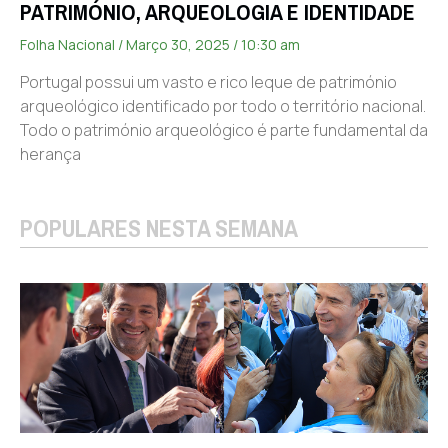
PATRIMÓNIO, ARQUEOLOGIA E IDENTIDADE
Folha Nacional
Março 30, 2025
10:30 am
Portugal possui um vasto e rico leque de património
arqueológico identificado por todo o território nacional.
Todo o património arqueológico é parte fundamental da
herança
POPULARES NESTA SEMANA