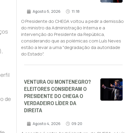
Agosto 5, 2026
11:18
O Presidente do CHEGA voltou a pedir a demissão
do ministro da Administração Interna e a
iços
intervenção do Presidente da República,
considerando que as polémicas com Luís Neves
estão a levar a uma "degradação da autoridade
),
do Estado".
rfil
VENTURA OU MONTENEGRO?
ELEITORES CONSIDERAM O
PRESIDENTE DO CHEGA O
ro de
VERDADEIRO LÍDER DA
DIREITA
Agosto 4, 2026
09:20
de