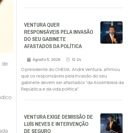
VENTURA QUER
RESPONSÁVEIS PELA INVASÃO
DO SEU GABINETE
AFASTADOS DA POLÍTICA
Agosto 5, 2026
12:24
, de
O presidente do CHEGA, André Ventura, afirmou
que os responsáveis pela invasão do seu
gabinete devem ser afastados "da Assembleia da
República e da vida política".
bdico
VENTURA EXIGE DEMISSÃO DE
LUÍS NEVES E INTERVENÇÃO
DE SEGURO
tada