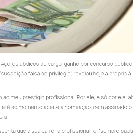
s Açores abdicou do cargo, ganho por concurso público
“suspeição falsa de privilégio”, revelou hoje a própria à
o meu prestígio profissional. Por ele, e só por ele, a
do até ao momento aceite a nomeação, nem assinado o
ura.
centa que a sua carreira profissional foi “sempre pau