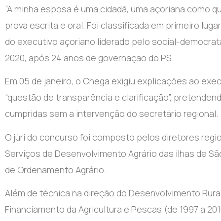
“A minha esposa é uma cidadã, uma açoriana como qu
prova escrita e oral. Foi classificada em primeiro luga
do executivo açoriano liderado pelo social-democra
2020, após 24 anos de governação do PS.
Em 05 de janeiro, o Chega exigiu explicações ao exe
“questão de transparência e clarificação”, pretende
cumpridas sem a intervenção do secretário regional.
O júri do concurso foi composto pelos diretores regio
Serviços de Desenvolvimento Agrário das ilhas de São
de Ordenamento Agrário.
Além de técnica na direção do Desenvolvimento Rural,
Financiamento da Agricultura e Pescas (de 1997 a 201