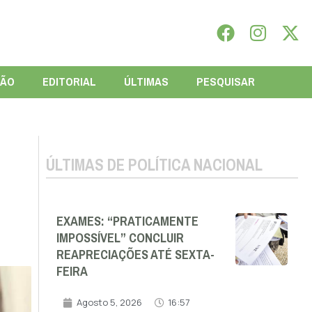
IÃO
EDITORIAL
ÚLTIMAS
PESQUISAR
ÚLTIMAS DE POLÍTICA NACIONAL
EXAMES: “PRATICAMENTE
IMPOSSÍVEL” CONCLUIR
REAPRECIAÇÕES ATÉ SEXTA-
FEIRA
Agosto 5, 2026
16:57