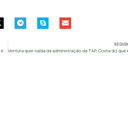
SEGUI
O setor dos registos bateu no fundo e o único responsável é o Governo