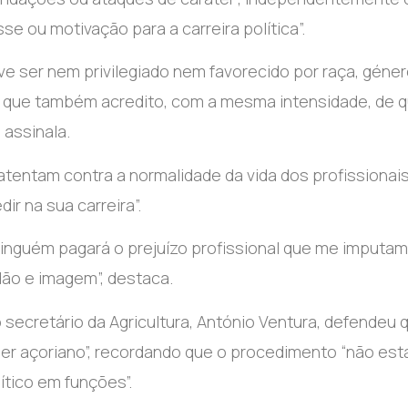
se ou motivação para a carreira política”.
ve ser nem privilegiado nem favorecido por raça, géner
e que também acredito, com a mesma intensidade, de 
assinala.
“atentam contra a normalidade da vida dos profissionai
r na sua carreira”.
 Ninguém pagará o prejuízo profissional que me imputa
ão e imagem”, destaca.
ecretário da Agricultura, António Ventura, defendeu 
r açoriano”, recordando que o procedimento “não est
ítico em funções”.