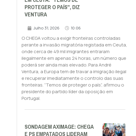
EM CEUTA. “TEMOS DE
PROTEGER O PAÍS”, DIZ
VENTURA
Julho 31, 2026
10:06
O CHEGA voltou a exigir fronteiras controladas
perante a invasão migratória registada em Ceuta,
onde cerca de 49 mil imigrantes entraram
ilegalmente em apenas 24 horas, um número que
poderá ser ainda mais elevado. Para André
Ventura, a Europa tem de travar a imigração ilegal
e recuperar imediatamente o controlo das suas
fronteiras. “Temos de proteger o país”, afirmou o
presidente do partido líder da oposição em
Portugal.
SONDAGEM AXIMAGE: CHEGA
E PS EMPATADOS LIDERAM