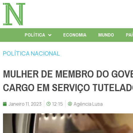
POLÍTICA
ECONOMIA
MUNDO
PA
POLÍTICA NACIONAL
MULHER DE MEMBRO DO GOVE
CARGO EM SERVIÇO TUTELAD
Janeiro 11, 2023
12:15
Agência Lusa