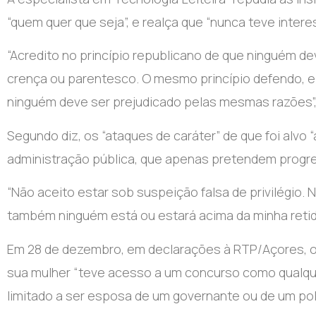
“quem quer que seja”, e realça que “nunca teve interes
“Acredito no princípio republicano de que ninguém de
crença ou parentesco. O mesmo princípio defendo, 
ninguém deve ser prejudicado pelas mesmas razões”, 
Segundo diz, os “ataques de caráter” de que foi alvo 
administração pública, que apenas pretendem progredi
“Não aceito estar sob suspeição falsa de privilégio.
também ninguém está ou estará acima da minha retid
Em 28 de dezembro, em declarações à RTP/Açores, o s
sua mulher “teve acesso a um concurso como qualque
limitado a ser esposa de um governante ou de um pol