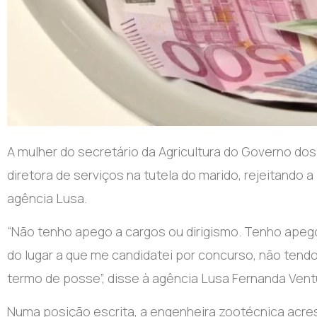
A mulher do secretário da Agricultura do Governo do
diretora de serviços na tutela do marido, rejeitando a 
agência Lusa.
“Não tenho apego a cargos ou dirigismo. Tenho apego a
do lugar a que me candidatei por concurso, não ten
termo de posse”, disse à agência Lusa Fernanda Vent
Numa posição escrita, a engenheira zootécnica acres