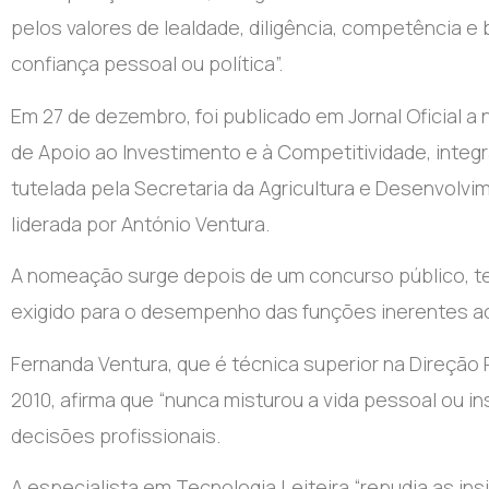
pelos valores de lealdade, diligência, competência e
confiança pessoal ou política”.
Em 27 de dezembro, foi publicado em Jornal Oficial 
de Apoio ao Investimento e à Competitividade, integ
tutelada pela Secretaria da Agricultura e Desenvol
liderada por António Ventura.
A nomeação surge depois de um concurso público, tend
exigido para o desempenho das funções inerentes ao
Fernanda Ventura, que é técnica superior na Direção
2010, afirma que “nunca misturou a vida pessoal ou in
decisões profissionais.
A especialista em Tecnologia Leiteira “repudia as i