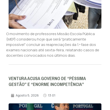
O movimento de professores Missão Escola Pública
(MEP) considerou hoje que será "praticamente
impossível" concluir as reapreciações da 1.ª fase dos
exames nacionais até sexta-feira, relatando casos de
docentes convocados nos últimos dias.
VENTURA ACUSA GOVERNO DE “PÉSSIMA
GESTÃO” E “ENORME INCOMPETÊNCIA”
Agosto 5, 2026
13:01