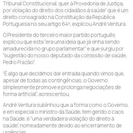
Tribunal Constitucional, quer à Provedoria de Justiça,
por violação do direito dos cidadãos à saúde” que é um
direito consagrado na Constituição da República
Portuguesa no seu artigo 64º, explicou André Ventura.
O Presidente do terceiro maior partido português
explicou que esta “era uma ideia que já vinha sendo
amadurecida no grupo parlamentar” e que surgiu por
“sugestão do nosso deputado da comissão de saúde,
Pedro Frazão”.
“É algo que decidimos dar entrada quando vimos que,
apesar de todas as contingências, o Governo
simplesmente promove e prolonga negociações de
forma artificial”, acrescentou.
André Ventura sublinhou que a forma como o Governo,
e em especial o ministro da Saúde, tem gerido o caos
na Saúde, é “uma verdadeira violação do direito à
saúde”, nomeadamente devido ao encerramento de
urgências.