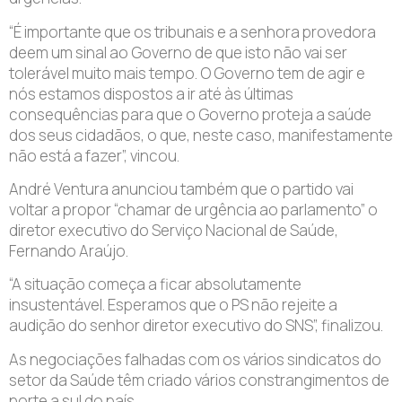
“É importante que os tribunais e a senhora provedora
deem um sinal ao Governo de que isto não vai ser
tolerável muito mais tempo. O Governo tem de agir e
nós estamos dispostos a ir até às últimas
consequências para que o Governo proteja a saúde
dos seus cidadãos, o que, neste caso, manifestamente
não está a fazer”, vincou.
André Ventura anunciou também que o partido vai
voltar a propor “chamar de urgência ao parlamento” o
diretor executivo do Serviço Nacional de Saúde,
Fernando Araújo.
“A situação começa a ficar absolutamente
insustentável. Esperamos que o PS não rejeite a
audição do senhor diretor executivo do SNS”, finalizou.
As negociações falhadas com os vários sindicatos do
setor da Saúde têm criado vários constrangimentos de
norte a sul do país.