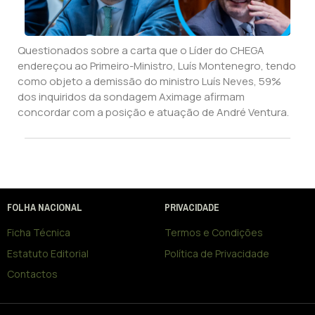
Questionados sobre a carta que o Líder do CHEGA
endereçou ao Primeiro-Ministro, Luís Montenegro, tendo
como objeto a demissão do ministro Luís Neves, 59%
dos inquiridos da sondagem Aximage afirmam
concordar com a posição e atuação de André Ventura.
FOLHA NACIONAL
PRIVACIDADE
Ficha Técnica
Termos e Condições
Estatuto Editorial
Política de Privacidade
Contactos