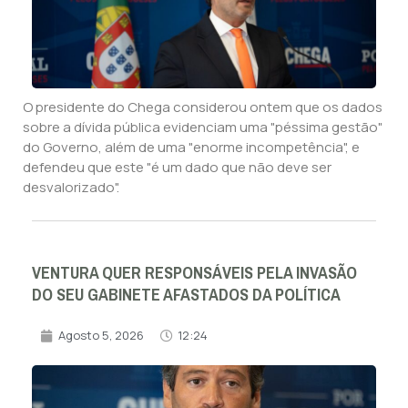
O presidente do Chega considerou ontem que os dados
sobre a dívida pública evidenciam uma "péssima gestão"
do Governo, além de uma "enorme incompetência", e
defendeu que este "é um dado que não deve ser
desvalorizado".
VENTURA QUER RESPONSÁVEIS PELA INVASÃO
DO SEU GABINETE AFASTADOS DA POLÍTICA
Agosto 5, 2026
12:24