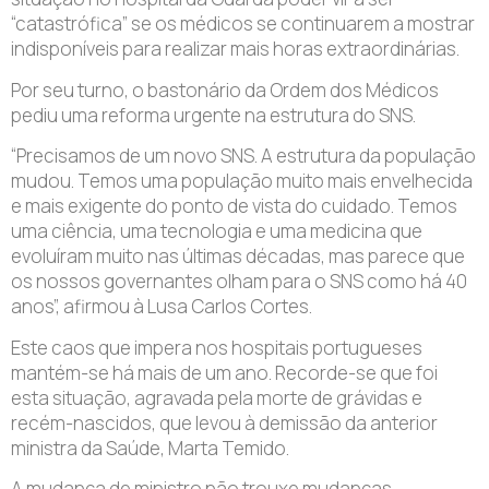
“catastrófica” se os médicos se continuarem a mostrar
indisponíveis para realizar mais horas extraordinárias.
Por seu turno, o bastonário da Ordem dos Médicos
pediu uma reforma urgente na estrutura do SNS.
“Precisamos de um novo SNS. A estrutura da população
mudou. Temos uma população muito mais envelhecida
e mais exigente do ponto de vista do cuidado. Temos
uma ciência, uma tecnologia e uma medicina que
evoluíram muito nas últimas décadas, mas parece que
os nossos governantes olham para o SNS como há 40
anos”, afirmou à Lusa Carlos Cortes.
Este caos que impera nos hospitais portugueses
mantém-se há mais de um ano. Recorde-se que foi
esta situação, agravada pela morte de grávidas e
recém-nascidos, que levou à demissão da anterior
ministra da Saúde, Marta Temido.
A mudança de ministro não trouxe mudanças