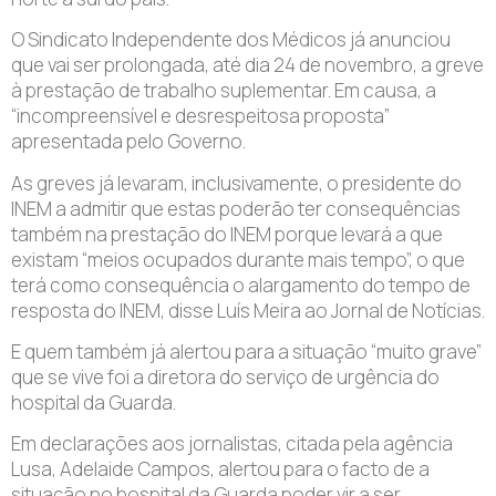
O Sindicato Independente dos Médicos já anunciou
que vai ser prolongada, até dia 24 de novembro, a greve
à prestação de trabalho suplementar. Em causa, a
“incompreensível e desrespeitosa proposta”
apresentada pelo Governo.
As greves já levaram, inclusivamente, o presidente do
INEM a admitir que estas poderão ter consequências
também na prestação do INEM porque levará a que
existam “meios ocupados durante mais tempo”, o que
terá como consequência o alargamento do tempo de
resposta do INEM, disse Luís Meira ao Jornal de Notícias.
E quem também já alertou para a situação “muito grave”
que se vive foi a diretora do serviço de urgência do
hospital da Guarda.
Em declarações aos jornalistas, citada pela agência
Lusa, Adelaide Campos, alertou para o facto de a
situação no hospital da Guarda poder vir a ser