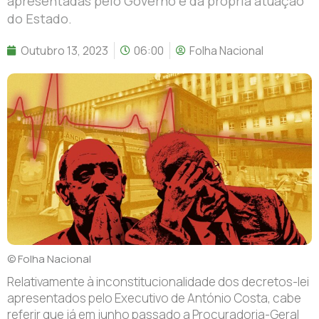
apresentadas pelo Governo e da própria atuação
do Estado.
Outubro 13, 2023
06:00
Folha Nacional
© Folha Nacional
Relativamente à inconstitucionalidade dos decretos-lei
apresentados pelo Executivo de António Costa, cabe
referir que já em junho passado a Procuradoria-Geral