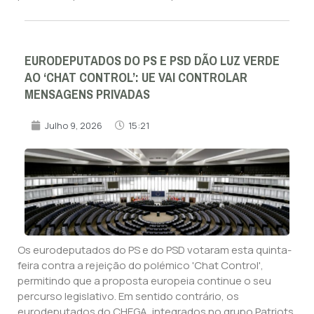
EURODEPUTADOS DO PS E PSD DÃO LUZ VERDE
AO ‘CHAT CONTROL’: UE VAI CONTROLAR
MENSAGENS PRIVADAS
Julho 9, 2026
15:21
Os eurodeputados do PS e do PSD votaram esta quinta-
feira contra a rejeição do polémico 'Chat Control',
permitindo que a proposta europeia continue o seu
percurso legislativo. Em sentido contrário, os
eurodeputados do CHEGA, integrados no grupo Patriots