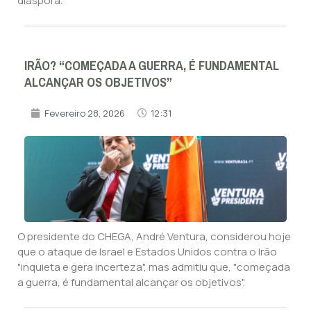
diáspora.
IRÃO? “COMEÇADA A GUERRA, É FUNDAMENTAL
ALCANÇAR OS OBJETIVOS”
Fevereiro 28, 2026
12:31
O presidente do CHEGA, André Ventura, considerou hoje
que o ataque de Israel e Estados Unidos contra o Irão
"inquieta e gera incerteza", mas admitiu que, "começada
a guerra, é fundamental alcançar os objetivos".