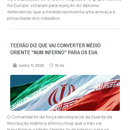
for Europe, votaram pela rejeição do diploma,
defendendo que a medida representa uma ameaça à
privacidade dos cidadãos.
TEERÃO DIZ QUE VAI CONVERTER MÉDIO
ORIENTE “NUM INFERNO” PARA OS EUA
Junho 11, 2026
10:04
O Comandante da força aeroespacial da Guarda da
Revolução Islâmica afirmou hoje que o Irão vai
transformar o Médio Oriente "num inferno” para os