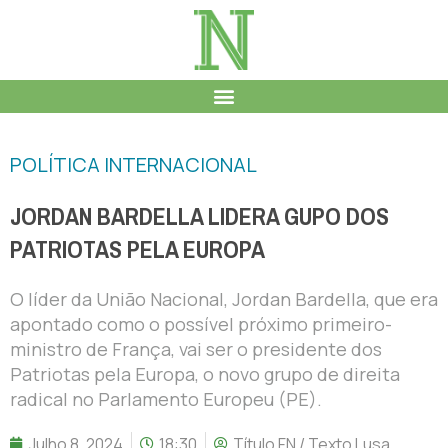
POLÍTICA INTERNACIONAL
JORDAN BARDELLA LIDERA GUPO DOS
PATRIOTAS PELA EUROPA
O líder da União Nacional, Jordan Bardella, que era
apontado como o possível próximo primeiro-
ministro de França, vai ser o presidente dos
Patriotas pela Europa, o novo grupo de direita
radical no Parlamento Europeu (PE).
Julho 8, 2024
18:30
Título FN / Texto Lusa