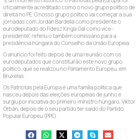
“É um momento histórico. O Patriotas pela Europa foi
oficialmente acreditado como o novo grupo político de
direita no PE. O nosso grupo político vai começar a sua
jornadas com Jordan Bardella como presidente o
eurodeputado do Fidesz Kinga Gál como vice-
presidente”, referiu o também comissário para a
presidência húngara do Conselho da União Europeia.
O anúncio foi feito depois de uma reunião com os
eurodeputados que constituirão este novo grupo
político, que se realizou no Parlamento Europeu, em
Bruxelas.
Os Patriotas pela Europa é uma família política que
nasceu depois das eleições europeias de junho e
surgiu por iniciativa do primeiro-ministro húngaro, Viktor
Orbán, depois de o seu partido ter saído do Partido
Popular Europeu (PPE).