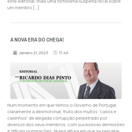
este editorial, mais uma fortíssima suspeita recai sobre
um membro […]
A NOVA ERA DO CHEGA!
Janeiro 21, 2023
17:40
Num momento em que temos o Governo de Portugal
claramente a desmoronar, fruto dos muitos “casos e
casinhos” de alegada corrupção perpetrado por
diversos dos seus membros, com sucessivas demissões
e difíceis nomeações; Numa altura em que se percebe