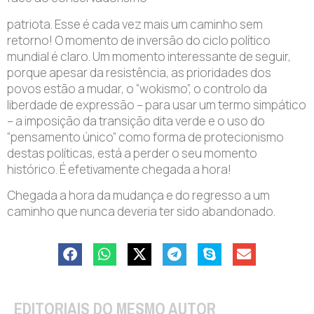
patriota. Esse é cada vez mais um caminho sem
retorno! O momento de inversão do ciclo político
mundial é claro. Um momento interessante de seguir,
porque apesar da resistência, as prioridades dos
povos estão a mudar, o “wokismo”, o controlo da
liberdade de expressão – para usar um termo simpático
– a imposição da transição dita verde e o uso do
“pensamento único” como forma de protecionismo
destas políticas, está a perder o seu momento
histórico. É efetivamente chegada a hora!
Chegada a hora da mudança e do regresso a um
caminho que nunca deveria ter sido abandonado.
EDITORIAIS DO MESMO AUTOR