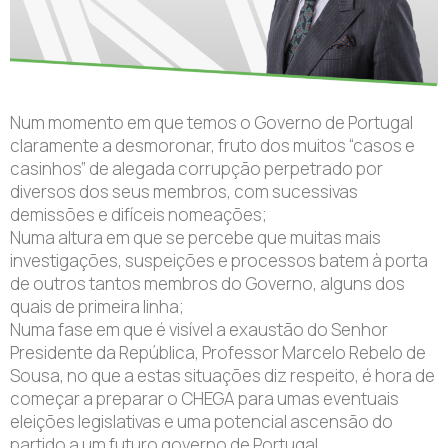
Num momento em que temos o Governo de Portugal
claramente a desmoronar, fruto dos muitos “casos e
casinhos” de alegada corrupção perpetrado por
diversos dos seus membros, com sucessivas
demissões e difíceis nomeações;
Numa altura em que se percebe que muitas mais
investigações, suspeições e processos batem à porta
de outros tantos membros do Governo, alguns dos
quais de primeira linha;
Numa fase em que é visível a exaustão do Senhor
Presidente da República, Professor Marcelo Rebelo de
Sousa, no que a estas situações diz respeito, é hora de
começar a preparar o CHEGA para umas eventuais
eleições legislativas e uma potencial ascensão do
partido a um futuro governo de Portugal.