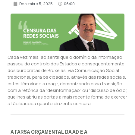
Dezembro 5, 2025
06:00
Cada vez mais, ao sentir que o domínio da informação
passou do controlo dos Estados e consequentemente
dos burocratas de Bruxelas, via Comunicação Social
tradicional, para os cidadãos, através das redes sociais,
estes têm vindo a reagir, demonizando essa transição
com a retórica da “desinformação” ou “discurso de ódio”,
que lhes abriu as portas à mais recente forma de exercer
a tão bacoca quanto cinzenta censura.
A FARSA ORÇAMENTAL DA AD E A