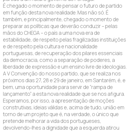
É chegado o momento de pensar o futuro de partido
em função desta nova realidade. Mas não só. É
também, e principalmente, chegado o momento de
preparar as políticas que deverão conduzir – pelas
mãos do CHEGA – o país a uma nova era de
estabilidade, de respeito pelas fragilizadas instituições
e de respeito pela cultura e nacionalidade
portuguesas, de recuperação dos pilares essenciais
da democracia, como a separação de poderes, a
liberdade de expressão e um ensino livre de ideologias.
A V Convenção do nosso partido, que se realiza nos
próximos dias 27, 28 e 29 de janeiro, em Santarém, é, e
bem, uma oportunidade para servir de “rampa de
lançamento” a esta nova realidade que se nos afigura.
Esperamos, por isso, a apresentação de moções
construtivas, ideias válidas e, acima de tudo, união em
torno de um projeto que é, na verdade, o único que
pretende melhorar a vida dos portugueses,
devolvendo-lhes a dignidade que a esquerda atirou