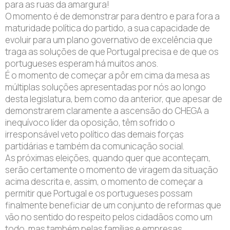
para as ruas da amargura!
O momento é de demonstrar para dentro e para fora a
maturidade política do partido, a sua capacidade de
evoluir para um plano governativo de excelência que
traga as soluções de que Portugal precisa e de que os
portugueses esperam há muitos anos.
É o momento de começar a pôr em cima da mesa as
múltiplas soluções apresentadas por nós ao longo
desta legislatura, bem como da anterior, que apesar de
demonstrarem claramente a ascensão do CHEGA a
inequívoco líder da oposição, têm sofrido o
irresponsável veto político das demais forças
partidárias e também da comunicação social.
As próximas eleições, quando quer que aconteçam,
serão certamente o momento de viragem da situação
acima descrita e, assim, o momento de começar a
permitir que Portugal e os portugueses possam
finalmente beneficiar de um conjunto de reformas que
vão no sentido do respeito pelos cidadãos como um
todo, mas também pelas famílias e empresas,