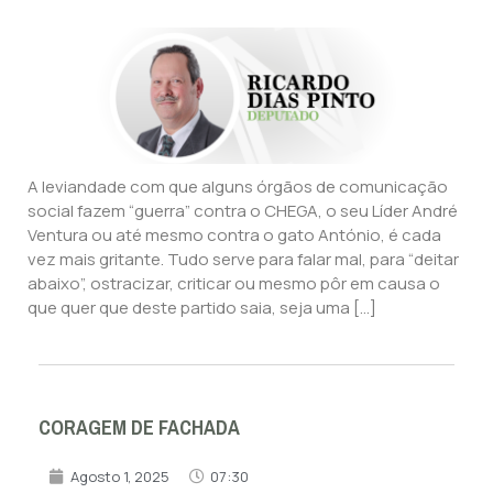
A leviandade com que alguns órgãos de comunicação
social fazem “guerra” contra o CHEGA, o seu Líder André
Ventura ou até mesmo contra o gato António, é cada
vez mais gritante. Tudo serve para falar mal, para “deitar
abaixo”, ostracizar, criticar ou mesmo pôr em causa o
que quer que deste partido saia, seja uma […]
CORAGEM DE FACHADA
Agosto 1, 2025
07:30