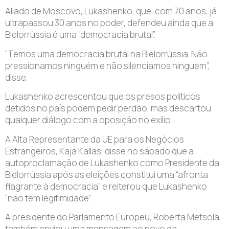
Aliado de Moscovo, Lukashenko, que, com 70 anos, já
ultrapassou 30 anos no poder, defendeu ainda que a
Bielorrússia é uma “democracia brutal”.
“Temos uma democracia brutal na Bielorrússia. Não
pressionamos ninguém e não silenciamos ninguém”,
disse.
Lukashenko acrescentou que os presos políticos
detidos no país podem pedir perdão, mas descartou
qualquer diálogo com a oposição no exílio.
A Alta Representante da UE para os Negócios
Estrangeiros, Kaja Kallas, disse no sábado que a
autoproclamação de Lukashenko como Presidente da
Bielorrússia após as eleições constitui uma “afronta
flagrante à democracia” e reiterou que Lukashenko
“não tem legitimidade”.
A presidente do Parlamento Europeu, Roberta Metsola,
também enviou uma mensagem ao povo da