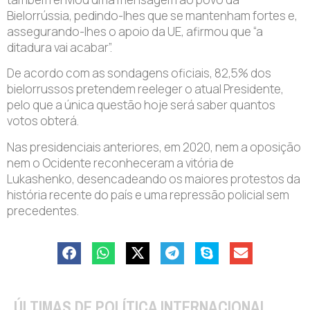
Bielorrússia, pedindo-lhes que se mantenham fortes e,
assegurando-lhes o apoio da UE, afirmou que “a
ditadura vai acabar”.
De acordo com as sondagens oficiais, 82,5% dos
bielorrussos pretendem reeleger o atual Presidente,
pelo que a única questão hoje será saber quantos
votos obterá.
Nas presidenciais anteriores, em 2020, nem a oposição
nem o Ocidente reconheceram a vitória de
Lukashenko, desencadeando os maiores protestos da
história recente do país e uma repressão policial sem
precedentes.
ÚLTIMAS DE POLÍTICA INTERNACIONAL