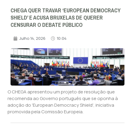
CHEGA QUER TRAVAR ‘EUROPEAN DEMOCRACY
SHIELD’ E ACUSA BRUXELAS DE QUERER
CENSURAR O DEBATE PÚBLICO
Julho 14, 2026
10:04
O CHEGA apresentou um projeto de resolução que
recomenda ao Governo português que se oponha à
adoção do 'European Democracy Shield', iniciativa
promovida pela Comissão Europeia.