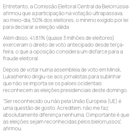
Entretanto, a Comissão Eleitoral Central da Bielorrússia
afirmou que a participação na votação ultrapassava,
ao meio-dia, 50% dos eleitores, o mínimo exigido por lei
para declarar a eleição válida.
Além disso, 41,81% (quase 3 milhões de eleitores)
exerceram o direito de voto antecipado desde terça-
feira, o que a oposição considera um disfarce para a
fraude eleitoral.
Depois de votar numa assembleia de voto em Minsk,
Lukashenko dirigiu-se aos jornalistas para sublinhar
que não se importa se os países ocidentais
reconhecem as eleições presidenciais deste domingo.
“Ser reconhecido ou não pela União Europeia (UE) é
uma questão de gosto. Acreditem, não me faz
absolutamente diferença nenhuma. O importante é que
as eleições sejam reconhecidas pelos bielorrussos”,
afirmou.