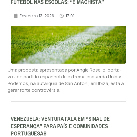
FUTEBOL NAS ESCOLAS: “É MACHISTA”
Fevereiro 13, 2026
17:01
Uma proposta apresentada por Angie Roselló, porta-
voz do partido espanhol de extrema esquerda Unidas
Podemos, na autarquia de San Antoni, em Ibiza, está a
gerar forte controvérsia.
VENEZUELA: VENTURA FALA EM “SINAL DE
ESPERANÇA” PARA PAÍS E COMUNIDADES
PORTUGUESAS