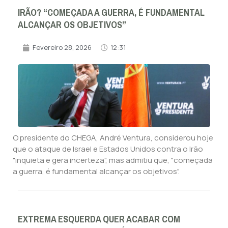
IRÃO? “COMEÇADA A GUERRA, É FUNDAMENTAL
ALCANÇAR OS OBJETIVOS”
Fevereiro 28, 2026
12:31
O presidente do CHEGA, André Ventura, considerou hoje
que o ataque de Israel e Estados Unidos contra o Irão
"inquieta e gera incerteza", mas admitiu que, "começada
a guerra, é fundamental alcançar os objetivos".
EXTREMA ESQUERDA QUER ACABAR COM