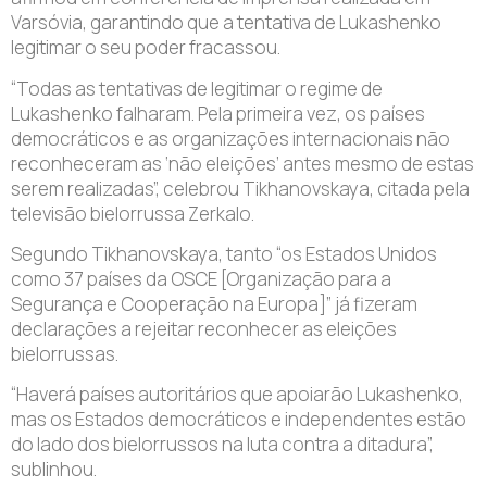
Varsóvia, garantindo que a tentativa de Lukashenko
legitimar o seu poder fracassou.
“Todas as tentativas de legitimar o regime de
Lukashenko falharam. Pela primeira vez, os países
democráticos e as organizações internacionais não
reconheceram as ‘não eleições’ antes mesmo de estas
serem realizadas”, celebrou Tikhanovskaya, citada pela
televisão bielorrussa Zerkalo.
Segundo Tikhanovskaya, tanto “os Estados Unidos
como 37 países da OSCE [Organização para a
Segurança e Cooperação na Europa]” já fizeram
declarações a rejeitar reconhecer as eleições
bielorrussas.
“Haverá países autoritários que apoiarão Lukashenko,
mas os Estados democráticos e independentes estão
do lado dos bielorrussos na luta contra a ditadura”,
sublinhou.