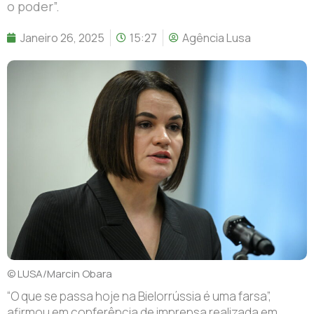
o poder”.
Janeiro 26, 2025
15:27
Agência Lusa
© LUSA/Marcin Obara
“O que se passa hoje na Bielorrússia é uma farsa”,
afirmou em conferência de imprensa realizada em