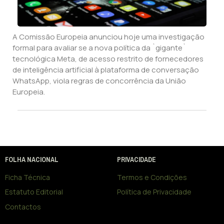
A Comissão Europeia anunciou hoje uma investigação
formal para avaliar se a nova política da `gigante`
tecnológica Meta, de acesso restrito de fornecedores
de inteligência artificial à plataforma de conversação
WhatsApp, viola regras de concorrência da União
Europeia.
FOLHA NACIONAL
PRIVACIDADE
Ficha Técnica
Termos e Condições
Estatuto Editorial
Política de Privacidade
Contactos