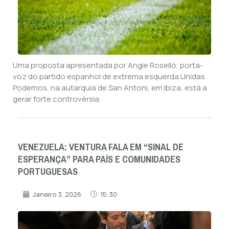
Uma proposta apresentada por Angie Roselló, porta-
voz do partido espanhol de extrema esquerda Unidas
Podemos, na autarquia de San Antoni, em Ibiza, está a
gerar forte controvérsia.
VENEZUELA: VENTURA FALA EM “SINAL DE
ESPERANÇA” PARA PAÍS E COMUNIDADES
PORTUGUESAS
Janeiro 3, 2026
15:30