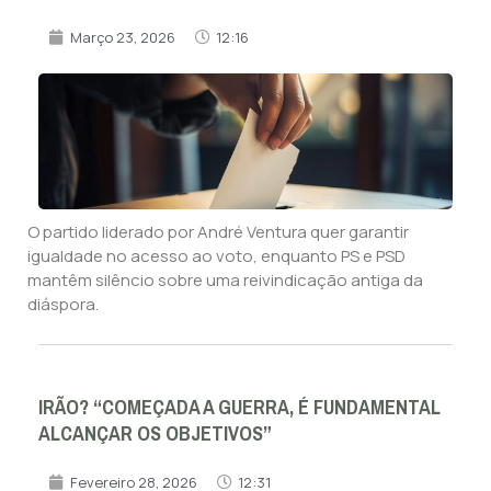
Março 23, 2026
12:16
O partido liderado por André Ventura quer garantir
igualdade no acesso ao voto, enquanto PS e PSD
mantêm silêncio sobre uma reivindicação antiga da
diáspora.
IRÃO? “COMEÇADA A GUERRA, É FUNDAMENTAL
ALCANÇAR OS OBJETIVOS”
Fevereiro 28, 2026
12:31