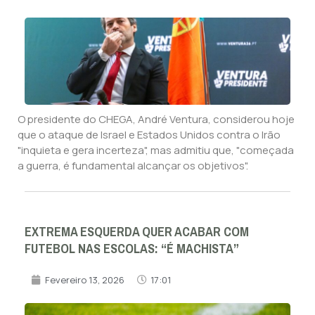
O presidente do CHEGA, André Ventura, considerou hoje
que o ataque de Israel e Estados Unidos contra o Irão
"inquieta e gera incerteza", mas admitiu que, "começada
a guerra, é fundamental alcançar os objetivos".
EXTREMA ESQUERDA QUER ACABAR COM
FUTEBOL NAS ESCOLAS: “É MACHISTA”
Fevereiro 13, 2026
17:01