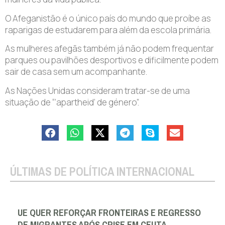
O Afeganistão é o único país do mundo que proíbe as
raparigas de estudarem para além da escola primária.
As mulheres afegãs também já não podem frequentar
parques ou pavilhões desportivos e dificilmente podem
sair de casa sem um acompanhante.
As Nações Unidas consideram tratar-se de uma
situação de “‘apartheid’ de género”.
ÚLTIMAS DE POLÍTICA INTERNACIONAL
UE QUER REFORÇAR FRONTEIRAS E REGRESSO
DE MIGRANTES APÓS CRISE EM CEUTA