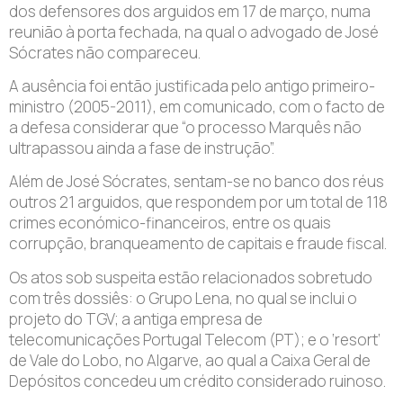
dos defensores dos arguidos em 17 de março, numa
reunião à porta fechada, na qual o advogado de José
Sócrates não compareceu.
A ausência foi então justificada pelo antigo primeiro-
ministro (2005-2011), em comunicado, com o facto de
a defesa considerar que “o processo Marquês não
ultrapassou ainda a fase de instrução”.
Além de José Sócrates, sentam-se no banco dos réus
outros 21 arguidos, que respondem por um total de 118
crimes económico-financeiros, entre os quais
corrupção, branqueamento de capitais e fraude fiscal.
Os atos sob suspeita estão relacionados sobretudo
com três dossiês: o Grupo Lena, no qual se inclui o
projeto do TGV; a antiga empresa de
telecomunicações Portugal Telecom (PT); e o ‘resort’
de Vale do Lobo, no Algarve, ao qual a Caixa Geral de
Depósitos concedeu um crédito considerado ruinoso.