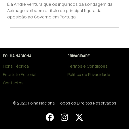
É a André Ventura que os inquiridos da sondagem da
Aximage atribuem o título de principal figura da
oposição ao Governo em Portugal.
FOLHA NACIONAL
PRIVACIDADE
Ficha Técnica
Termos e Condições
Estatuto Editorial
Política de Privacidade
Contactos
© 2026 Folha Nacional, Todos os Direitos Reservados