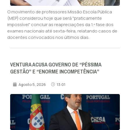
O movimento de professores Missão Escola Pública
(MEP) considerou hoje que será "praticamente
impossível" concluir as reapreciações da 1.ª fase dos
exames nacionais até sexta-feira, relatando casos de
docentes convocados nos últimos dias.
VENTURA ACUSA GOVERNO DE “PÉSSIMA
GESTÃO” E “ENORME INCOMPETÊNCIA”
Agosto 5, 2026
13:01