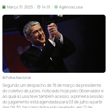
Março 31, 2025
14:01
Agência Lusa
© Folha Nacional
Segundo um despacho de 18 de março da presidente
do coletivo de juízes, noticiado hoje pelo Observador e
ao qual a Lusa teve também acesso, a primeira sessão
do julgamento está agendada para 03 de julho a partir
das 09:30, tal como tinha sido revelado, em 17 de