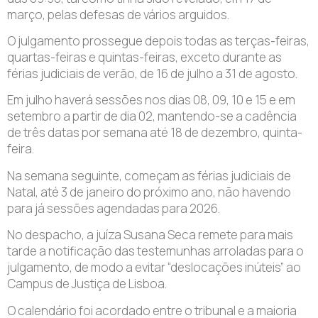
março, pelas defesas de vários arguidos.
O julgamento prossegue depois todas as terças-feiras,
quartas-feiras e quintas-feiras, exceto durante as
férias judiciais de verão, de 16 de julho a 31 de agosto.
Em julho haverá sessões nos dias 08, 09, 10 e 15 e em
setembro a partir de dia 02, mantendo-se a cadência
de três datas por semana até 18 de dezembro, quinta-
feira.
Na semana seguinte, começam as férias judiciais de
Natal, até 3 de janeiro do próximo ano, não havendo
para já sessões agendadas para 2026.
No despacho, a juíza Susana Seca remete para mais
tarde a notificação das testemunhas arroladas para o
julgamento, de modo a evitar “deslocações inúteis” ao
Campus de Justiça de Lisboa.
O calendário foi acordado entre o tribunal e a maioria