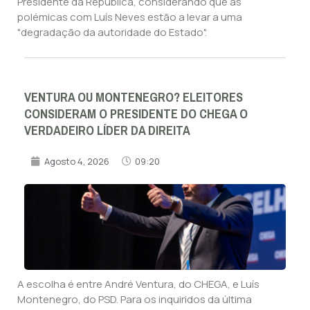
Presidente da República, considerando que as
polémicas com Luís Neves estão a levar a uma
"degradação da autoridade do Estado".
VENTURA OU MONTENEGRO? ELEITORES
CONSIDERAM O PRESIDENTE DO CHEGA O
VERDADEIRO LÍDER DA DIREITA
Agosto 4, 2026
09:20
A escolha é entre André Ventura, do CHEGA, e Luís
Montenegro, do PSD. Para os inquiridos da última