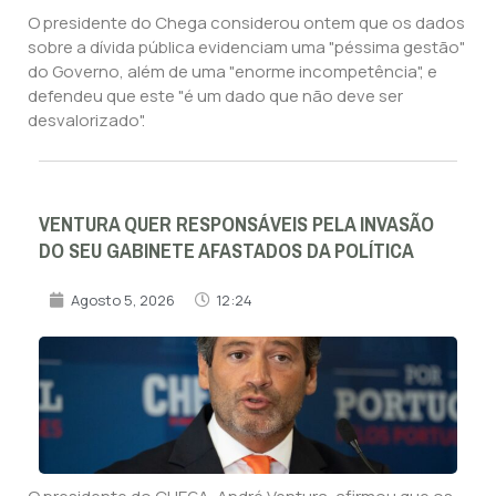
O presidente do Chega considerou ontem que os dados
sobre a dívida pública evidenciam uma "péssima gestão"
do Governo, além de uma "enorme incompetência", e
defendeu que este "é um dado que não deve ser
desvalorizado".
VENTURA QUER RESPONSÁVEIS PELA INVASÃO
DO SEU GABINETE AFASTADOS DA POLÍTICA
Agosto 5, 2026
12:24