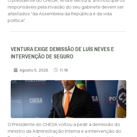
O presidente do CHEGA, André Ventura, afirmou que os
responsáveis pela invasão do seu gabinete devem ser
afastados "da Assembleia da República e da vida
política".
VENTURA EXIGE DEMISSÃO DE LUÍS NEVES E
INTERVENÇÃO DE SEGURO
Agosto 5, 2026
11:18
O Presidente do CHEGA voltou a pedir a demissão do
ministro da Administração Interna e a intervenção do