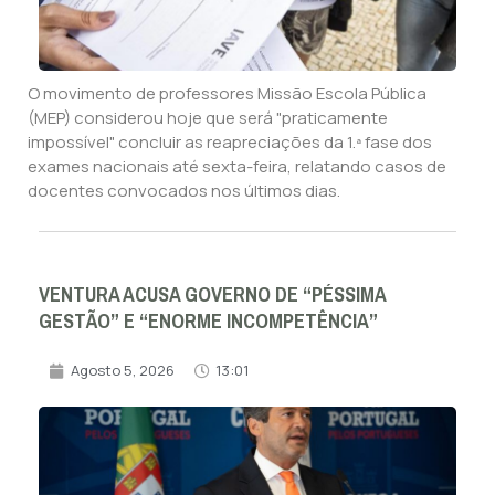
O movimento de professores Missão Escola Pública
(MEP) considerou hoje que será "praticamente
impossível" concluir as reapreciações da 1.ª fase dos
exames nacionais até sexta-feira, relatando casos de
docentes convocados nos últimos dias.
VENTURA ACUSA GOVERNO DE “PÉSSIMA
GESTÃO” E “ENORME INCOMPETÊNCIA”
Agosto 5, 2026
13:01