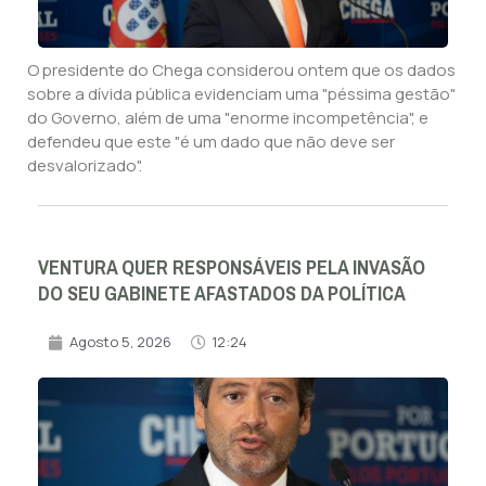
O presidente do Chega considerou ontem que os dados
sobre a dívida pública evidenciam uma "péssima gestão"
do Governo, além de uma "enorme incompetência", e
defendeu que este "é um dado que não deve ser
desvalorizado".
VENTURA QUER RESPONSÁVEIS PELA INVASÃO
DO SEU GABINETE AFASTADOS DA POLÍTICA
Agosto 5, 2026
12:24