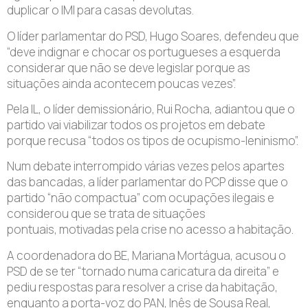
duplicar o IMI para casas devolutas.
O líder parlamentar do PSD, Hugo Soares, defendeu que
“deve indignar e chocar os portugueses a esquerda
considerar que não se deve legislar porque as
situações ainda acontecem poucas vezes”.
Pela IL, o líder demissionário, Rui Rocha, adiantou que o
partido vai viabilizar todos os projetos em debate
porque recusa “todos os tipos de ocupismo-leninismo”.
Num debate interrompido várias vezes pelos apartes
das bancadas, a líder parlamentar do PCP disse que o
partido “não compactua” com ocupações ilegais e
considerou que se trata de situações
pontuais, motivadas pela crise no acesso a habitação.
A coordenadora do BE, Mariana Mortágua, acusou o
PSD de se ter “tornado numa caricatura da direita” e
pediu respostas para resolver a crise da habitação,
enquanto a porta-voz do PAN, Inês de Sousa Real,