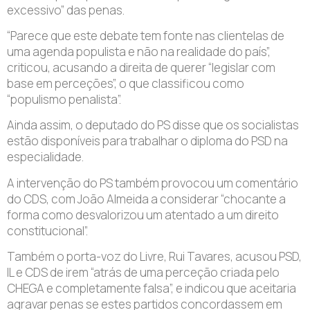
excessivo” das penas.
“Parece que este debate tem fonte nas clientelas de
uma agenda populista e não na realidade do país”,
criticou, acusando a direita de querer “legislar com
base em perceções”, o que classificou como
“populismo penalista”.
Ainda assim, o deputado do PS disse que os socialistas
estão disponíveis para trabalhar o diploma do PSD na
especialidade.
A intervenção do PS também provocou um comentário
do CDS, com João Almeida a considerar “chocante a
forma como desvalorizou um atentado a um direito
constitucional”.
Também o porta-voz do Livre, Rui Tavares, acusou PSD,
IL e CDS de irem “atrás de uma perceção criada pelo
CHEGA e completamente falsa”, e indicou que aceitaria
agravar penas se estes partidos concordassem em