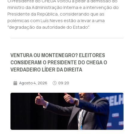
O Presidente do CHEGA voltou a pedir a demissão do
ministro da Administração Interna e a intervenção do
Presidente da República, considerando que as
polémicas com Luís Neves estão a levar a uma
"degradação da autoridade do Estado".
VENTURA OU MONTENEGRO? ELEITORES
CONSIDERAM O PRESIDENTE DO CHEGA O
VERDADEIRO LÍDER DA DIREITA
Agosto 4, 2026
09:20