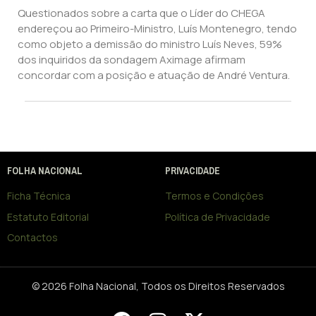
Questionados sobre a carta que o Líder do CHEGA
endereçou ao Primeiro-Ministro, Luís Montenegro, tendo
como objeto a demissão do ministro Luís Neves, 59%
dos inquiridos da sondagem Aximage afirmam
concordar com a posição e atuação de André Ventura.
FOLHA NACIONAL
PRIVACIDADE
Ficha Técnica
Termos e Condições
Estatuto Editorial
Política de Privacidade
Contactos
© 2026 Folha Nacional, Todos os Direitos Reservados