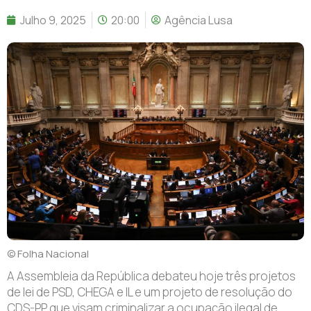
Julho 9, 2025
20:00
Agência Lusa
© Folha Nacional
A Assembleia da República debateu hoje três projetos
de lei de PSD, CHEGA e IL e um projeto de resolução do
CDS-PP que visam criminalizar a ocupação ilegal de