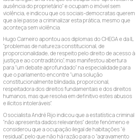
ausência do proprietário” e ocupam o imóvel sem
violência, e indicou que os sociais-democratas querem
que a lei passe a criminalizar esta prática, mesmo que
aconteça sem violência.
Hugo Carneiro apontou aos diplomas do CHEGA e da IL
“problemas de natureza constitucional, de
proporcionalidade, de respeito pelo direito de acesso à
justiça e ao contraditório”, mas manifestou abertura
para “um debate aprofundado” na especialidade para
que o parlamento encontre “uma solução
constitucionalmente blindada, proporcional,
respeitadora dos direitos fundamentais e dos direitos
humanos, mas que resolva em definitivo estes abusos
e ilícitos intoleráveis”.
O socialista André Rijo indicou que a estatística criminal
“não apresenta dados relevantes” deste fenómeno e
considerou que a ocupação ilegal de habitações “é
residual”, pelo que não há razão para o “agravamento