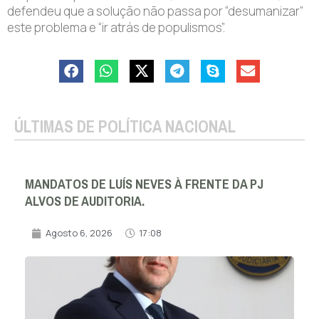
defendeu que a solução não passa por “desumanizar”
este problema e “ir atrás de populismos”.
ÚLTIMAS DE POLÍTICA NACIONAL
MANDATOS DE LUÍS NEVES À FRENTE DA PJ
ALVOS DE AUDITORIA.
Agosto 6, 2026
17:08