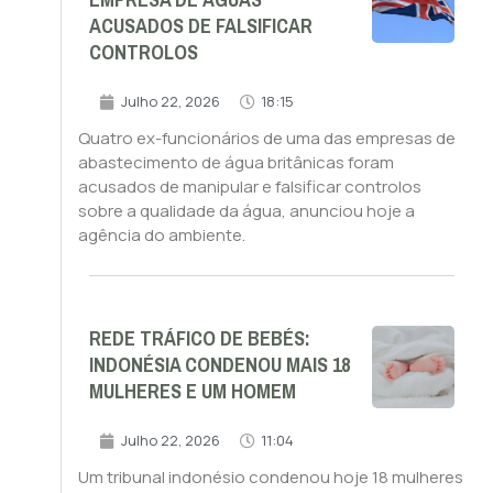
EMPRESA DE ÁGUAS
ACUSADOS DE FALSIFICAR
CONTROLOS
Julho 22, 2026
18:15
Quatro ex-funcionários de uma das empresas de
abastecimento de água britânicas foram
acusados de manipular e falsificar controlos
sobre a qualidade da água, anunciou hoje a
agência do ambiente.
REDE TRÁFICO DE BEBÉS:
INDONÉSIA CONDENOU MAIS 18
MULHERES E UM HOMEM
Julho 22, 2026
11:04
Um tribunal indonésio condenou hoje 18 mulheres