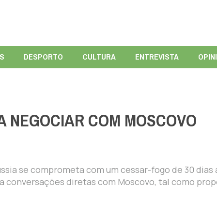
ÍS
DESPORTO
CULTURA
ENTREVISTA
OPIN
RA NEGOCIAR COM MOSCOVO
ússia se comprometa com um cessar-fogo de 30 dias 
para conversações diretas com Moscovo, tal como pro