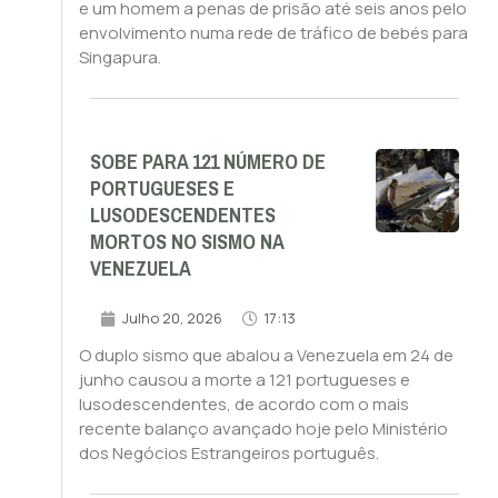
e um homem a penas de prisão até seis anos pelo
envolvimento numa rede de tráfico de bebés para
Singapura.
SOBE PARA 121 NÚMERO DE
PORTUGUESES E
LUSODESCENDENTES
MORTOS NO SISMO NA
VENEZUELA
Julho 20, 2026
17:13
O duplo sismo que abalou a Venezuela em 24 de
junho causou a morte a 121 portugueses e
lusodescendentes, de acordo com o mais
recente balanço avançado hoje pelo Ministério
dos Negócios Estrangeiros português.