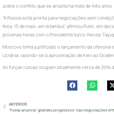
sobre o conflito que se arrasta há mais de três anos.
“A Rússia está pronta para negociações sem condiç
feira, 15 de maio, em Istambul”, afirmou Putin, em de
próximas horas com o Presidente turco, Recep Tayyi
Moscovo tinha justificado o lançamento da ofensiva 
Ucrânia, opondo-se à aproximação de Kiev ao Ocident
As forças russas ocupam atualmente cerca de 20% do 
ANTERIOR