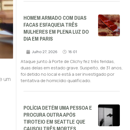
HOMEM ARMADO COM DUAS
FACAS ESFAQUEIA TRÊS
MULHERES EM PLENA LUZ DO
DIA EM PARIS
Julho 27, 2026
16:01
Ataque junto à Porte de Clichy fez três feridas,
duas delas em estado grave. Suspeito, de 31 anos,
foi detido no local e está a ser investigado por
me um
tentativa de homicídio qualificado.
POLÍCIA DETÉM UMA PESSOA E
PROCURA OUTRA APÓS
TIROTEIO EM SEATTLE QUE
CAUSOU TRÊS MORTES