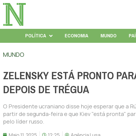
POLÍTICA
ECONOMIA
MUNDO
PA
MUNDO
ZELENSKY ESTÁ PRONTO PA
DEPOIS DE TRÉGUA
O Presidente ucraniano disse hoje esperar que a R
partir de segunda-feira e que Kiev "está pronta" 
pelo líder russo.
Maio 11, 2025
12:25
Agência Lusa