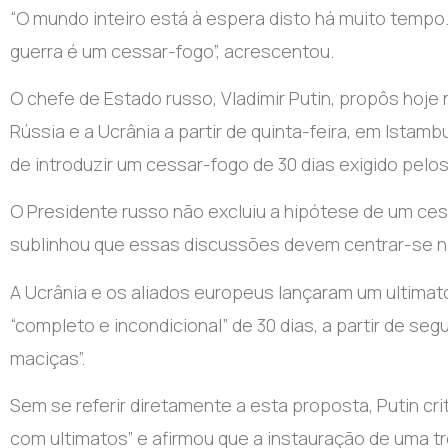
“O mundo inteiro está à espera disto há muito temp
guerra é um cessar-fogo”, acrescentou.
O chefe de Estado russo, Vladimir Putin, propôs hoje
Rússia e a Ucrânia a partir de quinta-feira, em Ista
de introduzir um cessar-fogo de 30 dias exigido pelos
O Presidente russo não excluiu a hipótese de um ce
sublinhou que essas discussões devem centrar-se na
A Ucrânia e os aliados europeus lançaram um ultimat
“completo e incondicional” de 30 dias, a partir de s
maciças”.
Sem se referir diretamente a esta proposta, Putin cr
com ultimatos” e afirmou que a instauração de uma t