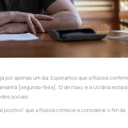
ja por apenas um dia. Esperamos que a Rússia confir
amanhã [segunda-feira], 12 de maio, e a Ucrânia estará
edes sociais.
l positivo” que a Rússia comece a considerar o fim da