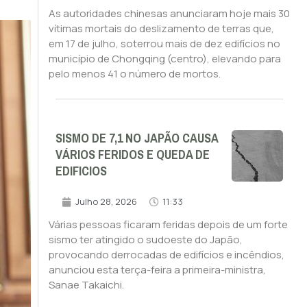
As autoridades chinesas anunciaram hoje mais 30
vítimas mortais do deslizamento de terras que,
em 17 de julho, soterrou mais de dez edifícios no
município de Chongqing (centro), elevando para
pelo menos 41 o número de mortos.
SISMO DE 7,1 NO JAPÃO CAUSA
VÁRIOS FERIDOS E QUEDA DE
EDIFICIOS
Julho 28, 2026
11:33
Várias pessoas ficaram feridas depois de um forte
sismo ter atingido o sudoeste do Japão,
provocando derrocadas de edifícios e incêndios,
anunciou esta terça-feira a primeira-ministra,
Sanae Takaichi.