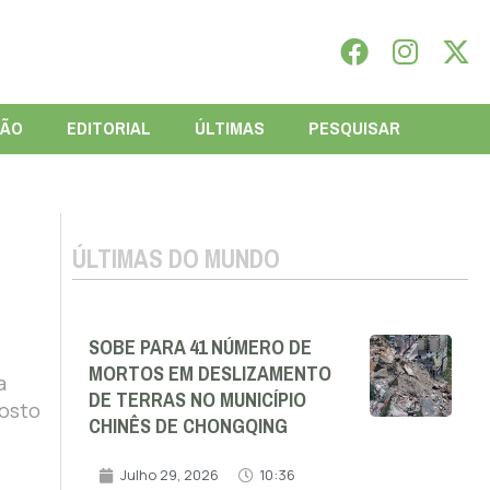
IÃO
EDITORIAL
ÚLTIMAS
PESQUISAR
ÚLTIMAS DO MUNDO
SOBE PARA 41 NÚMERO DE
MORTOS EM DESLIZAMENTO
a
DE TERRAS NO MUNICÍPIO
posto
CHINÊS DE CHONGQING
Julho 29, 2026
10:36