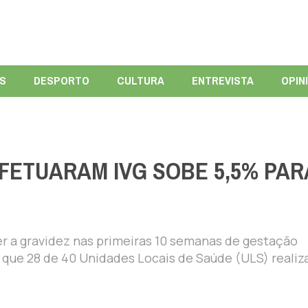
ÍS
DESPORTO
CULTURA
ENTREVISTA
OPIN
FETUARAM IVG SOBE 5,5% PAR
 a gravidez nas primeiras 10 semanas de gestação
 que 28 de 40 Unidades Locais de Saúde (ULS) reali