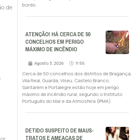
bordo.
ão de
ATENÇÃO! HÁ CERCA DE 50
CONCELHOS EM PERIGO
MÁXIMO DE INCÊNDIO
Agosto 3, 2026
11:55
Cerca de 50 concelhos dos distritos de Bragança,
o
Vila Real, Guarda, Viseu, Castelo Branco,
Santarém e Portalegre estão hoje em perigo
máximo de incêndio rural, segundo o Instituto
Português do Mar e da Atmosfera (IPMA).
DETIDO SUSPEITO DE MAUS-
TRATOS E AMEAÇAS DE
ior