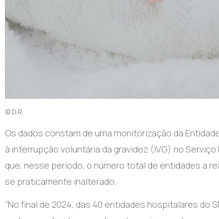
© D.R.
Os dados constam de uma monitorização da Entidade
à interrupção voluntária da gravidez (IVG) no Serviç
que, nesse período, o número total de entidades a r
se praticamente inalterado.
“No final de 2024, das 40 entidades hospitalares do 