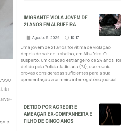
IMIGRANTE VIOLA JOVEM DE
21 ANOS EM ALBUFEIRA
Agosto 5, 2026
10:17
Uma jovem de 21 anos foi vítima de violação
depois de sair do trabalho, em Albufeira. O
suspeito, um cidadão estrangeiro de 24 anos, foi
detido pela Polícia Judiciária (PJ), que reuniu
provas consideradas suficientes para a sua
cesso
apresentação a primeiro interrogatório judicial.
luiu
teve-
DETIDO POR AGREDIR E
AMEAÇAR EX-COMPANHEIRA E
FILHO DE CINCO ANOS
se a