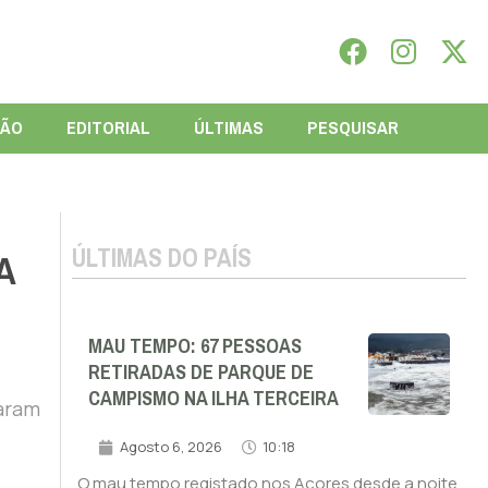
IÃO
EDITORIAL
ÚLTIMAS
PESQUISAR
ÚLTIMAS DO PAÍS
A
MAU TEMPO: 67 PESSOAS
RETIRADAS DE PARQUE DE
CAMPISMO NA ILHA TERCEIRA
zaram
Agosto 6, 2026
10:18
O mau tempo registado nos Açores desde a noite