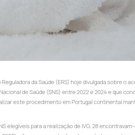
 Reguladora da Saúde (ERS) hoje divulgada sobre o a
o Nacional de Saúde (SNS) entre 2022 e 2024 e que conc
ealizar este procedimento em Portugal continental man
SNS elegíveis para a realização de IVG, 28 encontravam-