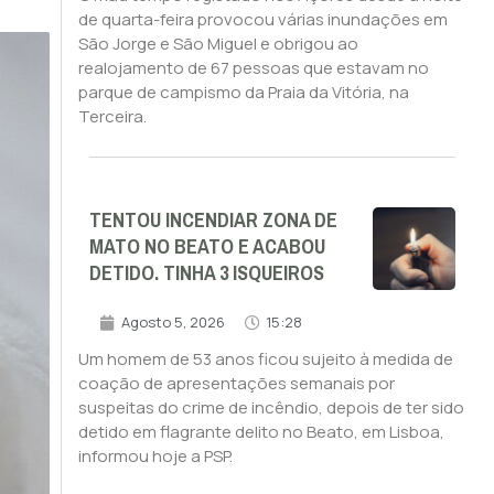
de quarta-feira provocou várias inundações em
São Jorge e São Miguel e obrigou ao
realojamento de 67 pessoas que estavam no
parque de campismo da Praia da Vitória, na
Terceira.
TENTOU INCENDIAR ZONA DE
MATO NO BEATO E ACABOU
DETIDO. TINHA 3 ISQUEIROS
Agosto 5, 2026
15:28
Um homem de 53 anos ficou sujeito à medida de
coação de apresentações semanais por
suspeitas do crime de incêndio, depois de ter sido
detido em flagrante delito no Beato, em Lisboa,
informou hoje a PSP.