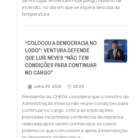
de Portugal, enfrentam hoje perigo máximo de
incêndio, no dia em que se espera descida da
temperatura
“COLOCOU A DEMOCRACIA NO
LODO”: VENTURA DEFENDE
QUE LUÍS NEVES “NÃO TEM
CONDIÇÕES PARA CONTINUAR
NO CARGO”
Julho 29, 2026
20:09
Presidente do CHEGA considera que o ministro da
Administração Interna não reúne condições para
continuar no cargo, critica as explicações
prestadas na primeira conferência de imprensa
realizada após serem conhecidos os casos
polémicos que o envolvem e apela à intervenção
do Presidente da República.