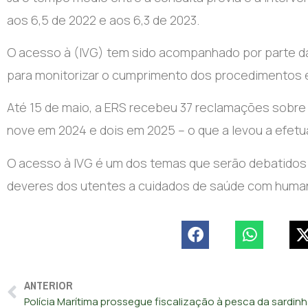
aos 6,5 de 2022 e aos 6,3 de 2023.
O acesso à (IVG) tem sido acompanhado por parte d
para monitorizar o cumprimento dos procedimentos e
Até 15 de maio, a ERS recebeu 37 reclamações sobre
nove em 2024 e dois em 2025 – o que a levou a efetu
O acesso à IVG é um dos temas que serão debatidos 
deveres dos utentes a cuidados de saúde com huma
ANTERIOR