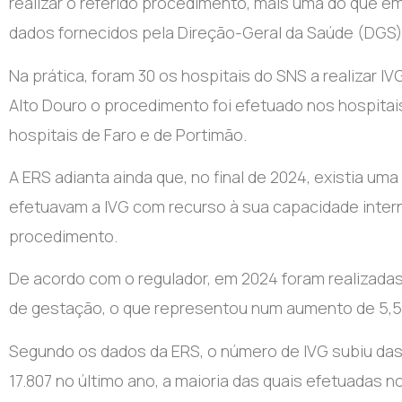
realizar o referido procedimento, mais uma do que e
dados fornecidos pela Direção-Geral da Saúde (DGS)
Na prática, foram 30 os hospitais do SNS a realizar 
Alto Douro o procedimento foi efetuado nos hospitais
hospitais de Faro e de Portimão.
A ERS adianta ainda que, no final de 2024, existia um
efetuavam a IVG com recurso à sua capacidade inter
procedimento.
De acordo com o regulador, em 2024 foram realizadas
de gestação, o que representou num aumento de 5,5
Segundo os dados da ERS, o número de IVG subiu das 
17.807 no último ano, a maioria das quais efetuadas n