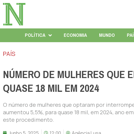
POLÍTICA
ECONOMIA
MUNDO
PA
PAÍS
NÚMERO DE MULHERES QUE E
QUASE 18 MIL EM 2024
O número de mulheres que optaram por interromper
aumentou 5,5%, para quase 18 mil, em 2024, ano em
este procedimento.
Junho 5, 2025
12:00
Agência Lusa