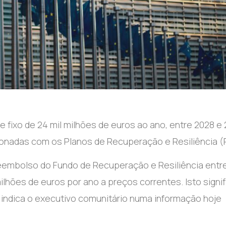
fixo de 24 mil milhões de euros ao ano, entre 2028 e 
ionadas com os Planos de Recuperação e Resiliência (
eembolso do Fundo de Recuperação e Resiliência entr
 milhões de euros por ano a preços correntes. Isto signif
”, indica o executivo comunitário numa informação hoje