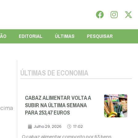
IÃO
EDITORIAL
ÚLTIMAS
PESQUISAR
ÚLTIMAS DE ECONOMIA
CABAZ ALIMENTAR VOLTA A
SUBIR NA ÚLTIMA SEMANA
acima
PARA 253,47 EUROS
Julho 29, 2026
17:02
O cabaz alimentar composto por 63 bens