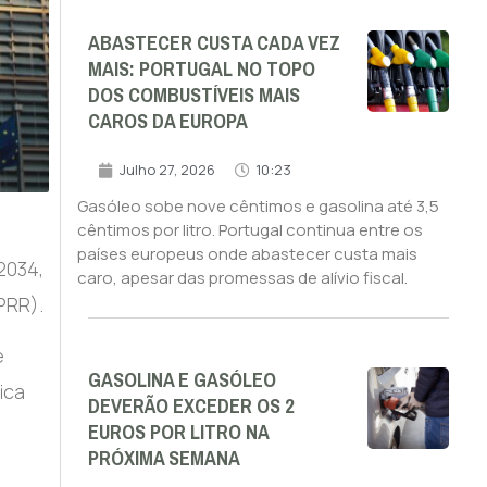
ABASTECER CUSTA CADA VEZ
MAIS: PORTUGAL NO TOPO
DOS COMBUSTÍVEIS MAIS
CAROS DA EUROPA
Julho 27, 2026
10:23
Gasóleo sobe nove cêntimos e gasolina até 3,5
cêntimos por litro. Portugal continua entre os
países europeus onde abastecer custa mais
2034,
caro, apesar das promessas de alívio fiscal.
PRR).
e
GASOLINA E GASÓLEO
ica
DEVERÃO EXCEDER OS 2
EUROS POR LITRO NA
PRÓXIMA SEMANA