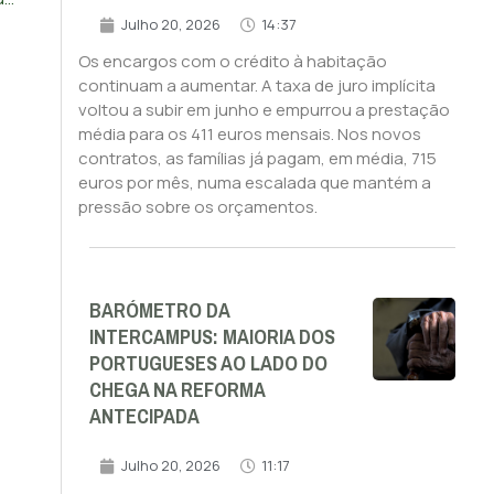
Julho 20, 2026
14:37
Os encargos com o crédito à habitação
continuam a aumentar. A taxa de juro implícita
voltou a subir em junho e empurrou a prestação
média para os 411 euros mensais. Nos novos
contratos, as famílias já pagam, em média, 715
euros por mês, numa escalada que mantém a
pressão sobre os orçamentos.
BARÓMETRO DA
INTERCAMPUS: MAIORIA DOS
PORTUGUESES AO LADO DO
CHEGA NA REFORMA
ANTECIPADA
Julho 20, 2026
11:17