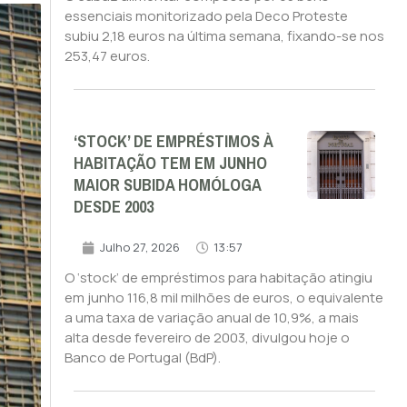
essenciais monitorizado pela Deco Proteste
subiu 2,18 euros na última semana, fixando-se nos
253,47 euros.
‘STOCK’ DE EMPRÉSTIMOS À
HABITAÇÃO TEM EM JUNHO
MAIOR SUBIDA HOMÓLOGA
DESDE 2003
Julho 27, 2026
13:57
O ‘stock’ de empréstimos para habitação atingiu
em junho 116,8 mil milhões de euros, o equivalente
a uma taxa de variação anual de 10,9%, a mais
alta desde fevereiro de 2003, divulgou hoje o
Banco de Portugal (BdP).