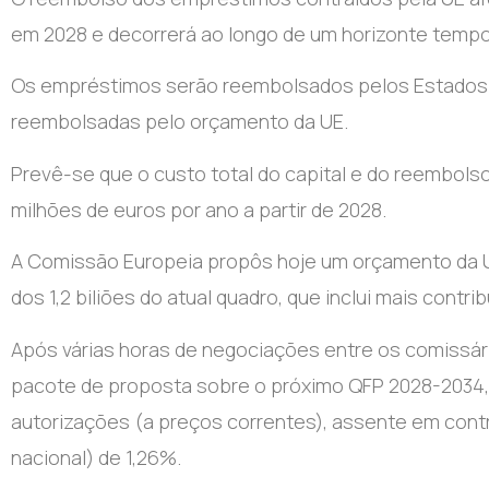
em 2028 e decorrerá ao longo de um horizonte tempor
Os empréstimos serão reembolsados pelos Estados
reembolsadas pelo orçamento da UE.
Prevê-se que o custo total do capital e do reembolso 
milhões de euros por ano a partir de 2028.
A Comissão Europeia propôs hoje um orçamento da UE
dos 1,2 biliões do atual quadro, que inclui mais contr
Após várias horas de negociações entre os comissár
pacote de proposta sobre o próximo QFP 2028-2034, 
autorizações (a preços correntes), assente em cont
nacional) de 1,26%.