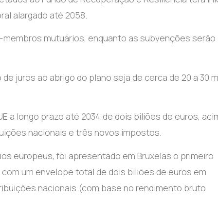
al alargado até 2058.
-membros mutuários, enquanto as subvenções serão
de juros ao abrigo do plano seja de cerca de 20 a 30 m
 a longo prazo até 2034 de dois biliões de euros, aci
ibuições nacionais e três novos impostos.
ios europeus, foi apresentado em Bruxelas o primeiro
com um envelope total de dois biliões de euros em
ribuições nacionais (com base no rendimento bruto