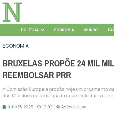
POLÍTICA
ECONOMIA
MUNDO
PA
ECONOMIA
BRUXELAS PROPÕE 24 MIL MI
REEMBOLSAR PRR
A Comissão Europeia propôs hoje um orçamento da U
dos 1,2 biliões do atual quadro, que inclui mais con
Julho 16, 2025
19:02
Agência Lusa