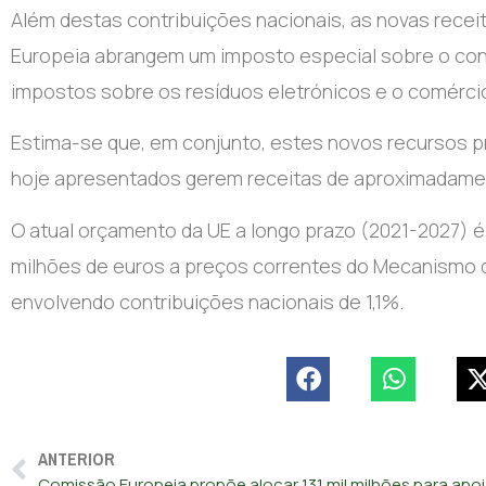
Além destas contribuições nacionais, as novas rece
Europeia abrangem um imposto especial sobre o con
impostos sobre os resíduos eletrónicos e o comércio
Estima-se que, em conjunto, estes novos recursos p
hoje apresentados gerem receitas de aproximadament
O atual orçamento da UE a longo prazo (2021-2027) é d
milhões de euros a preços correntes do Mecanismo de
envolvendo contribuições nacionais de 1,1%.
ANTERIOR