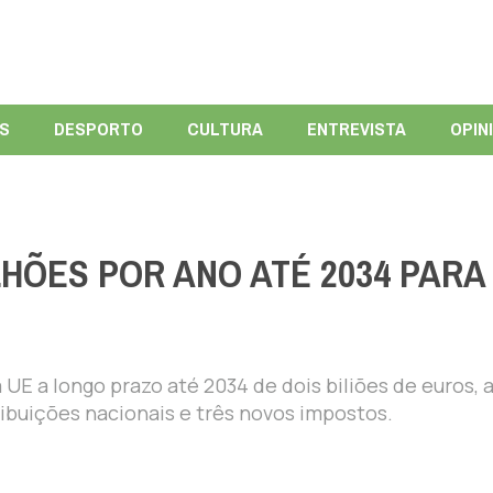
ÍS
DESPORTO
CULTURA
ENTREVISTA
OPIN
LHÕES POR ANO ATÉ 2034 PARA
E a longo prazo até 2034 de dois biliões de euros, 
tribuições nacionais e três novos impostos.