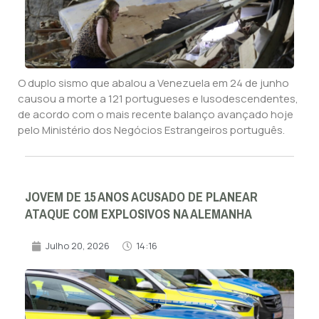
O duplo sismo que abalou a Venezuela em 24 de junho
causou a morte a 121 portugueses e lusodescendentes,
de acordo com o mais recente balanço avançado hoje
pelo Ministério dos Negócios Estrangeiros português.
JOVEM DE 15 ANOS ACUSADO DE PLANEAR
ATAQUE COM EXPLOSIVOS NA ALEMANHA
Julho 20, 2026
14:16