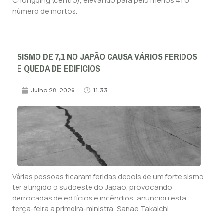
Chongqing (centro), elevando para pelo menos 41 o
número de mortos.
SISMO DE 7,1 NO JAPÃO CAUSA VÁRIOS FERIDOS
E QUEDA DE EDIFICIOS
Julho 28, 2026
11:33
Várias pessoas ficaram feridas depois de um forte sismo
ter atingido o sudoeste do Japão, provocando
derrocadas de edifícios e incêndios, anunciou esta
terça-feira a primeira-ministra, Sanae Takaichi.