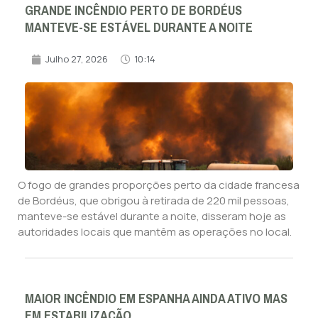
GRANDE INCÊNDIO PERTO DE BORDÉUS
MANTEVE-SE ESTÁVEL DURANTE A NOITE
Julho 27, 2026
10:14
O fogo de grandes proporções perto da cidade francesa
de Bordéus, que obrigou à retirada de 220 mil pessoas,
manteve-se estável durante a noite, disseram hoje as
autoridades locais que mantêm as operações no local.
MAIOR INCÊNDIO EM ESPANHA AINDA ATIVO MAS
EM ESTABILIZAÇÃO