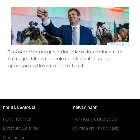
É a André Ventura que os inquiridos da sondagem da
Aximage atribuem o título de principal figura da
oposição ao Governo em Portugal.
FOLHA NACIONAL
PRIVACIDADE
Ficha Técnica
Termos e Condições
Estatuto Editorial
Política de Privacidade
Contactos