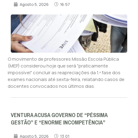
Agosto 5, 2026
16:57
O movimento de professores Missão Escola Pública
(MEP) considerou hoje que será "praticamente
impossível" concluir as reapreciações da 1.ª fase dos
exames nacionais até sexta-feira, relatando casos de
docentes convocados nos últimos dias.
VENTURA ACUSA GOVERNO DE “PÉSSIMA
GESTÃO” E “ENORME INCOMPETÊNCIA”
Agosto 5, 2026
13:01