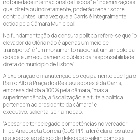
notoriedade internacional de Lisboa” e “indemnizações
que, direta ou indiretamente, poderão recair sobre
contribuintes, uma vez que a Carris é integralmente
detida pela Câmara Municipal”.
Na fundamentação da censura política refere-se que “o
elevador da Glória não é apenas um meio de
transporte”, é “um monumento nacional, um símbolo da
cidade e um equipamento público da responsabilidade
direta do município de Lisboa”.
A exploração e manutenção do equipamento que liga o
Bairro Alto à Praça dos Restauradores é da Carris,
empresa detida a 100% pela câmara, “mas a
superintendência, a fiscalização e a tutela política
pertencem ao presidente da câmara” e
executivo, salienta-se na moção.
“Apesar de ter delegado competências no vereador
Filipe Anacoreta Correia (CDS-PP), a lei é clara: os atos
praticados ao abrigo de delegação valem como se