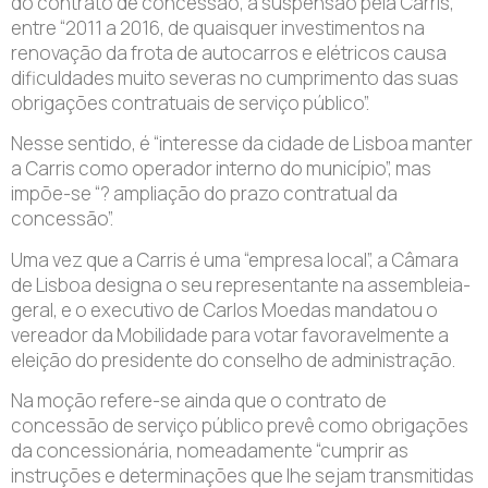
do contrato de concessão, a suspensão pela Carris,
entre “2011 a 2016, de quaisquer investimentos na
renovação da frota de autocarros e elétricos causa
dificuldades muito severas no cumprimento das suas
obrigações contratuais de serviço público”.
Nesse sentido, é “interesse da cidade de Lisboa manter
a Carris como operador interno do município”, mas
impõe-se “? ampliação do prazo contratual da
concessão”.
Uma vez que a Carris é uma “empresa local”, a Câmara
de Lisboa designa o seu representante na assembleia-
geral, e o executivo de Carlos Moedas mandatou o
vereador da Mobilidade para votar favoravelmente a
eleição do presidente do conselho de administração.
Na moção refere-se ainda que o contrato de
concessão de serviço público prevê como obrigações
da concessionária, nomeadamente “cumprir as
instruções e determinações que lhe sejam transmitidas