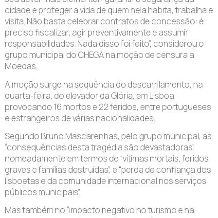
cidade e proteger a vida de quem nela habita, trabalha e
visita. Não basta celebrar contratos de concessão: é
preciso fiscalizar, agir preventivamente e assumir
responsabilidades. Nada disso foi feito”, considerou o
grupo municipal do CHEGA na moção de censura a
Moedas.
A moção surge na sequência do descarrilamento, na
quarta-feira, do elevador da Glória, em Lisboa,
provocando 16 mortos e 22 feridos, entre portugueses
e estrangeiros de várias nacionalidades.
Segundo Bruno Mascarenhas, pelo grupo municipal, as
“consequências desta tragédia são devastadoras”,
nomeadamente em termos de “vítimas mortais, feridos
graves e famílias destruídas”, e “perda de confiança dos
lisboetas e da comunidade internacional nos serviços
públicos municipais”.
Mas também no “impacto negativo no turismo e na