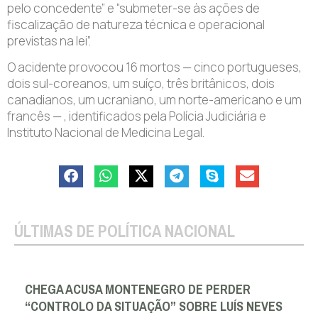
pelo concedente” e “submeter-se às ações de
fiscalização de natureza técnica e operacional
previstas na lei”.
O acidente provocou 16 mortos — cinco portugueses,
dois sul-coreanos, um suíço, três britânicos, dois
canadianos, um ucraniano, um norte-americano e um
francês — , identificados pela Polícia Judiciária e
Instituto Nacional de Medicina Legal.
ÚLTIMAS DE POLÍTICA NACIONAL
CHEGA ACUSA MONTENEGRO DE PERDER
“CONTROLO DA SITUAÇÃO” SOBRE LUÍS NEVES