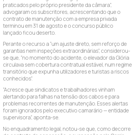
praticados pelo próprio presidente da câmara”,
advogaram os subscritores, acrescentando que o
contrato de manutenção com a empresa privada
terminou em 31 de agosto e o concurso público
lançado ficou deserto.
Perante o recurso a “um ajuste direto, sem reforço de
garantias nem inspeções extraordinárias”, considerou-
se que, “no momento do acidente, o elevador da Glória
circulava sem cobertura contratual estável, num regime
transitório que expunha utilizadores e turistas a riscos
conhecidos”.
“Acresce que sindicatos e trabalhadores vinham
alertando para falhas na tensão dos cabos e para
problemas recorrentes de manutenção. Esses alertas
foram ignorados pelo executivo camarário — entidade
supervisora”, aponta-se.
No enquadramento legal, notou-se que, como decorre