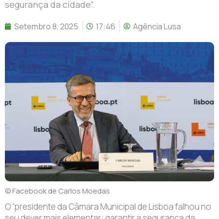
segurança da cidade”.
Setembro 8, 2025
17:46
Agência Lusa
© Facebook de Carlos Moedas
O “presidente da Câmara Municipal de Lisboa falhou no
seu dever mais elementar: garantir a segurança da