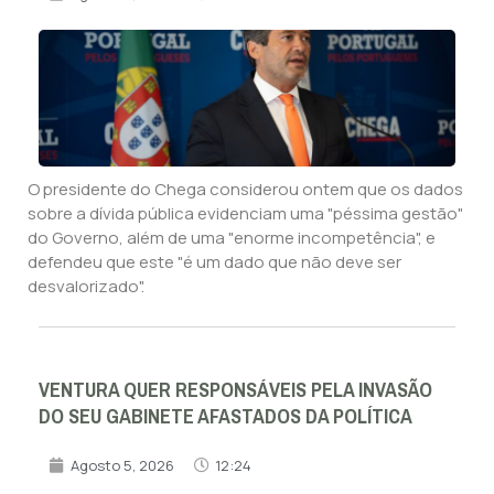
O presidente do Chega considerou ontem que os dados
sobre a dívida pública evidenciam uma "péssima gestão"
do Governo, além de uma "enorme incompetência", e
defendeu que este "é um dado que não deve ser
desvalorizado".
VENTURA QUER RESPONSÁVEIS PELA INVASÃO
DO SEU GABINETE AFASTADOS DA POLÍTICA
Agosto 5, 2026
12:24