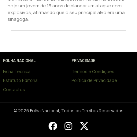
hoje um jovem de 15 anos de planear um ataque com
explosivos, afirmando que o seu principal alvo era uma
sinagoga.
FOLHA NACIONAL
PRIVACIDADE
Ficha Técnica
Termos e Condições
Estatuto Editorial
Política de Privacidade
Contactos
© 2026 Folha Nacional, Todos os Direitos Reservados