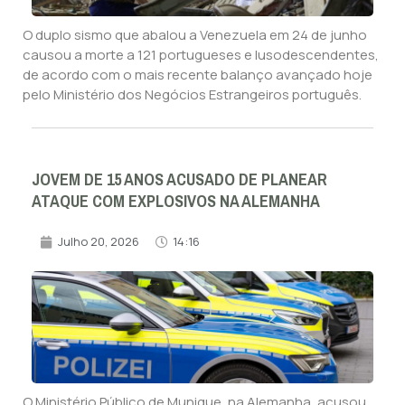
O duplo sismo que abalou a Venezuela em 24 de junho
causou a morte a 121 portugueses e lusodescendentes,
de acordo com o mais recente balanço avançado hoje
pelo Ministério dos Negócios Estrangeiros português.
JOVEM DE 15 ANOS ACUSADO DE PLANEAR
ATAQUE COM EXPLOSIVOS NA ALEMANHA
Julho 20, 2026
14:16
O Ministério Público de Munique, na Alemanha, acusou