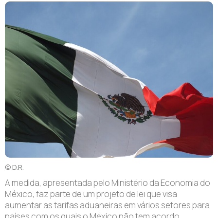
© D.R.
A
medida, apresentada pelo Ministério da Economia do
México, faz parte de um projeto de lei que visa
aumentar as tarifas aduaneiras em vários setores para
países com os quais o México não tem acordo