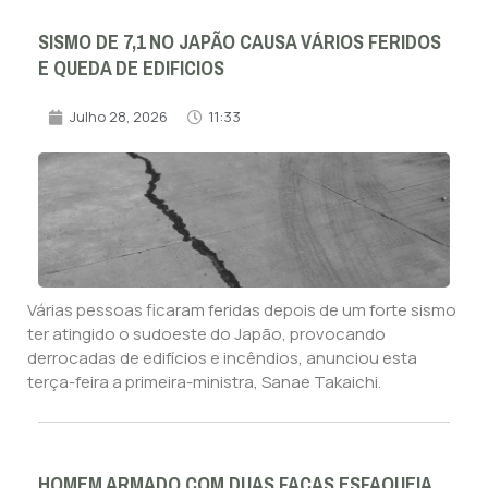
SISMO DE 7,1 NO JAPÃO CAUSA VÁRIOS FERIDOS
E QUEDA DE EDIFICIOS
Julho 28, 2026
11:33
Várias pessoas ficaram feridas depois de um forte sismo
ter atingido o sudoeste do Japão, provocando
derrocadas de edifícios e incêndios, anunciou esta
terça-feira a primeira-ministra, Sanae Takaichi.
HOMEM ARMADO COM DUAS FACAS ESFAQUEIA