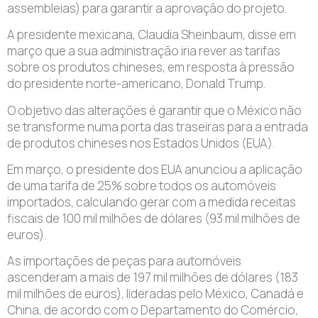
assembleias) para garantir a aprovação do projeto.
A presidente mexicana, Claudia Sheinbaum, disse em
março que a sua administração iria rever as tarifas
sobre os produtos chineses, em resposta à pressão
do presidente norte-americano, Donald Trump.
O objetivo das alterações é garantir que o México não
se transforme numa porta das traseiras para a entrada
de produtos chineses nos Estados Unidos (EUA).
Em março, o presidente dos EUA anunciou a aplicação
de uma tarifa de 25% sobre todos os automóveis
importados, calculando gerar com a medida receitas
fiscais de 100 mil milhões de dólares (93 mil milhões de
euros).
As importações de peças para automóveis
ascenderam a mais de 197 mil milhões de dólares (183
mil milhões de euros), lideradas pelo México, Canadá e
China, de acordo com o Departamento do Comércio,