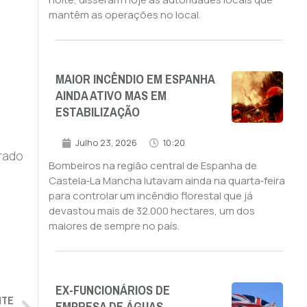
mantêm as operações no local.
MAIOR INCÊNDIO EM ESPANHA
AINDA ATIVO MAS EM
ESTABILIZAÇÃO
Julho 23, 2026
10:20
rado
Bombeiros na região central de Espanha de
Castela‑La Mancha lutavam ainda na quarta‑feira
para controlar um incêndio florestal que já
devastou mais de 32.000 hectares, um dos
maiores de sempre no país.
EX-FUNCIONÁRIOS DE
NTE