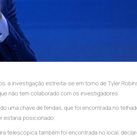
s, a investigação estreita-se em torno de Tyler Robin
e que não tem colaborado com os investigadores.
indo uma chave de fendas, que foi encontrada no telhad
or estaria posicionado.
ra telescópica também foi encontrada no local, decla