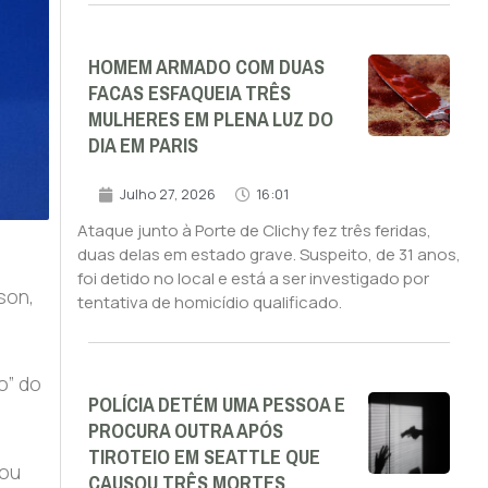
HOMEM ARMADO COM DUAS
FACAS ESFAQUEIA TRÊS
MULHERES EM PLENA LUZ DO
DIA EM PARIS
Julho 27, 2026
16:01
Ataque junto à Porte de Clichy fez três feridas,
duas delas em estado grave. Suspeito, de 31 anos,
foi detido no local e está a ser investigado por
son,
tentativa de homicídio qualificado.
o” do
POLÍCIA DETÉM UMA PESSOA E
PROCURA OUTRA APÓS
TIROTEIO EM SEATTLE QUE
rou
CAUSOU TRÊS MORTES