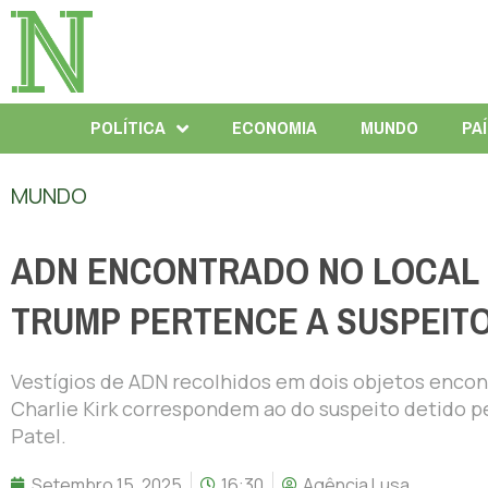
POLÍTICA
ECONOMIA
MUNDO
PA
MUNDO
ADN ENCONTRADO NO LOCAL 
TRUMP PERTENCE A SUSPEIT
Vestígios de ADN recolhidos em dois objetos encont
Charlie Kirk correspondem ao do suspeito detido pe
Patel.
Setembro 15, 2025
16:30
Agência Lusa