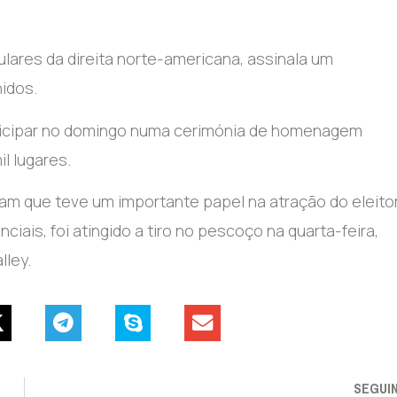
ulares da direita norte-americana, assinala um
idos.
articipar no domingo numa cerimónia de homenagem
l lugares.
ram que teve um importante papel na atração do eleito
ais, foi atingido a tiro no pescoço na quarta-feira,
lley.
SEGUI