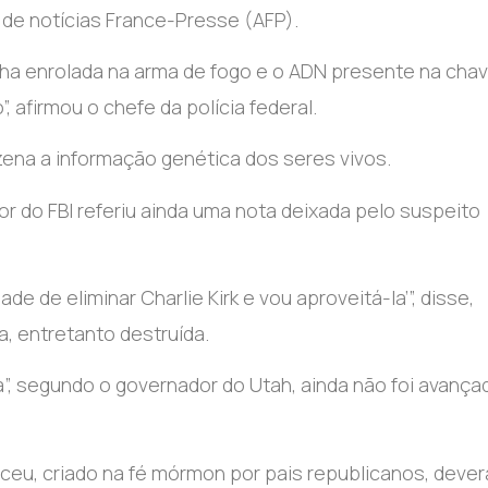
 de notícias France-Presse (AFP).
lha enrolada na arma de fogo e o ADN presente na cha
afirmou o chefe da polícia federal.
zena a informação genética dos seres vivos.
tor do FBI referiu ainda uma nota deixada pelo suspeito
 de eliminar Charlie Kirk e vou aproveitá-la’”, disse,
, entretanto destruída.
, segundo o governador do Utah, ainda não foi avança
iceu, criado na fé mórmon por pais republicanos, dever