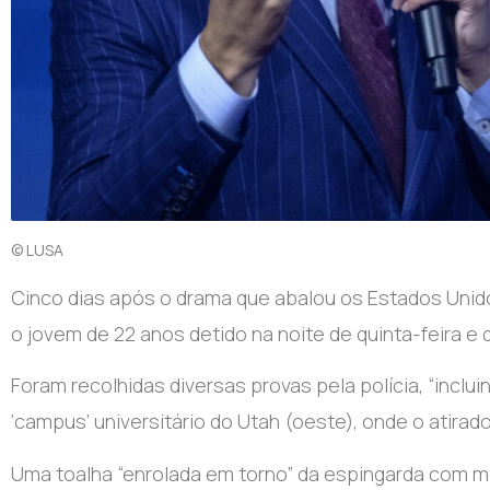
© LUSA
Cinco dias após o drama que abalou os Estados Unido
o jovem de 22 anos detido na noite de quinta-feira 
Foram recolhidas diversas provas pela polícia, “inclu
‘campus’ universitário do Utah (oeste), onde o atirad
Uma toalha “enrolada em torno” da espingarda com mi