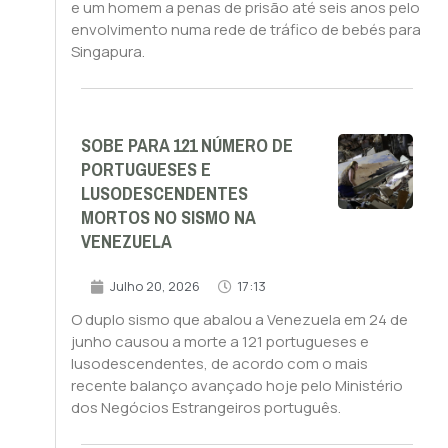
e um homem a penas de prisão até seis anos pelo
envolvimento numa rede de tráfico de bebés para
Singapura.
SOBE PARA 121 NÚMERO DE
PORTUGUESES E
LUSODESCENDENTES
MORTOS NO SISMO NA
VENEZUELA
Julho 20, 2026
17:13
O duplo sismo que abalou a Venezuela em 24 de
junho causou a morte a 121 portugueses e
lusodescendentes, de acordo com o mais
recente balanço avançado hoje pelo Ministério
dos Negócios Estrangeiros português.