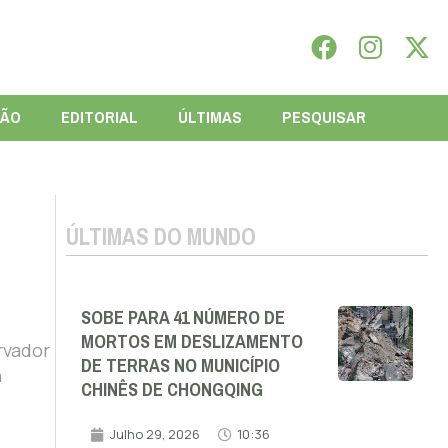
IÃO
EDITORIAL
ÚLTIMAS
PESQUISAR
ÚLTIMAS DO MUNDO
SOBE PARA 41 NÚMERO DE
MORTOS EM DESLIZAMENTO
rvador
DE TERRAS NO MUNICÍPIO
h
CHINÊS DE CHONGQING
Julho 29, 2026
10:36