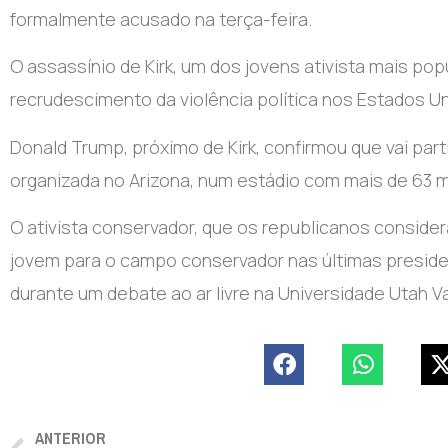
formalmente acusado na terça-feira.
O assassínio de Kirk, um dos jovens ativista mais pop
recrudescimento da violência política nos Estados Un
Donald Trump, próximo de Kirk, confirmou que vai p
organizada no Arizona, num estádio com mais de 63 mi
O ativista conservador, que os republicanos conside
jovem para o campo conservador nas últimas presidenci
durante um debate ao ar livre na Universidade Utah Va
ANTERIOR