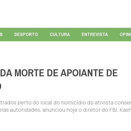
ÍS
DESPORTO
CULTURA
ENTREVISTA
OPIN
DA MORTE DE APOIANTE DE
O
rados perto do local do homicídio do ativista conse
las autoridades, anunciou hoje o diretor do FBI, Kas