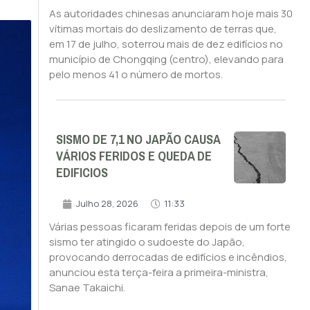
As autoridades chinesas anunciaram hoje mais 30
vítimas mortais do deslizamento de terras que,
em 17 de julho, soterrou mais de dez edifícios no
município de Chongqing (centro), elevando para
pelo menos 41 o número de mortos.
SISMO DE 7,1 NO JAPÃO CAUSA
VÁRIOS FERIDOS E QUEDA DE
EDIFICIOS
Julho 28, 2026
11:33
Várias pessoas ficaram feridas depois de um forte
sismo ter atingido o sudoeste do Japão,
provocando derrocadas de edifícios e incêndios,
anunciou esta terça-feira a primeira-ministra,
Sanae Takaichi.