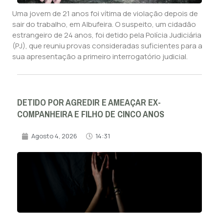
Uma jovem de 21 anos foi vítima de violação depois de
sair do trabalho, em Albufeira. O suspeito, um cidadão
estrangeiro de 24 anos, foi detido pela Polícia Judiciária
(PJ), que reuniu provas consideradas suficientes para a
sua apresentação a primeiro interrogatório judicial.
DETIDO POR AGREDIR E AMEAÇAR EX-
COMPANHEIRA E FILHO DE CINCO ANOS
Agosto 4, 2026
14:31