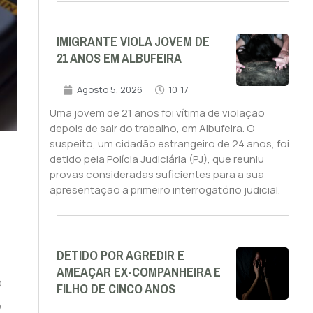
IMIGRANTE VIOLA JOVEM DE
21 ANOS EM ALBUFEIRA
Agosto 5, 2026
10:17
Uma jovem de 21 anos foi vítima de violação
depois de sair do trabalho, em Albufeira. O
suspeito, um cidadão estrangeiro de 24 anos, foi
detido pela Polícia Judiciária (PJ), que reuniu
provas consideradas suficientes para a sua
apresentação a primeiro interrogatório judicial.
DETIDO POR AGREDIR E
AMEAÇAR EX-COMPANHEIRA E
o
FILHO DE CINCO ANOS
o