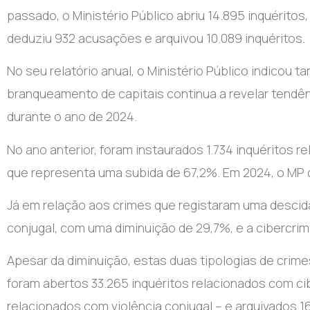
passado, o Ministério Público abriu 14.895 inquérito
deduziu 932 acusações e arquivou 10.089 inquéritos.
No seu relatório anual, o Ministério Público indicou
branqueamento de capitais continua a revelar tendên
durante o ano de 2024.
No ano anterior, foram instaurados 1.734 inquéritos 
que representa uma subida de 67,2%. Em 2024, o MP d
Já em relação aos crimes que registaram uma descid
conjugal, com uma diminuição de 29,7%, e a cibercri
Apesar da diminuição, estas duas tipologias de crime
foram abertos 33.265 inquéritos relacionados com cib
relacionados com violência conjugal – e arquivados 1