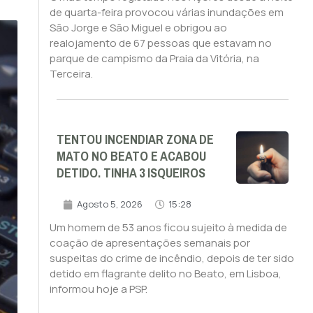
de quarta-feira provocou várias inundações em
São Jorge e São Miguel e obrigou ao
realojamento de 67 pessoas que estavam no
parque de campismo da Praia da Vitória, na
Terceira.
TENTOU INCENDIAR ZONA DE
MATO NO BEATO E ACABOU
DETIDO. TINHA 3 ISQUEIROS
Agosto 5, 2026
15:28
Um homem de 53 anos ficou sujeito à medida de
coação de apresentações semanais por
suspeitas do crime de incêndio, depois de ter sido
detido em flagrante delito no Beato, em Lisboa,
informou hoje a PSP.