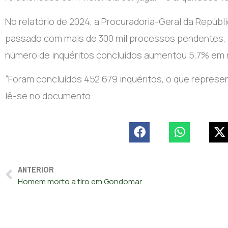
No relatório de 2024, a Procuradoria-Geral da Repúbli
passado com mais de 300 mil processos pendentes, ta
número de inquéritos concluídos aumentou 5,7% em r
“Foram concluídos 452.679 inquéritos, o que represe
lê-se no documento.
ANTERIOR
Homem morto a tiro em Gondomar