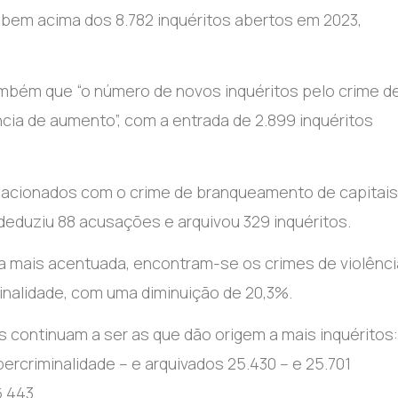
s, bem acima dos 8.782 inquéritos abertos em 2023,
 também que “o número de novos inquéritos pelo crime d
cia de aumento”, com a entrada de 2.899 inquéritos
relacionados com o crime de branqueamento de capitais
eduziu 88 acusações e arquivou 329 inquéritos.
a mais acentuada, encontram-se os crimes de violênci
minalidade, com uma diminuição de 20,3%.
s continuam a ser as que dão origem a mais inquéritos:
ercriminalidade – e arquivados 25.430 – e 25.701
6.443.