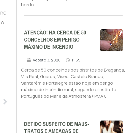
bordo.
ano
 o
ATENÇÃO! HÁ CERCA DE 50
CONCELHOS EM PERIGO
MÁXIMO DE INCÊNDIO
Agosto 3, 2026
11:55
Cerca de 50 concelhos dos distritos de Bragança,
Vila Real, Guarda, Viseu, Castelo Branco,
Santarém e Portalegre estão hoje em perigo
máximo de incêndio rural, segundo o Instituto
Português do Mar e da Atmosfera (IPMA).
DETIDO SUSPEITO DE MAUS-
TRATOS E AMEAÇAS DE