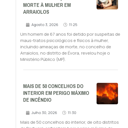
MORTE À MULHER EM
ARRAIOLOS
Agosto 3, 2026
11:25
Um homem de 67 anos foi detido por suspeitas de
maus-tratos psicológicos e físicos à mulher,
incluindo ameaças de morte, no concelho de
Arraiolos, no distrito de Évora, revelou hoje o
Ministério Público (MP).
MAIS DE 50 CONCELHOS DO
INTERIOR EM PERIGO MÁXIMO
DE INCÊNDIO
Julho 30, 2026
11:30
Mais de 50 concelhos do interior, de oito distritos