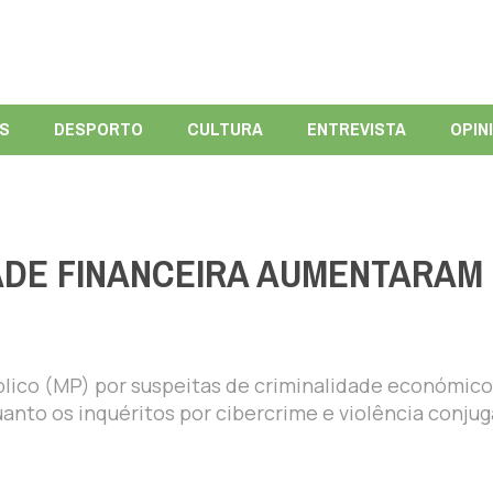
ÍS
DESPORTO
CULTURA
ENTREVISTA
OPIN
DADE FINANCEIRA AUMENTARAM
blico (MP) por suspeitas de criminalidade económico
nto os inquéritos por cibercrime e violência conjug