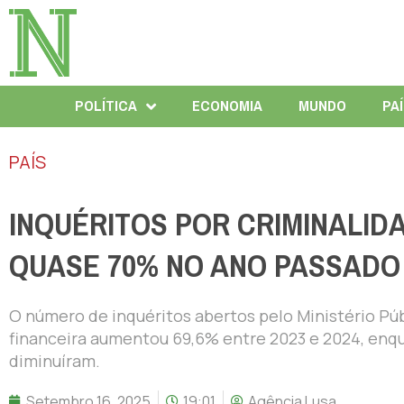
POLÍTICA
ECONOMIA
MUNDO
PA
PAÍS
INQUÉRITOS POR CRIMINALI
QUASE 70% NO ANO PASSADO
O número de inquéritos abertos pelo Ministério Pú
financeira aumentou 69,6% entre 2023 e 2024, enqua
diminuíram.
Setembro 16, 2025
19:01
Agência Lusa