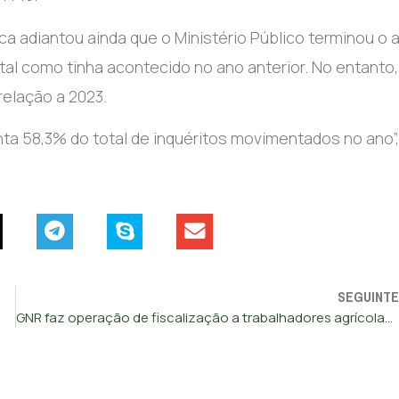
ca adiantou ainda que o Ministério Público terminou o 
l como tinha acontecido no ano anterior. No entanto,
elação a 2023.
nta 58,3% do total de inquéritos movimentados no ano”,
SEGUINTE
GNR faz operação de fiscalização a trabalhadores agrícolas em Odemira