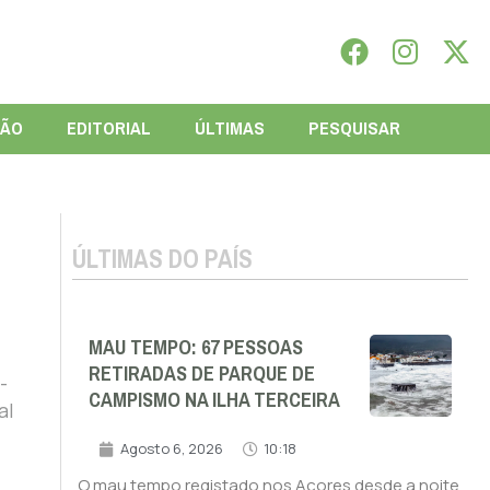
IÃO
EDITORIAL
ÚLTIMAS
PESQUISAR
ÚLTIMAS DO PAÍS
MAU TEMPO: 67 PESSOAS
RETIRADAS DE PARQUE DE
-
CAMPISMO NA ILHA TERCEIRA
al
Agosto 6, 2026
10:18
O mau tempo registado nos Açores desde a noite