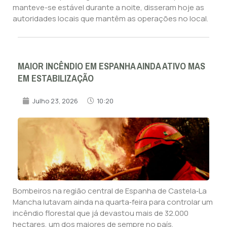
manteve-se estável durante a noite, disseram hoje as
autoridades locais que mantêm as operações no local.
MAIOR INCÊNDIO EM ESPANHA AINDA ATIVO MAS
EM ESTABILIZAÇÃO
Julho 23, 2026
10:20
Bombeiros na região central de Espanha de Castela‑La
Mancha lutavam ainda na quarta‑feira para controlar um
incêndio florestal que já devastou mais de 32.000
hectares, um dos maiores de sempre no país.