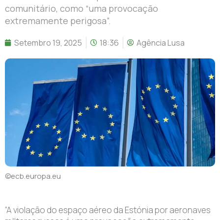
comunitário, como “uma provocação
extremamente perigosa”.
Setembro 19, 2025
18:36
Agência Lusa
©ecb.europa.eu
“A violação do espaço aéreo da Estónia por aeronaves