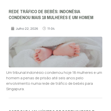
REDE TRÁFICO DE BEBÉS: INDONÉSIA
CONDENOU MAIS 18 MULHERES E UM HOMEM
Julho 22, 2026
11:04
Um tribunal indonésio condenou hoje 18 mulheres e um
homem a penas de prisão até seis anos pelo
envolvimento numa rede de tráfico de bebés para
Singapura.