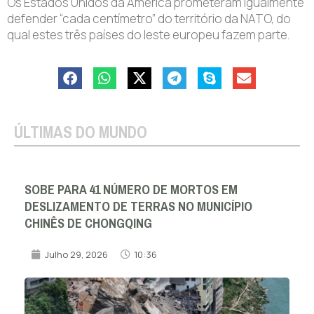
Os Estados Unidos da América prometeram igualmente
defender “cada centímetro” do território da NATO, do
qual estes três países do leste europeu fazem parte.
ÚLTIMAS DO MUNDO
SOBE PARA 41 NÚMERO DE MORTOS EM
DESLIZAMENTO DE TERRAS NO MUNICÍPIO
CHINÊS DE CHONGQING
Julho 29, 2026
10:36