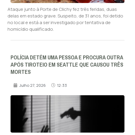
Ataque junto à Porte de Clichy fez três feridas, duas
delas em estado grave. Suspeito, de 31 anos, foi detido
no local e está a ser investigado por tentativa de
homicídio qualificado.
POLÍCIA DETÉM UMA PESSOA E PROCURA OUTRA
APÓS TIROTEIO EM SEATTLE QUE CAUSOU TRÊS
MORTES
Julho 27, 2026
12:33