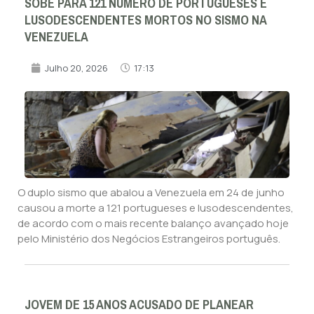
SOBE PARA 121 NÚMERO DE PORTUGUESES E
LUSODESCENDENTES MORTOS NO SISMO NA
VENEZUELA
Julho 20, 2026
17:13
O duplo sismo que abalou a Venezuela em 24 de junho
causou a morte a 121 portugueses e lusodescendentes,
de acordo com o mais recente balanço avançado hoje
pelo Ministério dos Negócios Estrangeiros português.
JOVEM DE 15 ANOS ACUSADO DE PLANEAR