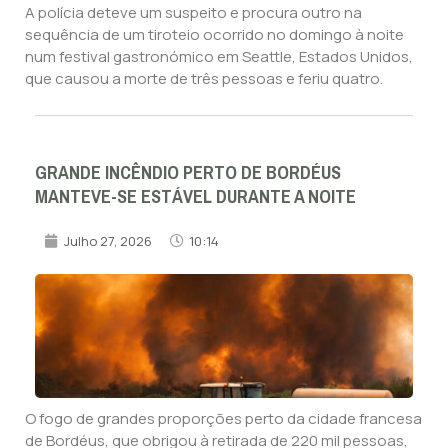
A polícia deteve um suspeito e procura outro na
sequência de um tiroteio ocorrido no domingo à noite
num festival gastronómico em Seattle, Estados Unidos,
que causou a morte de três pessoas e feriu quatro.
GRANDE INCÊNDIO PERTO DE BORDÉUS
MANTEVE-SE ESTÁVEL DURANTE A NOITE
Julho 27, 2026
10:14
O fogo de grandes proporções perto da cidade francesa
de Bordéus, que obrigou à retirada de 220 mil pessoas,