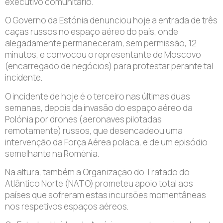
executivo comunitário.
O Governo da Estónia denunciou hoje a entrada de três
caças russos no espaço aéreo do país, onde
alegadamente permaneceram, sem permissão, 12
minutos, e convocou o representante de Moscovo
(encarregado de negócios) para protestar perante tal
incidente.
O incidente de hoje é o terceiro nas últimas duas
semanas, depois da invasão do espaço aéreo da
Polónia por drones (aeronaves pilotadas
remotamente) russos, que desencadeou uma
intervenção da Força Aérea polaca, e de um episódio
semelhante na Roménia.
Na altura, também a Organização do Tratado do
Atlântico Norte (NATO) prometeu apoio total aos
países que sofreram estas incursões momentâneas
nos respetivos espaços aéreos.