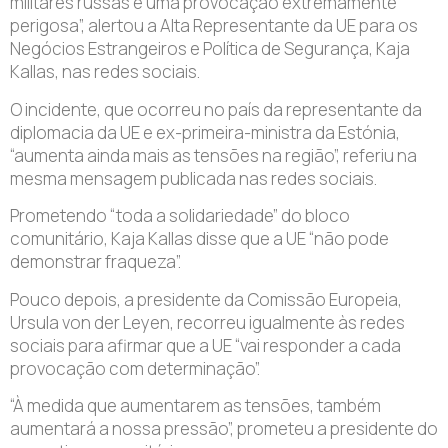
militares russas é uma provocação extremamente
perigosa”, alertou a Alta Representante da UE para os
Negócios Estrangeiros e Política de Segurança, Kaja
Kallas, nas redes sociais.
O incidente, que ocorreu no país da representante da
diplomacia da UE e ex-primeira-ministra da Estónia,
“aumenta ainda mais as tensões na região”, referiu na
mesma mensagem publicada nas redes sociais.
Prometendo “toda a solidariedade” do bloco
comunitário, Kaja Kallas disse que a UE “não pode
demonstrar fraqueza”.
Pouco depois, a presidente da Comissão Europeia,
Ursula von der Leyen, recorreu igualmente às redes
sociais para afirmar que a UE “vai responder a cada
provocação com determinação”.
“À medida que aumentarem as tensões, também
aumentará a nossa pressão”, prometeu a presidente do