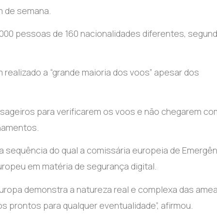
im de semana.
0.000 pessoas de 160 nacionalidades diferentes, segun
 realizado a “grande maioria dos voos” apesar dos
sageiros para verificarem os voos e não chegarem co
onamentos.
na sequência do qual a comissária europeia de Emergên
uropeu em matéria de segurança digital.
Europa demonstra a natureza real e complexa das ame
os prontos para qualquer eventualidade”, afirmou.