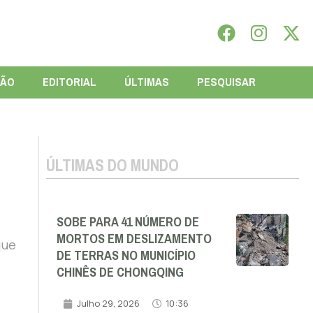
IÃO
EDITORIAL
ÚLTIMAS
PESQUISAR
ÚLTIMAS DO MUNDO
SOBE PARA 41 NÚMERO DE
MORTOS EM DESLIZAMENTO
que
DE TERRAS NO MUNICÍPIO
CHINÊS DE CHONGQING
Julho 29, 2026
10:36