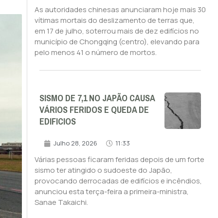
As autoridades chinesas anunciaram hoje mais 30
vítimas mortais do deslizamento de terras que,
em 17 de julho, soterrou mais de dez edifícios no
município de Chongqing (centro), elevando para
pelo menos 41 o número de mortos.
SISMO DE 7,1 NO JAPÃO CAUSA
VÁRIOS FERIDOS E QUEDA DE
EDIFICIOS
Julho 28, 2026
11:33
Várias pessoas ficaram feridas depois de um forte
sismo ter atingido o sudoeste do Japão,
provocando derrocadas de edifícios e incêndios,
anunciou esta terça-feira a primeira-ministra,
Sanae Takaichi.