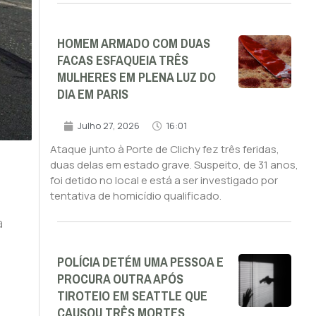
HOMEM ARMADO COM DUAS
FACAS ESFAQUEIA TRÊS
MULHERES EM PLENA LUZ DO
DIA EM PARIS
Julho 27, 2026
16:01
Ataque junto à Porte de Clichy fez três feridas,
duas delas em estado grave. Suspeito, de 31 anos,
foi detido no local e está a ser investigado por
tentativa de homicídio qualificado.
a
POLÍCIA DETÉM UMA PESSOA E
PROCURA OUTRA APÓS
TIROTEIO EM SEATTLE QUE
CAUSOU TRÊS MORTES