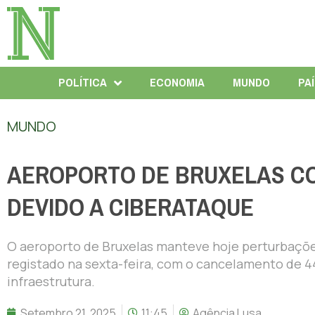
POLÍTICA
ECONOMIA
MUNDO
PA
MUNDO
AEROPORTO DE BRUXELAS C
DEVIDO A CIBERATAQUE
O aeroporto de Bruxelas manteve hoje perturbações
registado na sexta-feira, com o cancelamento de 4
infraestrutura.
Setembro 21, 2025
11:45
Agência Lusa