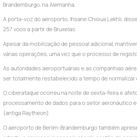
Brandemburgo, na Alemanha.
A porta-voz do aeroporto, Ihsane Chioua Lekhli, diss
257 voos a partir de Bruxelas.
Apesar da mobilização de pessoal adicional, mantiver
várias operações, uma vez que o processo de regist
As autoridades aeroportuárias e as companhias aér
ser totalmente restabelecido a tempo de normalizar 
O ciberataque ocorreu na noite de sexta-feira e afe
processamento de dados para o setor aeronáutico e 
(antiga Raytheon).
O aeroporto de Berlim-Brandemburgo também apresen