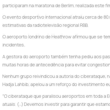
participaram na maratona de Berlim, realizada este f
O evento desportivo internacional atraiu cerca de 8
estimativas da radiotelevisão regional RBB.
O aeroporto londrino de Heathrow afirmou que se tem
incidentes.
A gestora do aeroporto também tenha pediu aos pas
muitas horas de antecedência para evitar congesti
Nenhum grupo reivindicou a autoria do ciberataque, 
Hadja Lahbib, apelou a um reforço do investimento e
“O ciberataque que paralisou aeroportos em toda a 
atuais. (…) Devemos investir para garantir que estam