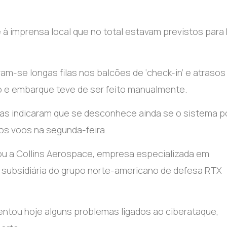
e à imprensa local que no total estavam previstos para
am-se longas filas nos balcões de ‘check-in’ e atraso
o e embarque teve de ser feito manualmente.
eas indicaram que se desconhece ainda se o sistema 
os voos na segunda-feira.
tou a Collins Aerospace, empresa especializada em
subsidiária do grupo norte-americano de defesa RTX
tou hoje alguns problemas ligados ao ciberataque,