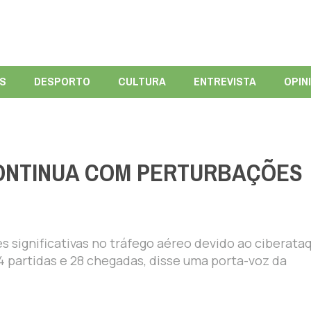
ÍS
DESPORTO
CULTURA
ENTREVISTA
OPIN
ONTINUA COM PERTURBAÇÕES
 significativas no tráfego aéreo devido ao ciberata
4 partidas e 28 chegadas, disse uma porta-voz da