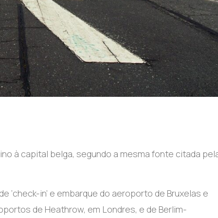
no à capital belga, segundo a mesma fonte citada pel
de ‘check-in’ e embarque do aeroporto de Bruxelas e
ortos de Heathrow, em Londres, e de Berlim-