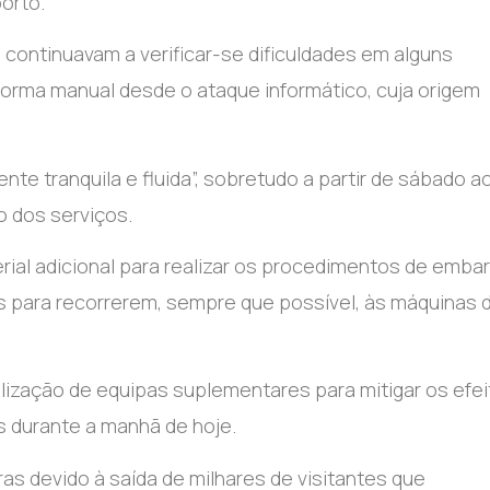
orto.
continuavam a verificar-se dificuldades em alguns
forma manual desde o ataque informático, cuja origem
nte tranquila e fluida”, sobretudo a partir de sábado a
o dos serviços.
ial adicional para realizar os procedimentos de emba
 para recorrerem, sempre que possível, às máquinas 
lização de equipas suplementares para mitigar os efe
 durante a manhã de hoje.
as devido à saída de milhares de visitantes que