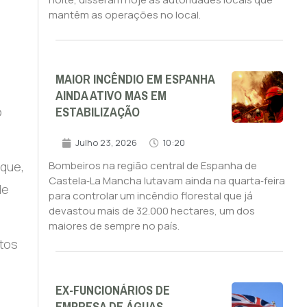
mantêm as operações no local.
MAIOR INCÊNDIO EM ESPANHA
AINDA ATIVO MAS EM
ESTABILIZAÇÃO
o
Julho 23, 2026
10:20
rque,
Bombeiros na região central de Espanha de
Castela‑La Mancha lutavam ainda na quarta‑feira
de
para controlar um incêndio florestal que já
devastou mais de 32.000 hectares, um dos
maiores de sempre no país.
itos
EX-FUNCIONÁRIOS DE