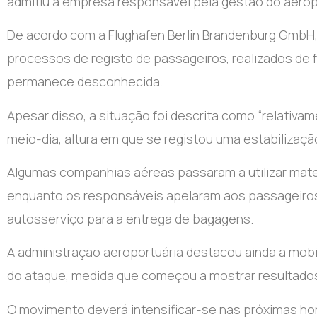
admitiu a empresa responsável pela gestão do aerop
De acordo com a Flughafen Berlin Brandenburg GmbH, 
processos de registo de passageiros, realizados de 
permanece desconhecida.
Apesar disso, a situação foi descrita como “relativame
meio-dia, altura em que se registou uma estabilizaçã
Algumas companhias aéreas passaram a utilizar mater
enquanto os responsáveis apelaram aos passageiros
autosserviço para a entrega de bagagens.
A administração aeroportuária destacou ainda a mobi
do ataque, medida que começou a mostrar resultados
O movimento deverá intensificar-se nas próximas hor