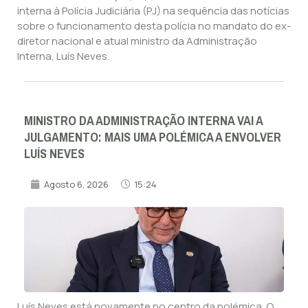
interna à Polícia Judiciária (PJ) na sequência das notícias
sobre o funcionamento desta polícia no mandato do ex-
diretor nacional e atual ministro da Administração
Interna, Luís Neves.
MINISTRO DA ADMINISTRAÇÃO INTERNA VAI A
JULGAMENTO: MAIS UMA POLÉMICA A ENVOLVER
LUÍS NEVES
Agosto 6, 2026
15:24
Luís Neves está novamente no centro da polémica. O