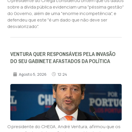
O presidente do Chega considerou ontem que os dados
sobre a dívida pública evidenciam uma "péssima gestão"
do Governo, além de uma "enorme incompetência", e
defendeu que este "é um dado que não deve ser
desvalorizado".
VENTURA QUER RESPONSÁVEIS PELA INVASÃO
DO SEU GABINETE AFASTADOS DA POLÍTICA
Agosto 5, 2026
12:24
O presidente do CHEGA, André Ventura, afirmou que os