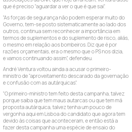
que é preciso “aguardar a ver o que é que sai”.
“As forças de segurança não podem esperar muito do
Governo, tem-se posto sistematicamente ao lado dos
outros, continua sem reconhecer a importância em
termos de suplementos e do suplemento de risco, aliás,
o mesmo em relação aos bombeiros. Diz que é por
razões orçamentais, era o mesmo que o PS nos dizia,
e vamos continuando assim”, defendeu.
André Ventura voltou ainda a acusar o primeiro-
ministro de “aproveitamento descarado da governação
e confusão com as autárquicas”.
“O primeiro-ministro tem feito desta campanha, talvez
porque saiba que tem maus autarcas ou que tem má
proposta autárquica, talvez tenha um pouco de
vergonha aqui em Lisboa do candidato que agora tem
devido às coisas que aconteceram, e então está a
fazer desta campanha uma espécie de ensaio do