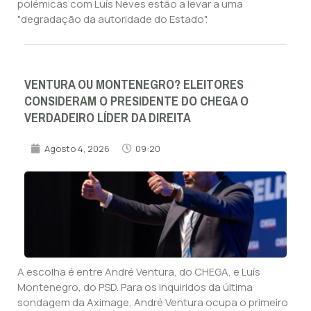
polémicas com Luís Neves estão a levar a uma
"degradação da autoridade do Estado".
VENTURA OU MONTENEGRO? ELEITORES
CONSIDERAM O PRESIDENTE DO CHEGA O
VERDADEIRO LÍDER DA DIREITA
Agosto 4, 2026
09:20
A escolha é entre André Ventura, do CHEGA, e Luís
Montenegro, do PSD. Para os inquiridos da última
sondagem da Aximage, André Ventura ocupa o primeiro