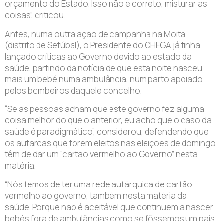
orçamento do Estado. Isso não é correto, misturar as
coisas”, criticou.
Antes, numa outra ação de campanha na Moita
(distrito de Setúbal), o Presidente do CHEGA já tinha
lançado críticas ao Governo devido ao estado da
saúde, partindo da notícia de que esta noite nasceu
mais um bebé numa ambulância, num parto apoiado
pelos bombeiros daquele concelho.
“Se as pessoas acham que este governo fez alguma
coisa melhor do que o anterior, eu acho que o caso da
saúde é paradigmático”, considerou, defendendo que
os autarcas que forem eleitos nas eleições de domingo
têm de dar um “cartão vermelho ao Governo” nesta
matéria.
“Nós temos de ter uma rede autárquica de cartão
vermelho ao governo, também nesta matéria da
saúde. Porque não é aceitável que continuem a nascer
bebés fora de ambulâncias como se fôssemos um país