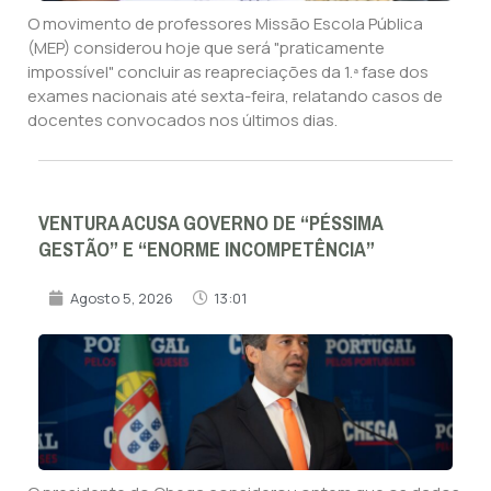
O movimento de professores Missão Escola Pública
(MEP) considerou hoje que será "praticamente
impossível" concluir as reapreciações da 1.ª fase dos
exames nacionais até sexta-feira, relatando casos de
docentes convocados nos últimos dias.
VENTURA ACUSA GOVERNO DE “PÉSSIMA
GESTÃO” E “ENORME INCOMPETÊNCIA”
Agosto 5, 2026
13:01