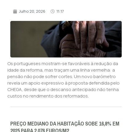
Julho 20, 2026
11:17
Os portugueses mostram-se favoráveis à redução da
idade da reforma, mas traçam uma linha vermelha: a
pensão não pode sofrer cortes. Um novo barómetro
revela um apoio expressivo à proposta defendida pelo
CHEGA, desde que o descanso antecipado não tenha
custos no rendimento dos reformados.
PREÇO MEDIANO DA HABITAÇÃO SOBE 16,8% EM
2025 PARA 2.076 EUROS/M2