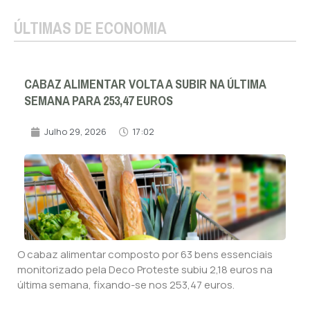
ÚLTIMAS DE ECONOMIA
CABAZ ALIMENTAR VOLTA A SUBIR NA ÚLTIMA
SEMANA PARA 253,47 EUROS
Julho 29, 2026
17:02
O cabaz alimentar composto por 63 bens essenciais
monitorizado pela Deco Proteste subiu 2,18 euros na
última semana, fixando-se nos 253,47 euros.