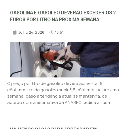
GASOLINA E GASÓLEO DEVERÃO EXCEDER OS 2
EUROS POR LITRO NA PRÓXIMA SEMANA
Julho 24, 2026
13:51
O preço por litro de gasóleo deverá aumentar 9
cêntimos e o da gasolina subir 3,5 cêntimos na próxima
semana, caso a tendência atual se mantenha, de
acordo com a estimativa da ANAREC cedida à Lusa.