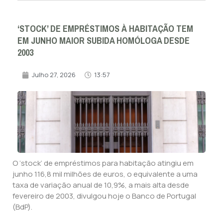
‘STOCK’ DE EMPRÉSTIMOS À HABITAÇÃO TEM
EM JUNHO MAIOR SUBIDA HOMÓLOGA DESDE
2003
Julho 27, 2026
13:57
O ‘stock’ de empréstimos para habitação atingiu em
junho 116,8 mil milhões de euros, o equivalente a uma
taxa de variação anual de 10,9%, a mais alta desde
fevereiro de 2003, divulgou hoje o Banco de Portugal
(BdP).