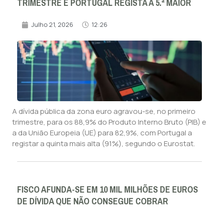
TRIMESTRE E PORTUGAL REGISTA A 5.ª MAIOR
Julho 21, 2026
12:26
A dívida pública da zona euro agravou-se, no primeiro
trimestre, para os 88,9% do Produto Interno Bruto (PIB) e
a da União Europeia (UE) para 82,9%, com Portugal a
registar a quinta mais alta (91%), segundo o Eurostat.
FISCO AFUNDA-SE EM 10 MIL MILHÕES DE EUROS
DE DÍVIDA QUE NÃO CONSEGUE COBRAR