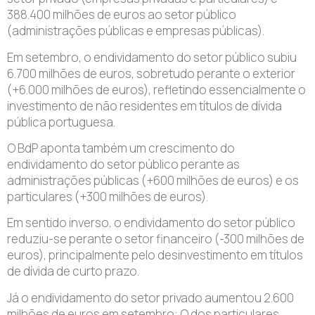
388.400 milhões de euros ao setor público
(administrações públicas e empresas públicas).
Em setembro, o endividamento do setor público subiu
6.700 milhões de euros, sobretudo perante o exterior
(+6.000 milhões de euros), refletindo essencialmente o
investimento de não residentes em títulos de dívida
pública portuguesa.
O BdP aponta também um crescimento do
endividamento do setor público perante as
administrações públicas (+600 milhões de euros) e os
particulares (+300 milhões de euros).
Em sentido inverso, o endividamento do setor público
reduziu-se perante o setor financeiro (-300 milhões de
euros), principalmente pelo desinvestimento em títulos
de dívida de curto prazo.
Já o endividamento do setor privado aumentou 2.600
milhões de euros em setembro: O dos particulares