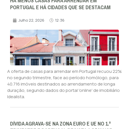
HÁ MENOS CASAS PARA ARRENDAR EM
PORTUGAL E HÁ CIDADES QUE SE DESTACAM
Julho 22, 2026
12:36
A oferta de casas para arrendar em Portugal recuou 22%
no segundo trimestre, face ao período homólogo, para
40.716 imóveis destinados ao arrendamento de longa
duração, segundo dados do portal 'online' de imobiliário
Idealista.
DÍVIDA AGRAVA-SE NA ZONA EURO E UE NO 1.º