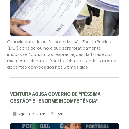
O movimento de professores Missão Escola Pública
(MEP) considerou hoje que será "praticamente
impossível" concluir as reapreciações da 1.ª fase dos
exames nacionais até sexta-feira, relatando casos de
docentes convocados nos últimos dias.
VENTURA ACUSA GOVERNO DE “PÉSSIMA
GESTÃO” E “ENORME INCOMPETÊNCIA”
Agosto 5, 2026
13:01