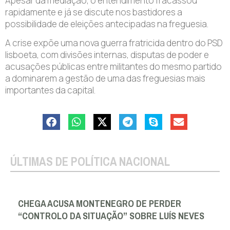
Apesar da mediação, o entendimento fracassou
rapidamente e já se discute nos bastidores a
possibilidade de eleições antecipadas na freguesia.
A crise expõe uma nova guerra fratricida dentro do PSD
lisboeta, com divisões internas, disputas de poder e
acusações públicas entre militantes do mesmo partido
a dominarem a gestão de uma das freguesias mais
importantes da capital.
ÚLTIMAS DE POLÍTICA NACIONAL
CHEGA ACUSA MONTENEGRO DE PERDER
“CONTROLO DA SITUAÇÃO” SOBRE LUÍS NEVES