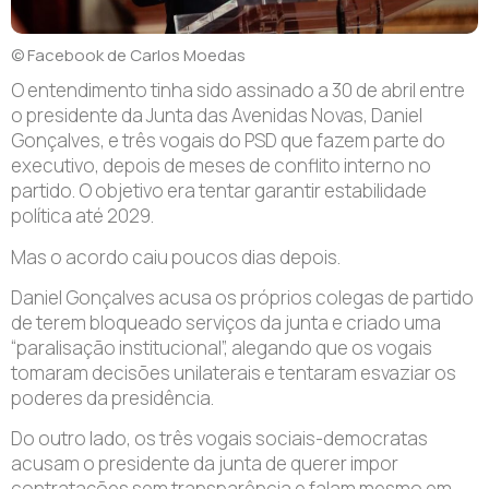
© Facebook de Carlos Moedas
O entendimento tinha sido assinado a 30 de abril entre
o presidente da Junta das Avenidas Novas, Daniel
Gonçalves, e três vogais do PSD que fazem parte do
executivo, depois de meses de conflito interno no
partido. O objetivo era tentar garantir estabilidade
política até 2029.
Mas o acordo caiu poucos dias depois.
Daniel Gonçalves acusa os próprios colegas de partido
de terem bloqueado serviços da junta e criado uma
“paralisação institucional”, alegando que os vogais
tomaram decisões unilaterais e tentaram esvaziar os
poderes da presidência.
Do outro lado, os três vogais sociais-democratas
acusam o presidente da junta de querer impor
contratações sem transparência e falam mesmo em