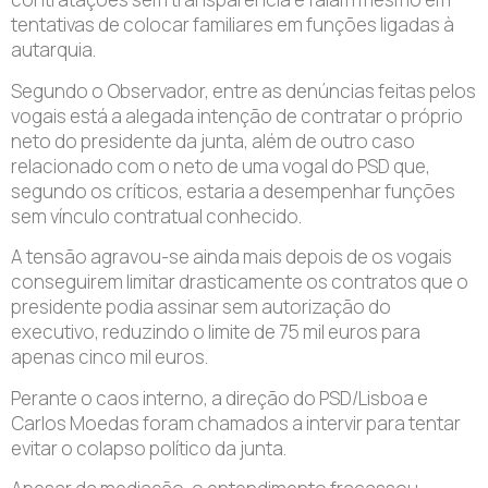
tentativas de colocar familiares em funções ligadas à
autarquia.
Segundo o Observador, entre as denúncias feitas pelos
vogais está a alegada intenção de contratar o próprio
neto do presidente da junta, além de outro caso
relacionado com o neto de uma vogal do PSD que,
segundo os críticos, estaria a desempenhar funções
sem vínculo contratual conhecido.
A tensão agravou-se ainda mais depois de os vogais
conseguirem limitar drasticamente os contratos que o
presidente podia assinar sem autorização do
executivo, reduzindo o limite de 75 mil euros para
apenas cinco mil euros.
Perante o caos interno, a direção do PSD/Lisboa e
Carlos Moedas foram chamados a intervir para tentar
evitar o colapso político da junta.