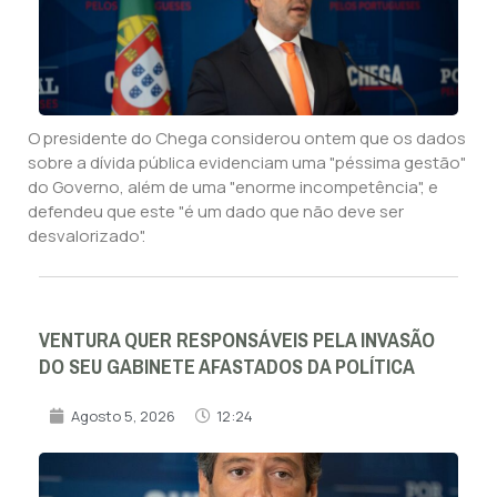
O presidente do Chega considerou ontem que os dados
sobre a dívida pública evidenciam uma "péssima gestão"
do Governo, além de uma "enorme incompetência", e
defendeu que este "é um dado que não deve ser
desvalorizado".
VENTURA QUER RESPONSÁVEIS PELA INVASÃO
DO SEU GABINETE AFASTADOS DA POLÍTICA
Agosto 5, 2026
12:24