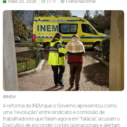
Maio 20, 2026
17:11
Folha Nacional
©INEM
A reforma do INEM que o Governo apresentou como
uma “revolução” entre sindicato e comissão de
trabalhadores que falam agora em “falácia”, acusam o
Executivo de esconder cortes operacionais e alertam