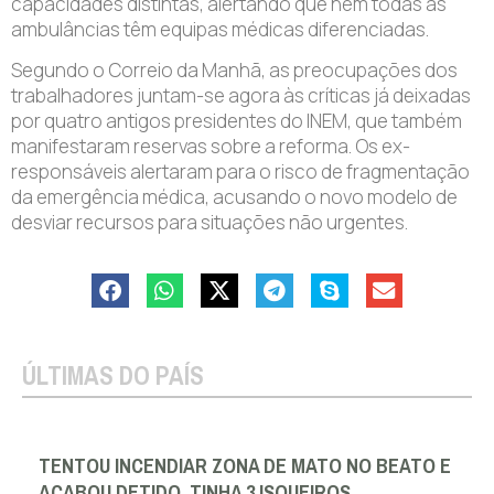
capacidades distintas, alertando que nem todas as
ambulâncias têm equipas médicas diferenciadas.
Segundo o Correio da Manhã, as preocupações dos
trabalhadores juntam-se agora às críticas já deixadas
por quatro antigos presidentes do INEM, que também
manifestaram reservas sobre a reforma. Os ex-
responsáveis alertaram para o risco de fragmentação
da emergência médica, acusando o novo modelo de
desviar recursos para situações não urgentes.
ÚLTIMAS DO PAÍS
TENTOU INCENDIAR ZONA DE MATO NO BEATO E
ACABOU DETIDO. TINHA 3 ISQUEIROS