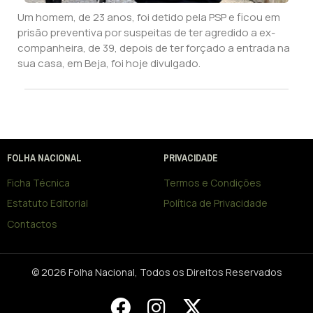
Um homem, de 23 anos, foi detido pela PSP e ficou em
prisão preventiva por suspeitas de ter agredido a ex-
companheira, de 39, depois de ter forçado a entrada na
sua casa, em Beja, foi hoje divulgado.
FOLHA NACIONAL
PRIVACIDADE
Ficha Técnica
Termos e Condições
Estatuto Editorial
Política de Privacidade
Contactos
© 2026 Folha Nacional, Todos os Direitos Reservados