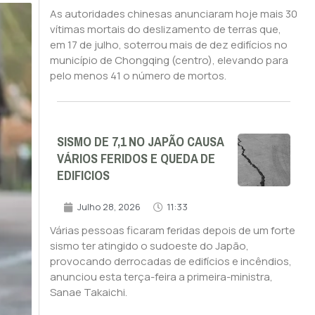
As autoridades chinesas anunciaram hoje mais 30
vítimas mortais do deslizamento de terras que,
em 17 de julho, soterrou mais de dez edifícios no
município de Chongqing (centro), elevando para
pelo menos 41 o número de mortos.
SISMO DE 7,1 NO JAPÃO CAUSA
VÁRIOS FERIDOS E QUEDA DE
EDIFICIOS
Julho 28, 2026
11:33
Várias pessoas ficaram feridas depois de um forte
sismo ter atingido o sudoeste do Japão,
provocando derrocadas de edifícios e incêndios,
anunciou esta terça-feira a primeira-ministra,
Sanae Takaichi.