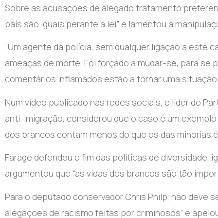
Sobre as acusações de alegado tratamento preferencia
país são iguais perante a lei” e lamentou a manipulaç
“Um agente da polícia, sem qualquer ligação a este cas
ameaças de morte. Foi forçado a mudar-se, para se pr
comentários inflamados estão a tornar uma situação ter
Num vídeo publicado nas redes sociais, o líder do Pa
anti-imigração, considerou que o caso é um exemplo d
dos brancos contam menos do que os das minorias ét
Farage defendeu o fim das políticas de diversidade, i
argumentou que “as vidas dos brancos são tão impor
Para o deputado conservador Chris Philp, não deve s
alegações de racismo feitas por criminosos” e apelo