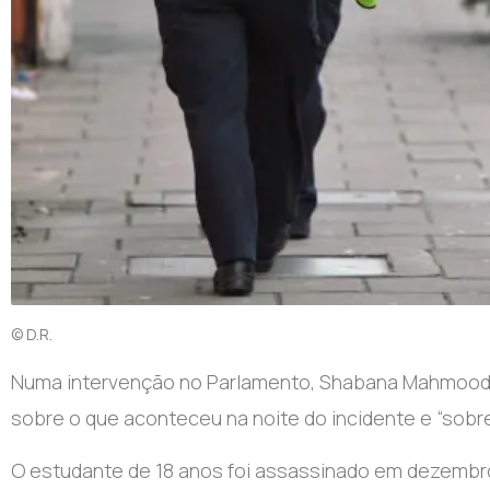
© D.R.
N
uma intervenção no Parlamento, Shabana Mahmood d
sobre o que aconteceu na noite do incidente e “sobre
O estudante de 18 anos foi assassinado em dezembro