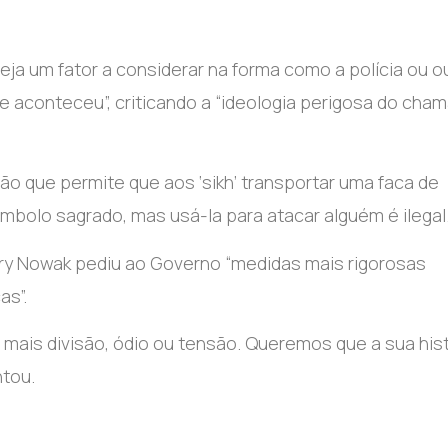
ja um fator a considerar na forma como a polícia ou o
e aconteceu”, criticando a “ideologia perigosa do cha
ção que permite que aos ‘sikh’ transportar uma faca de
ímbolo sagrado, mas usá-la para atacar alguém é ilegal
enry Nowak pediu ao Governo “medidas mais rigorosas
as”.
 mais divisão, ódio ou tensão. Queremos que a sua hist
ntou.