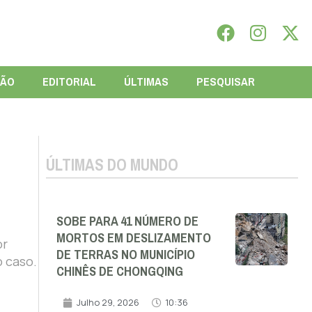
IÃO
EDITORIAL
ÚLTIMAS
PESQUISAR
ÚLTIMAS DO MUNDO
SOBE PARA 41 NÚMERO DE
MORTOS EM DESLIZAMENTO
or
DE TERRAS NO MUNICÍPIO
 caso.
CHINÊS DE CHONGQING
Julho 29, 2026
10:36