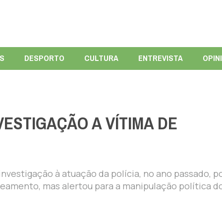
ÍS
DESPORTO
CULTURA
ENTREVISTA
OPIN
VESTIGAÇÃO A VÍTIMA DE
investigação à atuação da polícia, no ano passado, p
eamento, mas alertou para a manipulação política do