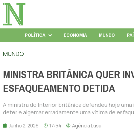
POLÍTICA
ECONOMIA
MUNDO
PA
MUNDO
MINISTRA BRITÂNICA QUER IN
ESFAQUEAMENTO DETIDA
A ministra do Interior britânica defendeu hoje uma 
deter e algemar erradamente uma vítima de esfaqu
Junho 2, 2026
17:54
Agência Lusa