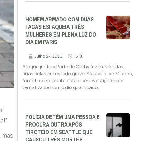
HOMEM ARMADO COM DUAS
FACAS ESFAQUEIA TRÊS
MULHERES EM PLENA LUZ DO
DIA EM PARIS
Julho 27, 2026
16:01
Ataque junto à Porte de Clichy fez três feridas,
duas delas em estado grave. Suspeito, de 31 anos,
foi detido no local e está a ser investigado por
tentativa de homicídio qualificado.
s”
POLÍCIA DETÉM UMA PESSOA E
l”.
PROCURA OUTRA APÓS
TIROTEIO EM SEATTLE QUE
, mas
CAUSOU TRÊS MORTES