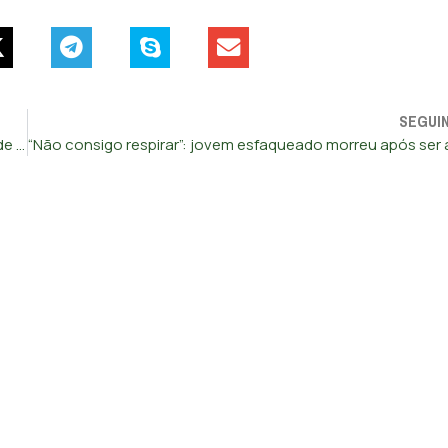
SEGUI
Executivo da Walt Disney condenado na Rússia por posse de droga