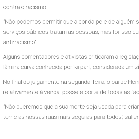
contra o racismo.
“Não podemos permitir que a cor da pele de alguém se
serviços públicos tratam as pessoas, mas foi isso qu
antirracismo”.
Alguns comentadores e ativistas criticaram a legisla
lâmina curva conhecida por ‘kirpan’, considerada um s
No final do julgamento na segunda-feira, o pai de H
relativamente à venda, posse e porte de todas as fac
“Não queremos que a sua morte seja usada para criar
torne as nossas ruas mais seguras para todos”, salie