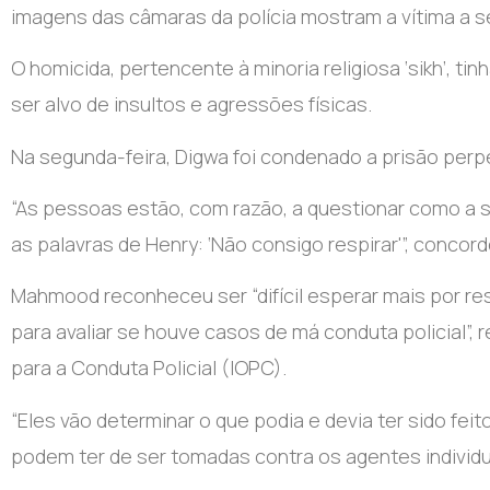
imagens das câmaras da polícia mostram a vítima a 
O homicida, pertencente à minoria religiosa ‘sikh’, t
ser alvo de insultos e agressões físicas.
Na segunda-feira, Digwa foi condenado a prisão per
“As pessoas estão, com razão, a questionar como a s
as palavras de Henry: ‘Não consigo respirar'”, concor
Mahmood reconheceu ser “difícil esperar mais por r
para avaliar se houve casos de má conduta policial”
para a Conduta Policial (IOPC).
“Eles vão determinar o que podia e devia ter sido fei
podem ter de ser tomadas contra os agentes individ