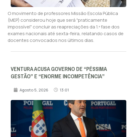
O movimento de professores Missão Escola Pública
(MEP) considerou hoje que será "praticamente
impossível" concluir as reapreciações da 1.ª fase dos
exames nacionais até sexta-feira, relatando casos de
docentes convocados nos últimos dias.
VENTURA ACUSA GOVERNO DE “PÉSSIMA
GESTÃO” E “ENORME INCOMPETÊNCIA”
Agosto 5, 2026
13:01