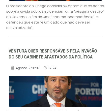
O presidente do Chega considerou ontem que os dados
sobre a dívida pública evidenciam uma "péssima gestão"
do Governo, além de uma "enorme incompetência", e
defendeu que este "é um dado que não deve ser
desvalorizado".
VENTURA QUER RESPONSÁVEIS PELA INVASÃO
DO SEU GABINETE AFASTADOS DA POLÍTICA
Agosto 5, 2026
12:24