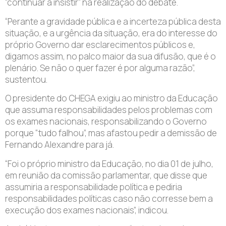
“continuar a insistir” na realização do debate.
“Perante a gravidade pública e a incerteza pública desta
situação, e a urgência da situação, era do interesse do
próprio Governo dar esclarecimentos públicos e,
digamos assim, no palco maior da sua difusão, que é o
plenário. Se não o quer fazer é por alguma razão”,
sustentou.
O presidente do CHEGA exigiu ao ministro da Educação
que assuma responsabilidades pelos problemas com
os exames nacionais, responsabilizando o Governo
porque “tudo falhou”, mas afastou pedir a demissão de
Fernando Alexandre para já.
“Foi o próprio ministro da Educação, no dia 01 de julho,
em reunião da comissão parlamentar, que disse que
assumiria a responsabilidade política e pediria
responsabilidades políticas caso não corresse bem a
execução dos exames nacionais”, indicou.