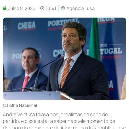
Julho 8, 2026
10:41
Agência Lusa
© Folha Nacional
A
ndré Ventura falava aos jornalistas na sede do
partido, e disse estar a saber naquele momento da
decisão do presidente da Assembleia da República, que