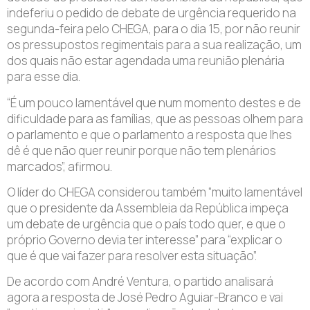
indeferiu o pedido de debate de urgência requerido na
segunda-feira pelo CHEGA, para o dia 15, por não reunir
os pressupostos regimentais para a sua realização, um
dos quais não estar agendada uma reunião plenária
para esse dia.
“É um pouco lamentável que num momento destes e de
dificuldade para as famílias, que as pessoas olhem para
o parlamento e que o parlamento a resposta que lhes
dê é que não quer reunir porque não tem plenários
marcados”
, afirmou.
O líder do CHEGA considerou também “muito lamentável
que o presidente da Assembleia da República impeça
um debate de urgência que o país todo quer, e que o
próprio Governo devia ter interesse” para “explicar o
que é que vai fazer para resolver esta situação”.
De acordo com André Ventura, o partido analisará
agora a resposta de José Pedro Aguiar-Branco e vai