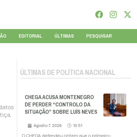
IÃO
EDITORIAL
ÚLTIMAS
PESQUISAR
ÚLTIMAS DE POLÍTICA NACIONAL
CHEGA ACUSA MONTENEGRO
DE PERDER “CONTROLO DA
idatos
SITUAÇÃO” SOBRE LUÍS NEVES
tiça,
Agosto 7, 2026
10:51
O CHEGA defendeu ontem que o primeiro-