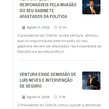
RESPONSÁVEIS PELA INVASÃO
DO SEU GABINETE
AFASTADOS DA POLÍTICA
Agosto 5, 2026
12:24
O presidente do CHEGA, André Ventura, afirmou
que os responsáveis pela invasão do seu
gabinete devem ser afastados "da Assembleia da
República e da vida política".
VENTURA EXIGE DEMISSÃO DE
LUÍS NEVES E INTERVENÇÃO
DE SEGURO
Agosto 5, 2026
11:18
O Presidente do CHEGA voltou a pedir a demissão