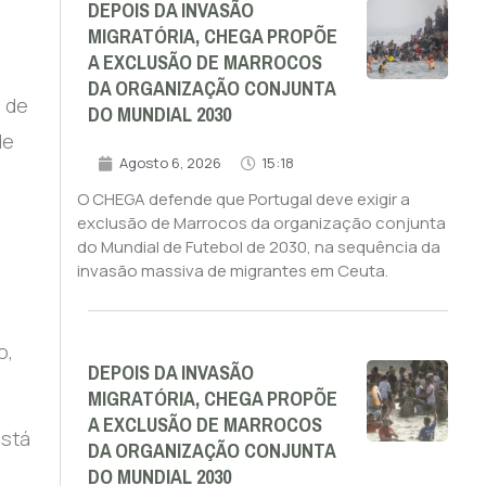
DEPOIS DA INVASÃO
MIGRATÓRIA, CHEGA PROPÕE
A EXCLUSÃO DE MARROCOS
DA ORGANIZAÇÃO CONJUNTA
 de
DO MUNDIAL 2030
de
Agosto 6, 2026
15:18
O CHEGA defende que Portugal deve exigir a
exclusão de Marrocos da organização conjunta
do Mundial de Futebol de 2030, na sequência da
o
invasão massiva de migrantes em Ceuta.
o,
DEPOIS DA INVASÃO
MIGRATÓRIA, CHEGA PROPÕE
A EXCLUSÃO DE MARROCOS
está
DA ORGANIZAÇÃO CONJUNTA
DO MUNDIAL 2030