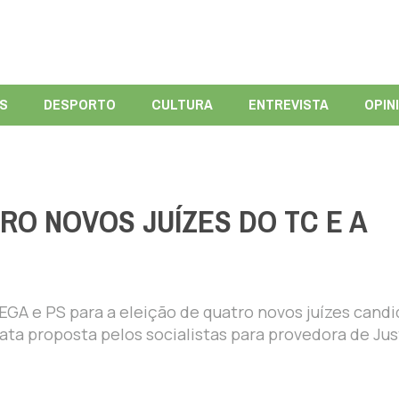
ÍS
DESPORTO
CULTURA
ENTREVISTA
OPIN
RO NOVOS JUÍZES DO TC E A
EGA e PS para a eleição de quatro novos juízes cand
ta proposta pelos socialistas para provedora de Jus