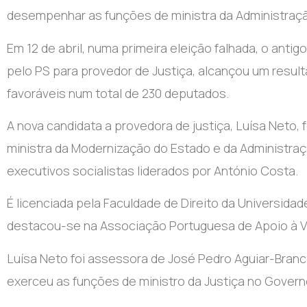
desempenhar as funções de ministra da Administraçã
Em 12 de abril, numa primeira eleição falhada, o anti
pelo PS para provedor de Justiça, alcançou um result
favoráveis num total de 230 deputados.
A nova candidata a provedora de justiça, Luísa Neto,
ministra da Modernização do Estado e da Administraç
executivos socialistas liderados por António Costa.
É licenciada pela Faculdade de Direito da Universida
destacou-se na Associação Portuguesa de Apoio à Ví
Luísa Neto foi assessora de José Pedro Aguiar-Bran
exerceu as funções de ministro da Justiça no Govern