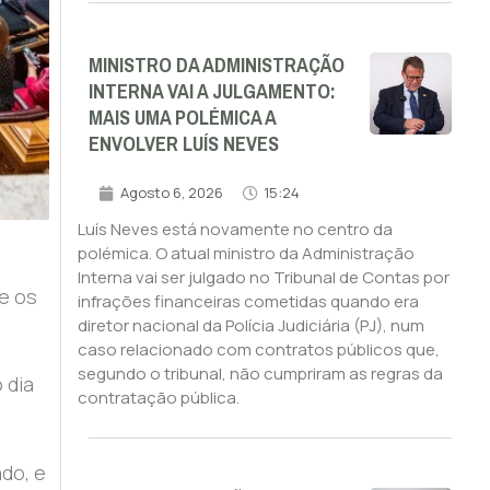
MINISTRO DA ADMINISTRAÇÃO
INTERNA VAI A JULGAMENTO:
MAIS UMA POLÉMICA A
ENVOLVER LUÍS NEVES
Agosto 6, 2026
15:24
Luís Neves está novamente no centro da
polémica. O atual ministro da Administração
Interna vai ser julgado no Tribunal de Contas por
re os
infrações financeiras cometidas quando era
diretor nacional da Polícia Judiciária (PJ), num
caso relacionado com contratos públicos que,
segundo o tribunal, não cumpriram as regras da
 dia
contratação pública.
ado, e