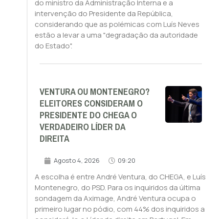
do ministro da Administração Interna e a
intervenção do Presidente da República,
considerando que as polémicas com Luís Neves
estão a levar a uma "degradação da autoridade
do Estado".
VENTURA OU MONTENEGRO?
ELEITORES CONSIDERAM O
PRESIDENTE DO CHEGA O
VERDADEIRO LÍDER DA
DIREITA
Agosto 4, 2026
09:20
A escolha é entre André Ventura, do CHEGA, e Luís
Montenegro, do PSD. Para os inquiridos da última
sondagem da Aximage, André Ventura ocupa o
primeiro lugar no pódio, com 44% dos inquiridos a