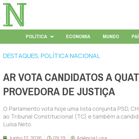
POLÍTICA
ECONOMIA
MUNDO
PA
DESTAQUES
,
POLÍTICA NACIONAL
AR VOTA CANDIDATOS A QUAT
PROVEDORA DE JUSTIÇA
O Parlamento vota hoje uma lista conjunta PSD, CH
ao Tribunal Constitucional (TC) e também a candida
Luísa Neto.
Junho 12, 2026
09:19
Agência Lusa