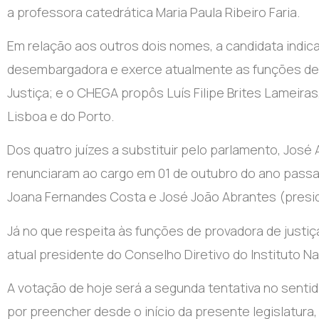
a professora catedrática Maria Paula Ribeiro Faria.
Em relação aos outros dois nomes, a candidata indica
desembargadora e exerce atualmente as funções de 
Justiça; e o CHEGA propôs Luís Filipe Brites Lameiras
Lisboa e do Porto.
Dos quatro juízes a substituir pelo parlamento, José
renunciaram ao cargo em 01 de outubro do ano passa
Joana Fernandes Costa e José João Abrantes (presid
Já no que respeita às funções de provadora de justiç
atual presidente do Conselho Diretivo do Instituto Na
A votação de hoje será a segunda tentativa no senti
por preencher desde o início da presente legislatura