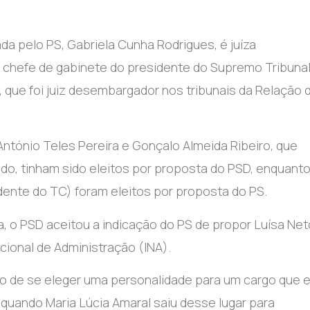
da pelo PS, Gabriela Cunha Rodrigues, é juíza
chefe de gabinete do presidente do Supremo Tribunal
, que foi juiz desembargador nos tribunais da Relação 
 António Teles Pereira e Gonçalo Almeida Ribeiro, que
do, tinham sido eleitos por proposta do PSD, enquant
ente do TC) foram eleitos por proposta do PS.
a, o PSD aceitou a indicação do PS de propor Luísa Net
cional de Administração (INA).
do de se eleger uma personalidade para um cargo que 
, quando Maria Lúcia Amaral saiu desse lugar para