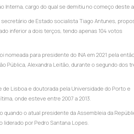
o Interna, cargo do qual se demitiu no começo deste a
go secretário de Estado socialista Tiago Antunes, propo
ado inferior a dois terços, tendo apenas 104 votos
 foi nomeada para presidente do INA em 2021 pela entã
ão Pública, Alexandra Leitão, durante o segundo dos t
de de Lisboa e doutorada pela Universidade do Porto e
tima, onde esteve entre 2007 a 2013.
co quando o atual presidente da Assembleia da Repúbli
o liderado por Pedro Santana Lopes.