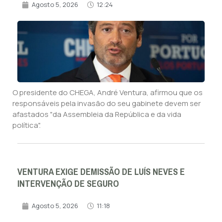
Agosto 5, 2026
12:24
O presidente do CHEGA, André Ventura, afirmou que os
responsáveis pela invasão do seu gabinete devem ser
afastados "da Assembleia da República e da vida
política".
VENTURA EXIGE DEMISSÃO DE LUÍS NEVES E
INTERVENÇÃO DE SEGURO
Agosto 5, 2026
11:18