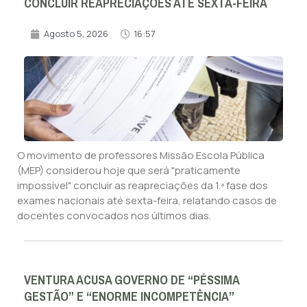
CONCLUIR REAPRECIAÇÕES ATÉ SEXTA-FEIRA
Agosto 5, 2026
16:57
O movimento de professores Missão Escola Pública
(MEP) considerou hoje que será "praticamente
impossível" concluir as reapreciações da 1.ª fase dos
exames nacionais até sexta-feira, relatando casos de
docentes convocados nos últimos dias.
VENTURA ACUSA GOVERNO DE “PÉSSIMA
GESTÃO” E “ENORME INCOMPETÊNCIA”