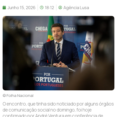
Junho 15, 2026
18:12
Agência Lusa
© Folha Nacional
O encontro, que tinha sido noticiado por alguns órgãos
de comunicação social no domingo, foi hoje
confirmado por André Ventura em conferência de