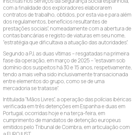
inscritas nos Serviços da Segurança Social espanhola,
com a finalidade dos exploradores elaborarem
contratos de trabalho, obtidos, por esta via e para além
dos regulamentos, benefícios resultantes de
prestações sociais”, nomeadamente com a abertura de
contas bancárias e registo de viaturas em seu nome,
“estratégia que dificultava a atuação das autoridades”.
Segundo a PJ, as duas vítimas – resgatadas na primeira
fase da operação, em março de 2025 – “estavam sob
domínio dos suspeitos há 30 e 15 anos, respetivamente,
tendo a mais velha sido inclusivamente transacionada
entre elementos do grupo, como se de uma
mercadoria se tratasse”.
Intitulada “Mãos Livres”, a operação das polícias ibéricas
verificada em três detenções em Espanha e duas em
Portugal, ocorridas hoje e na terça-feira, em
cumprimento de mandatos de detenção europeus
emitidos pelo Tribunal de Coimbra, em articulação com
a EUROJUST.