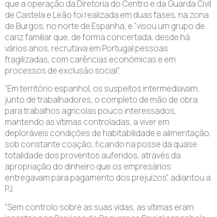
que a operação da Diretoria do Centro e da Guarda Civil
de Castela e Leão foi realizada em duas fases, na zona
de Burgos, no norte de Espanha, e “visou um grupo de
cariz familiar que, de forma concertada, desde há
vários anos, recrutava em Portugal pessoas
fragilizadas, com carências económicas e em
processos de exclusão social”.
“Em território espanhol, os suspeitos intermediavam,
junto de trabalhadores, o completo de mão de obra
para trabalhos agrícolas pouco interessados,
mantendo as vítimas controladas, a viver em
deploráveis ​​condições de habitabilidade e alimentação,
sob constante coação, ficando na posse da quase
totalidade dos proventos auferidos, através da
apropriação do dinheiro que os empresários
entregavam para pagamento dos prejuízos”, adiantou a
PJ.
“Sem controlo sobre as suas vidas, as vítimas eram