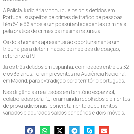
A Polícia Judiciária vincou que os dois detidos em
Portugal, suspeitos de crimes de tráfico de pessoas,
têm 54 e 56 anos e um possui antecedentes criminais
pela prática de crimes da mesma natureza.
Os dois homens apresentarão oportunamente um
tribunal para determinação de medidas de coação,
referente à PJ.
Já os três detidos em Espanha, com idades entre os 32
e os 35 anos, foram presentes na Audiência Nacional,
em Madrid, para extradição para território português.
Nas diligências realizadas em território espanhol,
colaboradas pela PJ, foram ainda recolhidos elementos
de prova adicionais, concretamente documentos
variados e apurados saldos bancários e dois imóveis.