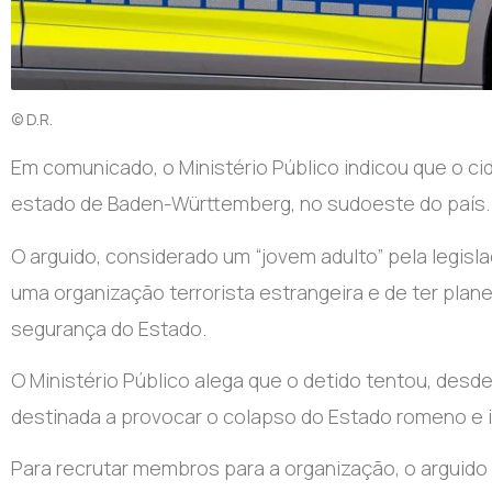
© D.R.
E
m comunicado, o Ministério Público indicou que o ci
estado de Baden-Württemberg, no sudoeste do país.
O arguido, considerado um “jovem adulto” pela legisla
uma organização terrorista estrangeira e de ter plan
segurança do Estado.
O Ministério Público alega que o detido tentou, desde
destinada a provocar o colapso do Estado romeno e 
Para recrutar membros para a organização, o arguid