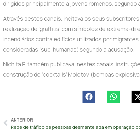
dirigidos principalmente a jovens romenos, segundo 
Através destes canais, incitava os seus subscritore
realização de ‘graffitis’ com símbolos de extrema-dir
incendiários contra edifícios utilizados por migra
consideradas “sub-humanas”, segundo a acusação.
Nichita P. também publicava, nestes canais, instruç
construção de ‘cocktails’ Molotov (bombas explosiv
ANTERIOR