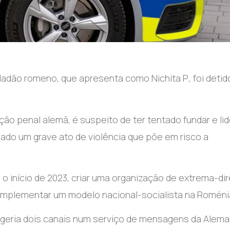
dadão romeno, que apresenta como Nichita P., foi detid
ção penal alemã, é suspeito de ter tentado fundar e lid
eado um grave ato de violência que põe em risco a
 o início de 2023, criar uma organização de extrema-dir
implementar um modelo nacional-socialista na Roméni
o geria dois canais num serviço de mensagens da Alema