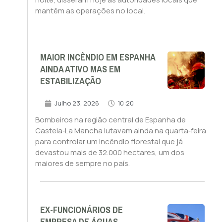
mantêm as operações no local.
MAIOR INCÊNDIO EM ESPANHA
AINDA ATIVO MAS EM
ESTABILIZAÇÃO
Julho 23, 2026
10:20
Bombeiros na região central de Espanha de
Castela‑La Mancha lutavam ainda na quarta‑feira
para controlar um incêndio florestal que já
devastou mais de 32.000 hectares, um dos
maiores de sempre no país.
EX-FUNCIONÁRIOS DE