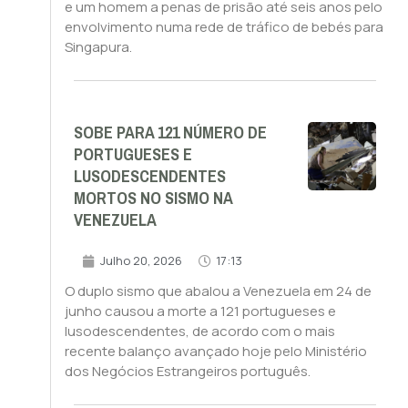
e um homem a penas de prisão até seis anos pelo
envolvimento numa rede de tráfico de bebés para
Singapura.
SOBE PARA 121 NÚMERO DE
PORTUGUESES E
LUSODESCENDENTES
MORTOS NO SISMO NA
VENEZUELA
Julho 20, 2026
17:13
O duplo sismo que abalou a Venezuela em 24 de
junho causou a morte a 121 portugueses e
lusodescendentes, de acordo com o mais
recente balanço avançado hoje pelo Ministério
dos Negócios Estrangeiros português.