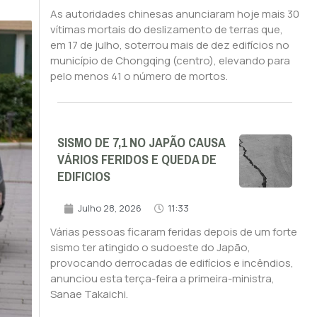
As autoridades chinesas anunciaram hoje mais 30
vítimas mortais do deslizamento de terras que,
em 17 de julho, soterrou mais de dez edifícios no
município de Chongqing (centro), elevando para
pelo menos 41 o número de mortos.
SISMO DE 7,1 NO JAPÃO CAUSA
VÁRIOS FERIDOS E QUEDA DE
EDIFICIOS
Julho 28, 2026
11:33
Várias pessoas ficaram feridas depois de um forte
sismo ter atingido o sudoeste do Japão,
provocando derrocadas de edifícios e incêndios,
anunciou esta terça-feira a primeira-ministra,
Sanae Takaichi.