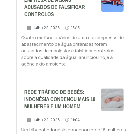
EMPRESA DE ÁGUAS
ACUSADOS DE FALSIFICAR
CONTROLOS
Julho 22, 2026
18:15
Quatro ex-funcionários de uma das empresas de
abastecimento de água britânicas foram
acusados de manipular e falsificar controlos
sobre a qualidade da água, anunciou hoje a
agência do ambiente.
REDE TRÁFICO DE BEBÉS:
INDONÉSIA CONDENOU MAIS 18
MULHERES E UM HOMEM
Julho 22, 2026
11:04
Um tribunal indonésio condenou hoje 18 mulheres