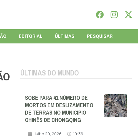
IÃO
EDITORIAL
ÚLTIMAS
PESQUISAR
ÚLTIMAS DO MUNDO
ÃO
SOBE PARA 41 NÚMERO DE
MORTOS EM DESLIZAMENTO
DE TERRAS NO MUNICÍPIO
CHINÊS DE CHONGQING
Julho 29, 2026
10:36