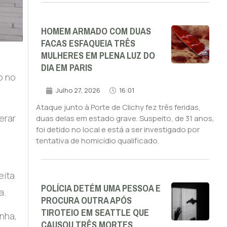
HOMEM ARMADO COM DUAS
FACAS ESFAQUEIA TRÊS
MULHERES EM PLENA LUZ DO
DIA EM PARIS
o no
Julho 27, 2026
16:01
Ataque junto à Porte de Clichy fez três feridas,
erar
duas delas em estado grave. Suspeito, de 31 anos,
foi detido no local e está a ser investigado por
tentativa de homicídio qualificado.
eita
POLÍCIA DETÉM UMA PESSOA E
a.
PROCURA OUTRA APÓS
TIROTEIO EM SEATTLE QUE
nha,
CAUSOU TRÊS MORTES