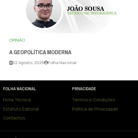
OPINIÃO
A GEOPOLÍTICA MODERNA
02 Agosto, 2026
Folha Nacional
FOLHA NACIONAL
PRIVACIDADE
Ficha Técnica
Termos e Condições
Estatuto Editorial
Política de Privacidade
Contactos