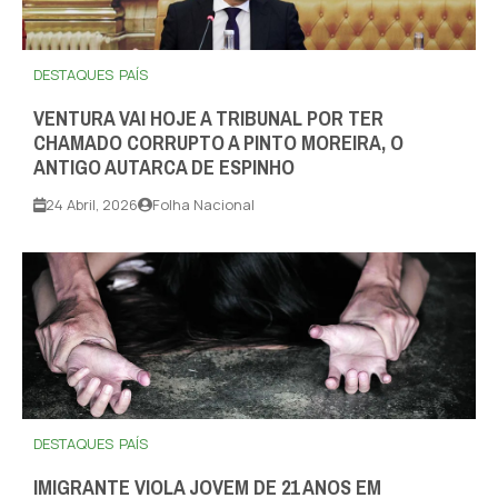
DESTAQUES
PAÍS
VENTURA VAI HOJE A TRIBUNAL POR TER
CHAMADO CORRUPTO A PINTO MOREIRA, O
ANTIGO AUTARCA DE ESPINHO
24 Abril, 2026
Folha Nacional
DESTAQUES
PAÍS
IMIGRANTE VIOLA JOVEM DE 21 ANOS EM