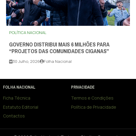
POLÍTICA NACIONAL
GOVERNO DISTRIBUI MAIS 6 MILHÕES PARA
“PROJETOS DAS COMUNIDADES CIGANAS”
30 Julho, 2026
Folha Nacional
FOLHA NACIONAL
PRIVACIDADE
Ficha Técnica
Termos e Condições
Estatuto Editorial
Política de Privacidade
Contactos