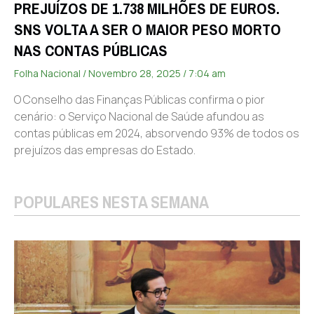
PREJUÍZOS DE 1.738 MILHÕES DE EUROS.
SNS VOLTA A SER O MAIOR PESO MORTO
NAS CONTAS PÚBLICAS
Folha Nacional
Novembro 28, 2025
7:04 am
O Conselho das Finanças Públicas confirma o pior
cenário: o Serviço Nacional de Saúde afundou as
contas públicas em 2024, absorvendo 93% de todos os
prejuízos das empresas do Estado.
POPULARES NESTA SEMANA