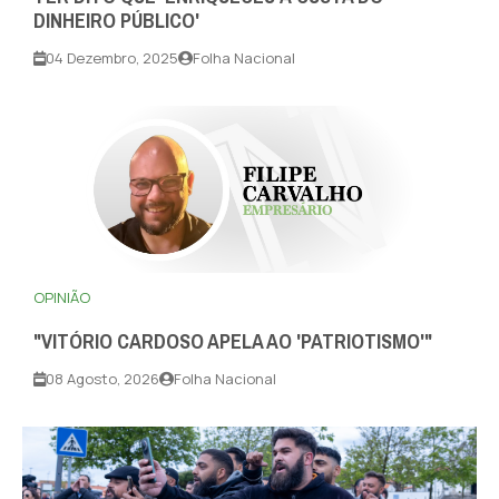
DINHEIRO PÚBLICO'
04 Dezembro, 2025
Folha Nacional
OPINIÃO
"VITÓRIO CARDOSO APELA AO 'PATRIOTISMO'"
08 Agosto, 2026
Folha Nacional