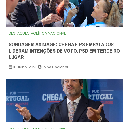
DESTAQUES
POLÍTICA NACIONAL
SONDAGEM AXIMAGE: CHEGA E PS EMPATADOS
LIDERAM INTENÇÕES DE VOTO. PSD EM TERCEIRO
LUGAR
30 Julho, 2026
Folha Nacional
DESTAQUES
POLÍTICA NACIONAL