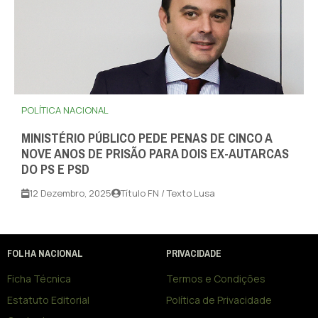
POLÍTICA NACIONAL
MINISTÉRIO PÚBLICO PEDE PENAS DE CINCO A
NOVE ANOS DE PRISÃO PARA DOIS EX-AUTARCAS
DO PS E PSD
12 Dezembro, 2025
Título FN / Texto Lusa
FOLHA NACIONAL
PRIVACIDADE
Ficha Técnica
Termos e Condições
Estatuto Editorial
Política de Privacidade