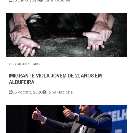
30 Julho, 2026
Folha Nacional
DESTAQUES
PAÍS
IMIGRANTE VIOLA JOVEM DE 21 ANOS EM
ALBUFEIRA
05 Agosto, 2026
Folha Nacional