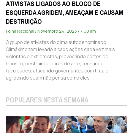
ATIVISTAS LIGADOS AO BLOCO DE
ESQUERDA AGRIDEM, AMEAÇAM E CAUSAM
DESTRUIÇÃO
Folha Nacional
Novembro 24, 2023
7:00 am
O grupo de ativistas do clima autodenominado
Climáximo tem levado a cabo ações cada vez mais
violentas e extremistas, provocando cortes de
trânsito, destruindo obras de arte, fechando
faculdades, atacando governantes com tinta e
agredindo quem não pensa como eles.
POPULARES NESTA SEMANA