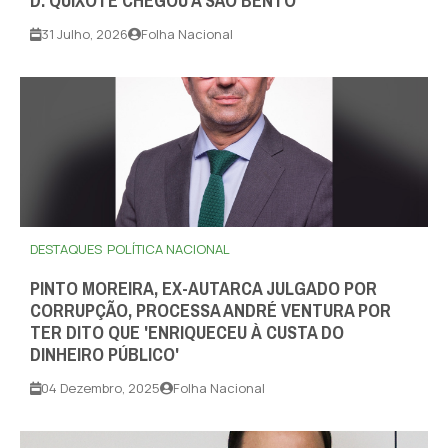
D. QUIXOTE CHEGOU A SÃO BENTO
31 Julho, 2026
Folha Nacional
DESTAQUES
POLÍTICA NACIONAL
PINTO MOREIRA, EX-AUTARCA JULGADO POR
CORRUPÇÃO, PROCESSA ANDRÉ VENTURA POR
TER DITO QUE 'ENRIQUECEU À CUSTA DO
DINHEIRO PÚBLICO'
04 Dezembro, 2025
Folha Nacional