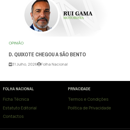
OPINIÃO
D. QUIXOTE CHEGOU A SÃO BENTO
31 Julho, 2026
Folha Nacional
FOLHA NACIONAL
PRIVACIDADE
Ficha Técnica
Termos e Condições
Estatuto Editorial
Política de Privacidade
Contactos