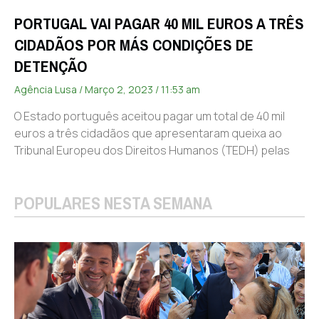
PORTUGAL VAI PAGAR 40 MIL EUROS A TRÊS
CIDADÃOS POR MÁS CONDIÇÕES DE
DETENÇÃO
Agência Lusa
Março 2, 2023
11:53 am
O Estado português aceitou pagar um total de 40 mil
euros a três cidadãos que apresentaram queixa ao
Tribunal Europeu dos Direitos Humanos (TEDH) pelas
POPULARES NESTA SEMANA