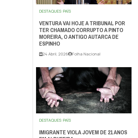
DESTAQUES
PAÍS
VENTURA VAI HOJE A TRIBUNAL POR
TER CHAMADO CORRUPTO A PINTO
MOREIRA, O ANTIGO AUTARCA DE
ESPINHO
24 Abril, 2026
Folha Nacional
DESTAQUES
PAÍS
IMIGRANTE VIOLA JOVEM DE 21 ANOS