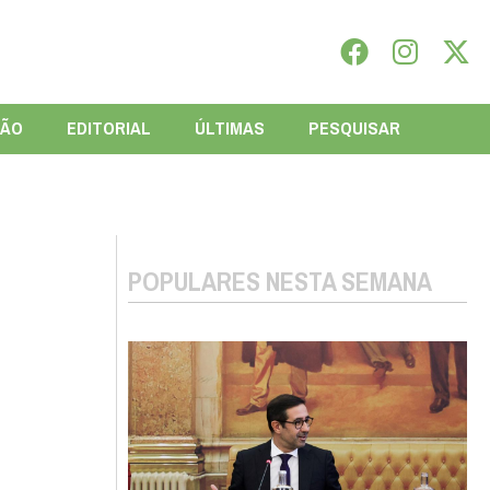
IÃO
EDITORIAL
ÚLTIMAS
PESQUISAR
POPULARES NESTA SEMANA