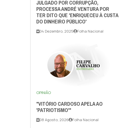
JULGADO POR CORRUPÇÃO,
PROCESSA ANDRÉ VENTURA POR
TER DITO QUE 'ENRIQUECEU À CUSTA
DO DINHEIRO PÚBLICO'
04 Dezembro, 2025
Folha Nacional
OPINIÃO
"VITÓRIO CARDOSO APELA AO
'PATRIOTISMO'"
08 Agosto, 2026
Folha Nacional