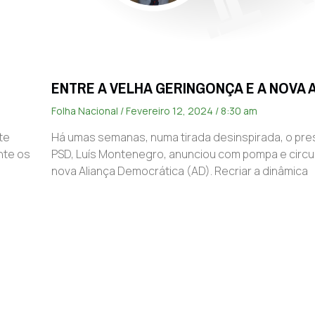
ENTRE A VELHA GERINGONÇA E A NOVA 
Folha Nacional
Fevereiro 12, 2024
8:30 am
te
Há umas semanas, numa tirada desinspirada, o pre
nte os
PSD, Luís Montenegro, anunciou com pompa e circ
nova Aliança Democrática (AD). Recriar a dinâmica