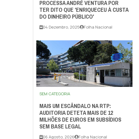
PROCESSA ANDRÉ VENTURA POR
TER DITO QUE 'ENRIQUECEU À CUSTA
DO DINHEIRO PÚBLICO'
04 Dezembro, 2025
Folha Nacional
SEM CATEGORIA
MAIS UM ESCÂNDALO NA RTP:
AUDITORIA DETETA MAIS DE 12
MILHÕES DE EUROS EM SUBSÍDIOS
SEM BASE LEGAL
06 Agosto, 2026
Folha Nacional