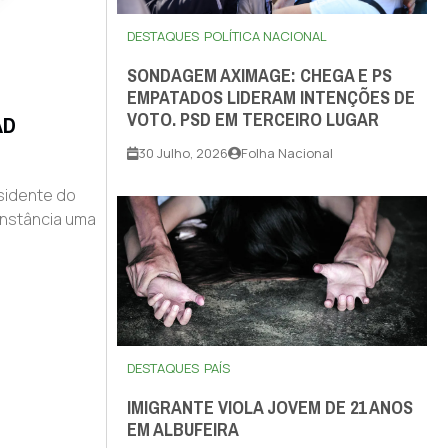
DESTAQUES
POLÍTICA NACIONAL
SONDAGEM AXIMAGE: CHEGA E PS
EMPATADOS LIDERAM INTENÇÕES DE
VOTO. PSD EM TERCEIRO LUGAR
AD
30 Julho, 2026
Folha Nacional
sidente do
unstância uma
DESTAQUES
PAÍS
IMIGRANTE VIOLA JOVEM DE 21 ANOS
EM ALBUFEIRA