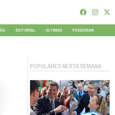
IÃO
EDITORIAL
ÚLTIMAS
PESQUISAR
POPULARES NESTA SEMANA