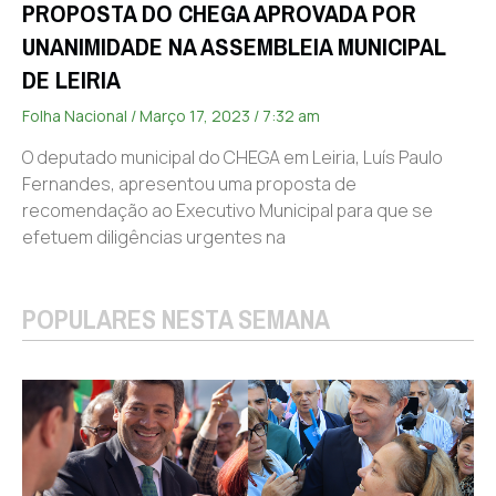
PROPOSTA DO CHEGA APROVADA POR
UNANIMIDADE NA ASSEMBLEIA MUNICIPAL
DE LEIRIA
Folha Nacional
Março 17, 2023
7:32 am
O deputado municipal do CHEGA em Leiria, Luís Paulo
Fernandes, apresentou uma proposta de
recomendação ao Executivo Municipal para que se
efetuem diligências urgentes na
POPULARES NESTA SEMANA