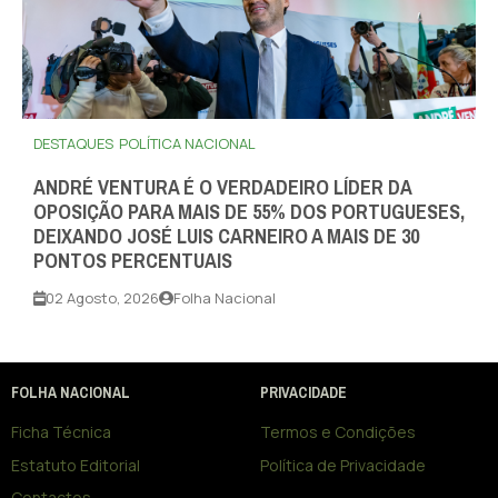
DESTAQUES
POLÍTICA NACIONAL
ANDRÉ VENTURA É O VERDADEIRO LÍDER DA
OPOSIÇÃO PARA MAIS DE 55% DOS PORTUGUESES,
DEIXANDO JOSÉ LUIS CARNEIRO A MAIS DE 30
PONTOS PERCENTUAIS
02 Agosto, 2026
Folha Nacional
FOLHA NACIONAL
PRIVACIDADE
Ficha Técnica
Termos e Condições
Estatuto Editorial
Política de Privacidade
Contactos