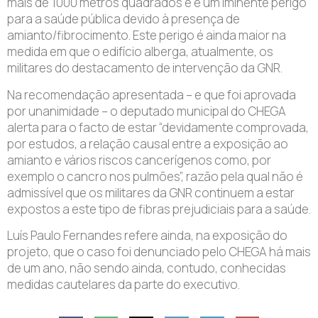
mais de 1000 metros quadrados e é um iminente perigo
para a saúde pública devido à presença de
amianto/fibrocimento. Este perigo é ainda maior na
medida em que o edifício alberga, atualmente, os
militares do destacamento de intervenção da GNR.
Na recomendação apresentada – e que foi aprovada
por unanimidade – o deputado municipal do CHEGA
alerta para o facto de estar “devidamente comprovada,
por estudos, a relação causal entre a exposição ao
amianto e vários riscos cancerígenos como, por
exemplo o cancro nos pulmões”, razão pela qual não é
admissível que os militares da GNR continuem a estar
expostos a este tipo de fibras prejudiciais para a saúde.
Luís Paulo Fernandes refere ainda, na exposição do
projeto, que o caso foi denunciado pelo CHEGA há mais
de um ano, não sendo ainda, contudo, conhecidas
medidas cautelares da parte do executivo.