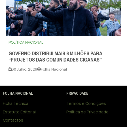
POLÍTICA NACIONAL
GOVERNO DISTRIBUI MAIS 6 MILHÕES PARA
“PROJETOS DAS COMUNIDADES CIGANAS”
30 Julho, 2026
Folha Nacional
FOLHA NACIONAL
PRIVACIDADE
Ficha Técnica
Termos e Condições
Estatuto Editorial
Política de Privacidade
Contactos