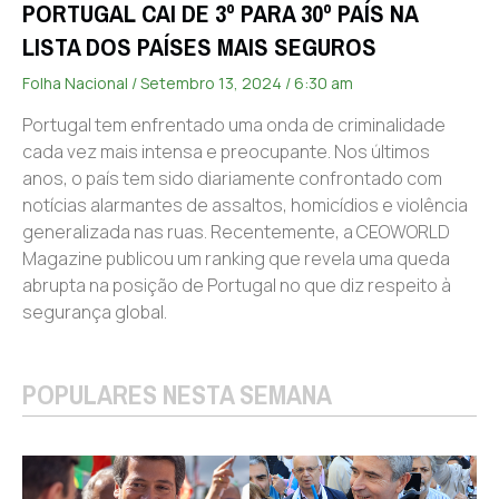
PORTUGAL CAI DE 3º PARA 30º PAÍS NA
LISTA DOS PAÍSES MAIS SEGUROS
Folha Nacional
Setembro 13, 2024
6:30 am
Portugal tem enfrentado uma onda de criminalidade
cada vez mais intensa e preocupante. Nos últimos
anos, o país tem sido diariamente confrontado com
notícias alarmantes de assaltos, homicídios e violência
generalizada nas ruas. Recentemente, a CEOWORLD
Magazine publicou um ranking que revela uma queda
abrupta na posição de Portugal no que diz respeito à
segurança global.
POPULARES NESTA SEMANA