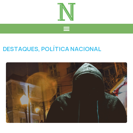
DESTAQUES
,
POLÍTICA NACIONAL