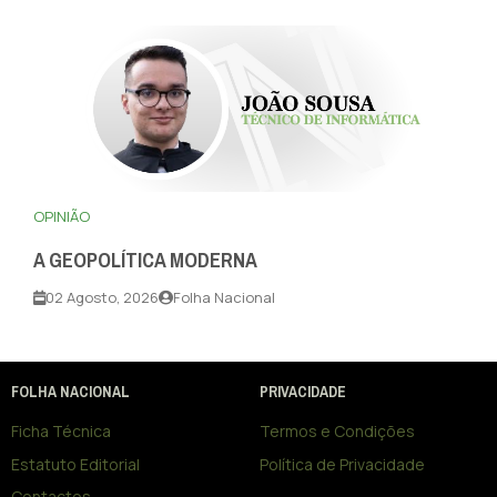
OPINIÃO
A GEOPOLÍTICA MODERNA
02 Agosto, 2026
Folha Nacional
FOLHA NACIONAL
PRIVACIDADE
Ficha Técnica
Termos e Condições
Estatuto Editorial
Política de Privacidade
Contactos