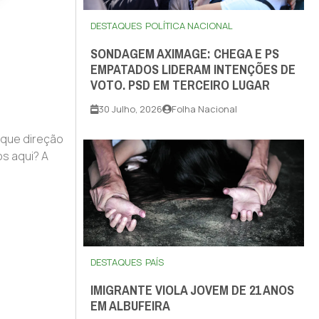
DESTAQUES
POLÍTICA NACIONAL
SONDAGEM AXIMAGE: CHEGA E PS
EMPATADOS LIDERAM INTENÇÕES DE
VOTO. PSD EM TERCEIRO LUGAR
30 Julho, 2026
Folha Nacional
 que direção
s aqui? A
DESTAQUES
PAÍS
IMIGRANTE VIOLA JOVEM DE 21 ANOS
EM ALBUFEIRA