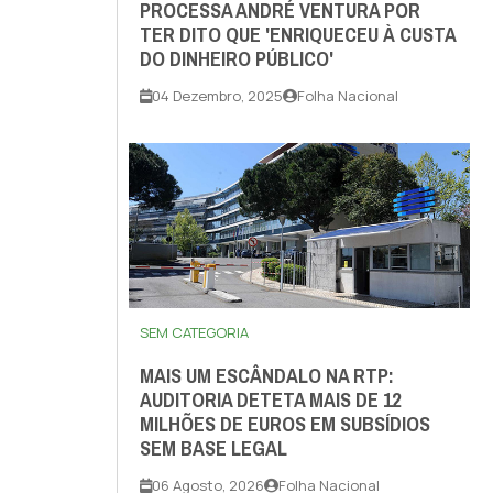
PROCESSA ANDRÉ VENTURA POR
TER DITO QUE 'ENRIQUECEU À CUSTA
DO DINHEIRO PÚBLICO'
04 Dezembro, 2025
Folha Nacional
SEM CATEGORIA
MAIS UM ESCÂNDALO NA RTP:
AUDITORIA DETETA MAIS DE 12
MILHÕES DE EUROS EM SUBSÍDIOS
SEM BASE LEGAL
06 Agosto, 2026
Folha Nacional