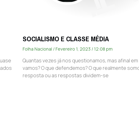
SOCIALISMO E CLASSE MÉDIA
Folha Nacional
Fevereiro 1, 2023
12:08 pm
quase
Quantas vezes já nos questionamos, mas afinal em
tados
vamos? O que defendemos? O que realmente somo
resposta ou as respostas dividem-se