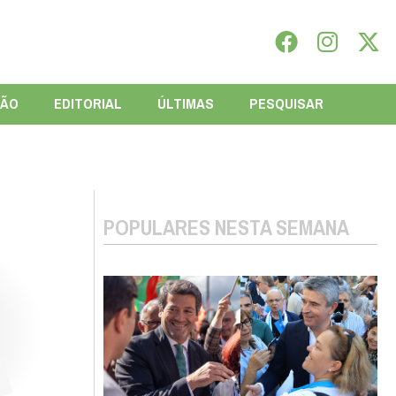
IÃO
EDITORIAL
ÚLTIMAS
PESQUISAR
POPULARES NESTA SEMANA