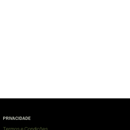
PRIVACIDADE
Termos e Condições