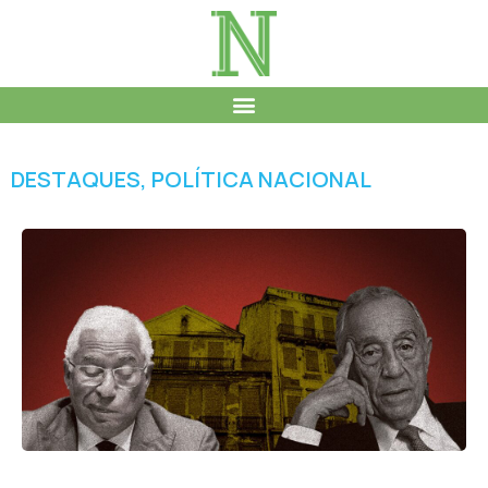
DESTAQUES
,
POLÍTICA NACIONAL