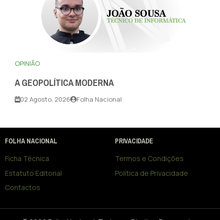
OPINIÃO
A GEOPOLÍTICA MODERNA
02 Agosto, 2026
Folha Nacional
FOLHA NACIONAL
PRIVACIDADE
Ficha Técnica
Termos e Condições
Estatuto Editorial
Política de Privacidade
Contactos