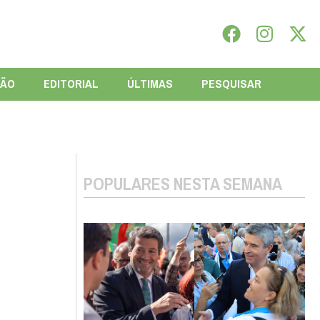
IÃO
EDITORIAL
ÚLTIMAS
PESQUISAR
POPULARES NESTA SEMANA