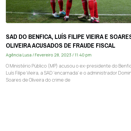
SAD DO BENFICA, LUÍS FILIPE VIEIRA E SOARE
OLIVEIRA ACUSADOS DE FRAUDE FISCAL
Agência Lusa
Fevereiro 28, 2023
11:40 pm
O Ministério Público (MP) acusou o ex-presidente do Benfi
Luís Filipe Vieira, a SAD ‘encarnada’ e o administrador Dom
Soares de Oliveira do crime de