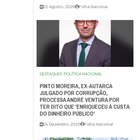
02 Agosto, 2026
Folha Nacional
DESTAQUES
POLÍTICA NACIONAL
PINTO MOREIRA, EX-AUTARCA
JULGADO POR CORRUPÇÃO,
PROCESSA ANDRÉ VENTURA POR
TER DITO QUE 'ENRIQUECEU À CUSTA
DO DINHEIRO PÚBLICO'
04 Dezembro, 2025
Folha Nacional