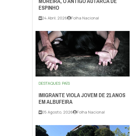
MOREIRA, O ANTIGO AUTARCA DE
ESPINHO
24 Abril, 2026
Folha Nacional
DESTAQUES
PAÍS
IMIGRANTE VIOLA JOVEM DE 21 ANOS
EM ALBUFEIRA
05 Agosto, 2026
Folha Nacional