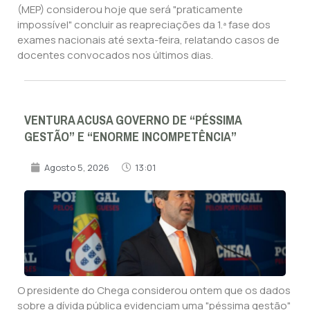
(MEP) considerou hoje que será "praticamente
impossível" concluir as reapreciações da 1.ª fase dos
exames nacionais até sexta-feira, relatando casos de
docentes convocados nos últimos dias.
VENTURA ACUSA GOVERNO DE “PÉSSIMA
GESTÃO” E “ENORME INCOMPETÊNCIA”
Agosto 5, 2026
13:01
O presidente do Chega considerou ontem que os dados
sobre a dívida pública evidenciam uma "péssima gestão"