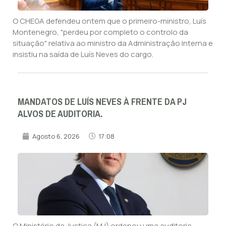
O CHEGA defendeu ontem que o primeiro-ministro, Luís
Montenegro, "perdeu por completo o controlo da
situação" relativa ao ministro da Administração Interna e
insistiu na saída de Luís Neves do cargo.
MANDATOS DE LUÍS NEVES À FRENTE DA PJ
ALVOS DE AUDITORIA.
Agosto 6, 2026
17:08
O Ministério da Justiça (MJ) ordenou uma auditoria