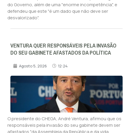
do Governo, além de uma "enorme incompetência", e
defendeu que este "é um dado que não deve ser
desvalorizado".
VENTURA QUER RESPONSÁVEIS PELA INVASÃO
DO SEU GABINETE AFASTADOS DA POLÍTICA
Agosto 5, 2026
12:24
O presidente do CHEGA, André Ventura, afirmou que os
responsáveis pela invasão do seu gabinete devem ser
afastados "da Assembleia da República e da vida