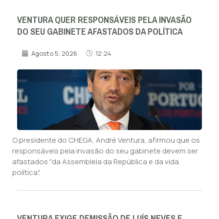
VENTURA QUER RESPONSÁVEIS PELA INVASÃO
DO SEU GABINETE AFASTADOS DA POLÍTICA
Agosto 5, 2026
12:24
O presidente do CHEGA, André Ventura, afirmou que os
responsáveis pela invasão do seu gabinete devem ser
afastados "da Assembleia da República e da vida
política".
VENTURA EXIGE DEMISSÃO DE LUÍS NEVES E