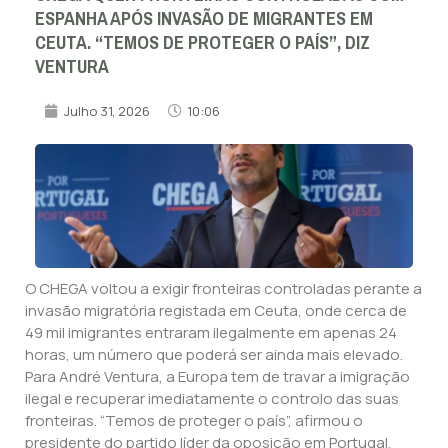
ESPANHA APÓS INVASÃO DE MIGRANTES EM
CEUTA. “TEMOS DE PROTEGER O PAÍS”, DIZ
VENTURA
Julho 31, 2026
10:06
O CHEGA voltou a exigir fronteiras controladas perante a
invasão migratória registada em Ceuta, onde cerca de
49 mil imigrantes entraram ilegalmente em apenas 24
horas, um número que poderá ser ainda mais elevado.
Para André Ventura, a Europa tem de travar a imigração
ilegal e recuperar imediatamente o controlo das suas
fronteiras. “Temos de proteger o país”, afirmou o
presidente do partido líder da oposição em Portugal.