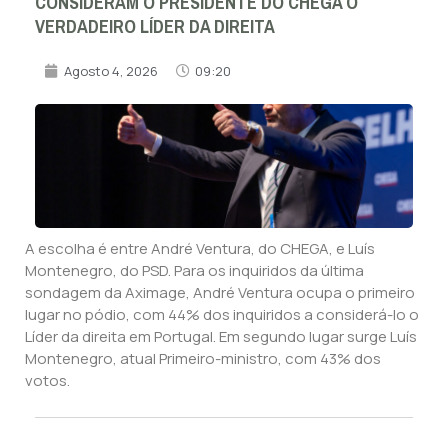
CONSIDERAM O PRESIDENTE DO CHEGA O
VERDADEIRO LÍDER DA DIREITA
Agosto 4, 2026
09:20
A escolha é entre André Ventura, do CHEGA, e Luís
Montenegro, do PSD. Para os inquiridos da última
sondagem da Aximage, André Ventura ocupa o primeiro
lugar no pódio, com 44% dos inquiridos a considerá-lo o
Líder da direita em Portugal. Em segundo lugar surge Luís
Montenegro, atual Primeiro-ministro, com 43% dos
votos.