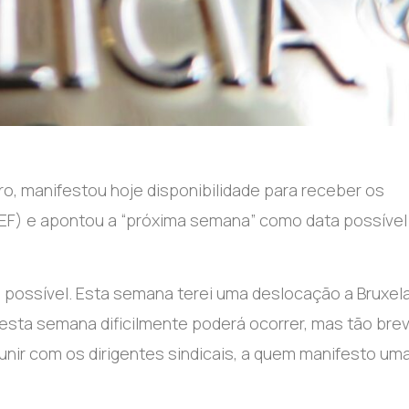
ro, manifestou hoje disponibilidade para receber os
(SEF) e apontou a “próxima semana” como data possível
possível. Esta semana terei uma deslocação a Bruxel
 esta semana dificilmente poderá ocorrer, mas tão bre
unir com os dirigentes sindicais, a quem manifesto um