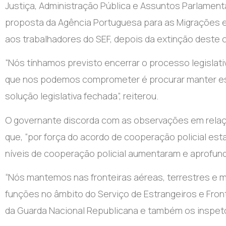
Justiça, Administração Pública e Assuntos Parlamenta
proposta da Agência Portuguesa para as Migrações e p
aos trabalhadores do SEF, depois da extinção deste 
“Nós tínhamos previsto encerrar o processo legislati
que nos podemos comprometer é procurar manter ess
solução legislativa fechada”, reiterou.
O governante discorda com as observações em relaçã
que, “por força do acordo de cooperação policial esta
níveis de cooperação policial aumentaram e aprofun
“Nós mantemos nas fronteiras aéreas, terrestres e m
funções no âmbito do Serviço de Estrangeiros e Front
da Guarda Nacional Republicana e também os inspetore