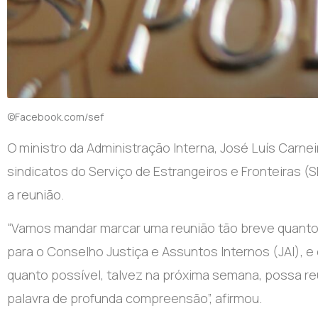
©Facebook.com/sef
O ministro da Administração Interna, José Luís Carnei
sindicatos do Serviço de Estrangeiros e Fronteiras 
a reunião.
“Vamos mandar marcar uma reunião tão breve quanto 
para o Conselho Justiça e Assuntos Internos (JAI), e
quanto possível, talvez na próxima semana, possa re
palavra de profunda compreensão”, afirmou.