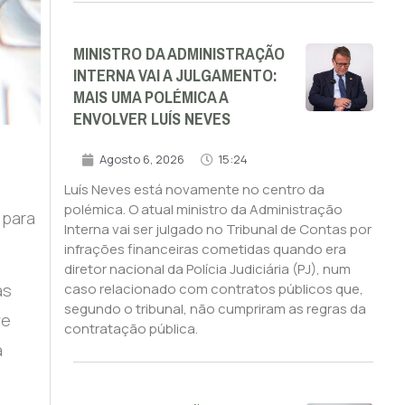
MINISTRO DA ADMINISTRAÇÃO
INTERNA VAI A JULGAMENTO:
MAIS UMA POLÉMICA A
ENVOLVER LUÍS NEVES
Agosto 6, 2026
15:24
Luís Neves está novamente no centro da
polémica. O atual ministro da Administração
 para
Interna vai ser julgado no Tribunal de Contas por
infrações financeiras cometidas quando era
diretor nacional da Polícia Judiciária (PJ), num
as
caso relacionado com contratos públicos que,
segundo o tribunal, não cumpriram as regras da
ve
contratação pública.
a