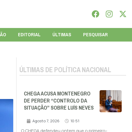
IÃO
EDITORIAL
ÚLTIMAS
PESQUISAR
ÚLTIMAS DE POLÍTICA NACIONAL
CHEGA ACUSA MONTENEGRO
DE PERDER “CONTROLO DA
SITUAÇÃO” SOBRE LUÍS NEVES
Agosto 7, 2026
10:51
O CHEGA defendeu ontem que o primeiro-