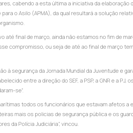
res, cabendo a esta última a iniciativa da elaboração 
ara o Asilo (APMA), da qual resultará a solução relati
organismo.
vo até final de março, ainda não estamos no fim de mar
e compromisso, ou seja de até ao final de março ter
o à segurança da Jornada Mundial da Juventude e gar
belecido entre a direção do SEF, a PSP, a GNR e a PJ, o
daram-se”.
arítimas todos os funcionários que estavam afetos a 
eiras mais os policias de segurança pública e os guar
s da Polícia Judiciária”, vincou.