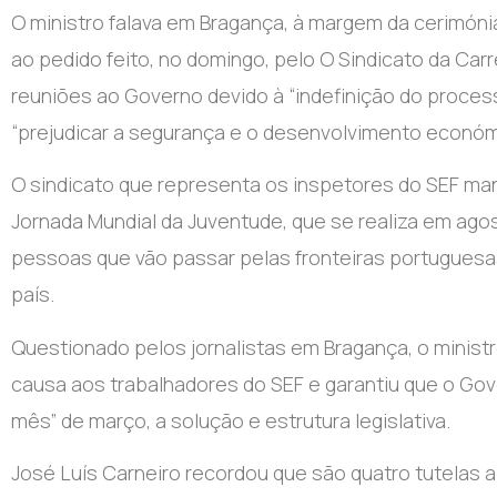
O ministro falava em Bragança, à margem da cerimóni
ao pedido feito, no domingo, pelo O Sindicato da Car
reuniões ao Governo devido à “indefinição do proces
“prejudicar a segurança e o desenvolvimento económic
O sindicato que representa os inspetores do SEF 
Jornada Mundial da Juventude, que se realiza em ago
pessoas que vão passar pelas fronteiras portuguesas
país.
Questionado pelos jornalistas em Bragança, o ministr
causa aos trabalhadores do SEF e garantiu que o Gove
mês” de março, a solução e estrutura legislativa.
José Luís Carneiro recordou que são quatro tutelas 