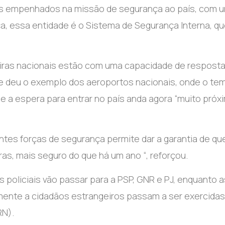
os empenhados na missão de segurança ao país, com 
, essa entidade é o Sistema de Segurança Interna, q
eiras nacionais estão com uma capacidade de respost
o e deu o exemplo dos aeroportos nacionais, onde o te
e a espera para entrar no país anda agora “muito próx
ntes forças de segurança permite dar a garantia de qu
ras, mais seguro do que há um ano “, reforçou.
 policiais vão passar para a PSP, GNR e PJ, enquanto a
amente a cidadãos estrangeiros passam a ser exercidas
RN).