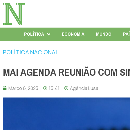
POLÍTICA
ECONOMIA
MUNDO
PA
POLÍTICA NACIONAL
MAI AGENDA REUNIÃO COM SI
Março 6, 2023
15:41
Agência Lusa