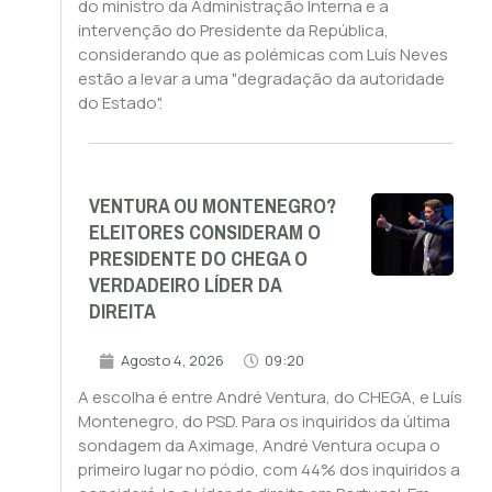
do ministro da Administração Interna e a
intervenção do Presidente da República,
considerando que as polémicas com Luís Neves
estão a levar a uma "degradação da autoridade
do Estado".
VENTURA OU MONTENEGRO?
ELEITORES CONSIDERAM O
PRESIDENTE DO CHEGA O
VERDADEIRO LÍDER DA
DIREITA
Agosto 4, 2026
09:20
A escolha é entre André Ventura, do CHEGA, e Luís
Montenegro, do PSD. Para os inquiridos da última
sondagem da Aximage, André Ventura ocupa o
primeiro lugar no pódio, com 44% dos inquiridos a