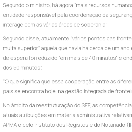
Segundo o ministro, há agora “mais recursos human
entidade responsável pela coordenação da segurança
interage com as várias áreas de soberania”.
Segundo disse, atualmente “vários pontos das front
muita superior” aquela que havia há cerca de um an
de espera foi reduzido “em mais de 40 minutos” e ond
dos 50 minutos”.
“O que significa que essa cooperação entre as difere
país se encontra hoje, na gestão integrada de frontei
No âmbito da reestruturação do SEF, as competências
atuais atribuições em matéria administrativa relativ
APMA e pelo Instituto dos Registos e do Notariado (I