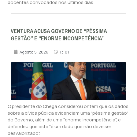
docentes convocados nos últimos dias.
VENTURA ACUSA GOVERNO DE “PÉSSIMA
GESTÃO” E “ENORME INCOMPETÊNCIA”
Agosto 5, 2026
13:01
O presidente do Chega considerou ontem que os dados
sobre a dívida pública evidenciam uma "péssima gestão"
do Governo, além de uma "enorme incompetência", e
defendeu que este "é um dado que não deve ser
desvalorizado".