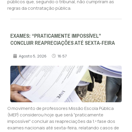
públicos que, segundo o tribunal, não cumpriram as
regras da contratação pública.
EXAMES: “PRATICAMENTE IMPOSSÍVEL”
CONCLUIR REAPRECIAÇÕES ATÉ SEXTA-FEIRA
Agosto 5, 2026
16:57
O movimento de professores Missão Escola Pública
(MEP) considerou hoje que será "praticamente
impossível" concluir as reapreciações da 1.ª fase dos
exames nacionais até sexta-feira, relatando casos de