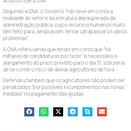
acusou hoje a CNA.
Segundo a CNA, o Governo “não teve em conta a
realidade do setor e da estrutura depauperada da
administração pública, cujos recursos humanos muito
têm feito para, ainda assim, tentar ultrapassar os vários
problemas”.
A CNA referiu ainda que tendo em conta que “há
milhares de candidaturas por fazer” é necessário o
alargamento do prazo previsto para o dia 31, sob pena
de se correr o risco de deixar agricultores de fora.
Defendeu também que os agricultores não podem ser
penalizados “por possíveis incumprimentos nas novas
medidas” no pagamento das ajudas.