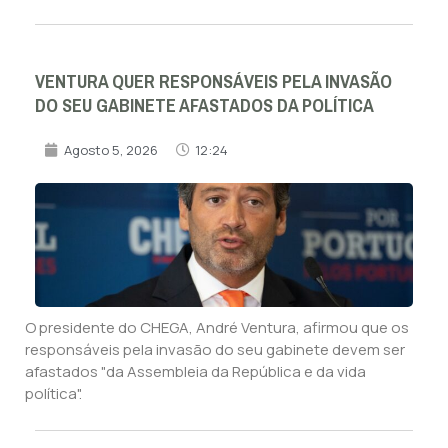
VENTURA QUER RESPONSÁVEIS PELA INVASÃO
DO SEU GABINETE AFASTADOS DA POLÍTICA
Agosto 5, 2026
12:24
O presidente do CHEGA, André Ventura, afirmou que os
responsáveis pela invasão do seu gabinete devem ser
afastados "da Assembleia da República e da vida
política".