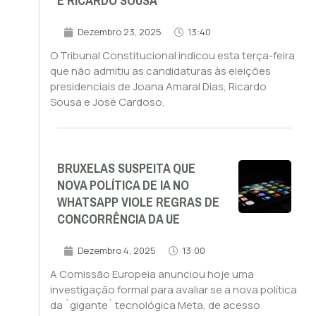
E RICARDO SOUSA
Dezembro 23, 2025
13:40
O Tribunal Constitucional indicou esta terça-feira
que não admitiu as candidaturas às eleições
presidenciais de Joana Amaral Dias, Ricardo
Sousa e José Cardoso.
BRUXELAS SUSPEITA QUE
NOVA POLÍTICA DE IA NO
WHATSAPP VIOLE REGRAS DE
CONCORRÊNCIA DA UE
Dezembro 4, 2025
13:00
A Comissão Europeia anunciou hoje uma
investigação formal para avaliar se a nova política
da `gigante` tecnológica Meta, de acesso