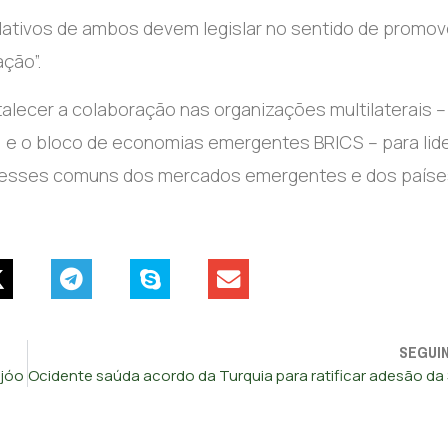
slativos de ambos devem legislar no sentido de promov
ção”.
lecer a colaboração nas organizações multilaterais –
e o bloco de economias emergentes BRICS – para lide
teresses comuns dos mercados emergentes e dos país
SEGUI
ijóo