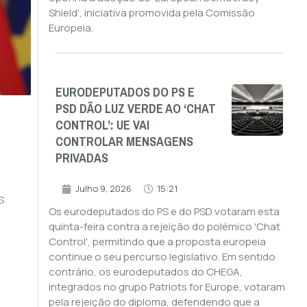
Shield', iniciativa promovida pela Comissão
Europeia.
EURODEPUTADOS DO PS E
PSD DÃO LUZ VERDE AO ‘CHAT
CONTROL’: UE VAI
CONTROLAR MENSAGENS
PRIVADAS
Julho 9, 2026
15:21
s
Os eurodeputados do PS e do PSD votaram esta
quinta-feira contra a rejeição do polémico 'Chat
Control', permitindo que a proposta europeia
continue o seu percurso legislativo. Em sentido
contrário, os eurodeputados do CHEGA,
integrados no grupo Patriots for Europe, votaram
s
pela rejeição do diploma, defendendo que a