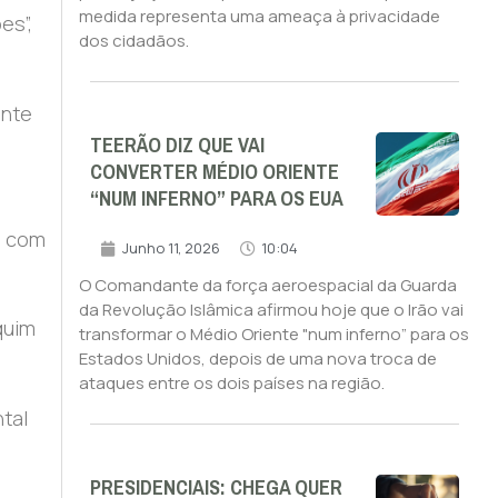
medida representa uma ameaça à privacidade
es”,
dos cidadãos.
ente
TEERÃO DIZ QUE VAI
CONVERTER MÉDIO ORIENTE
“NUM INFERNO” PARA OS EUA
o com
Junho 11, 2026
10:04
O Comandante da força aeroespacial da Guarda
da Revolução Islâmica afirmou hoje que o Irão vai
quim
transformar o Médio Oriente "num inferno” para os
Estados Unidos, depois de uma nova troca de
ataques entre os dois países na região.
tal
PRESIDENCIAIS: CHEGA QUER