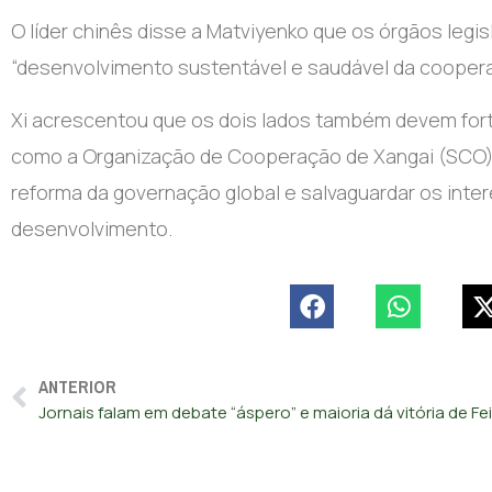
O líder chinês disse a Matviyenko que os órgãos legi
“desenvolvimento sustentável e saudável da coopera
Xi acrescentou que os dois lados também devem forta
como a Organização de Cooperação de Xangai (SCO) 
reforma da governação global e salvaguardar os in
desenvolvimento.
ANTERIOR
Jornais falam em debate “áspero” e maioria dá vitória de Fe