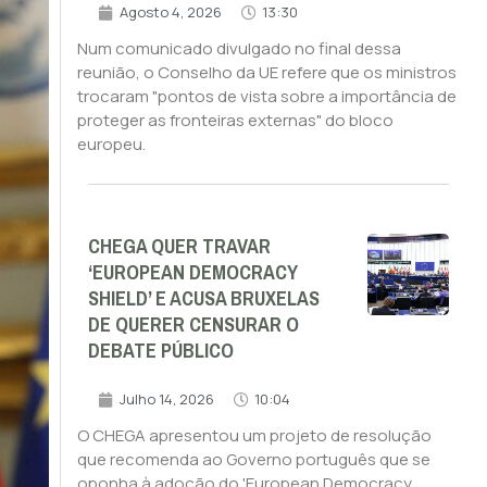
Agosto 4, 2026
13:30
Num comunicado divulgado no final dessa
reunião, o Conselho da UE refere que os ministros
trocaram "pontos de vista sobre a importância de
proteger as fronteiras externas" do bloco
europeu.
CHEGA QUER TRAVAR
‘EUROPEAN DEMOCRACY
SHIELD’ E ACUSA BRUXELAS
DE QUERER CENSURAR O
DEBATE PÚBLICO
Julho 14, 2026
10:04
O CHEGA apresentou um projeto de resolução
que recomenda ao Governo português que se
oponha à adoção do 'European Democracy