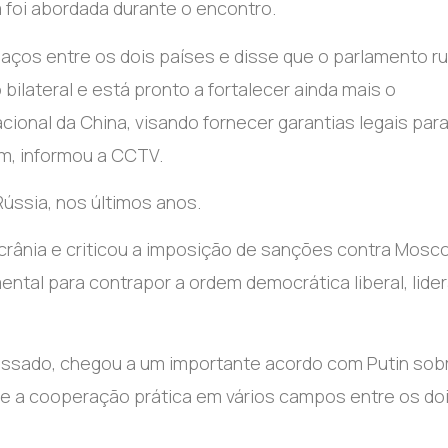
a foi abordada durante o encontro.
 laços entre os dois países e disse que o parlamento r
lateral e está pronto a fortalecer ainda mais o
ional da China, visando fornecer garantias legais para
, informou a CCTV.
ússia, nos últimos anos.
crânia e criticou a imposição de sanções contra Mosco
ental para contrapor a ordem democrática liberal, lide
assado, chegou a um importante acordo com Putin sob
e a cooperação prática em vários campos entre os do