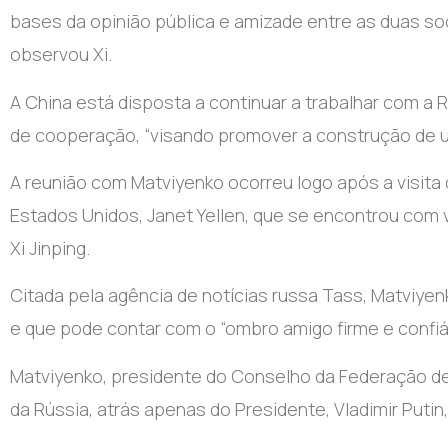
bases da opinião pública e amizade entre as duas so
observou Xi.
A China está disposta a continuar a trabalhar com a 
de cooperação, “visando promover a construção de u
A reunião com Matviyenko ocorreu logo após a visita
Estados Unidos, Janet Yellen, que se encontrou com 
Xi Jinping.
Citada pela agência de notícias russa Tass, Matviyen
e que pode contar com o “ombro amigo firme e confiá
Matviyenko, presidente do Conselho da Federação des
da Rússia, atrás apenas do Presidente, Vladimir Putin,