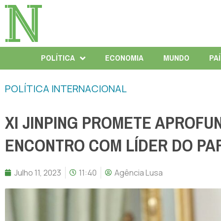
POLÍTICA
ECONOMIA
MUNDO
PA
POLÍTICA INTERNACIONAL
XI JINPING PROMETE APROFU
ENCONTRO COM LÍDER DO P
Julho 11, 2023
11:40
Agência Lusa