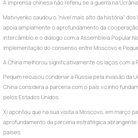
A imprensa chinesa não referiu se a guerra na Ucrâni
Matviyenko saudou o “nível mais alto da história” dos
apoia amplamente o aprofundamento da cooperação bi
intercâmbio e o diálogo com a Assembleia Popular Nac
implementação do consenso entre Moscovo e Pequim
A China melhorou significativamente os laços com a R
Pequim recusou condenar a Rússia pela invasão da U
China considera a parceria com o país vizinho fundam
pelos Estados Unidos.
Xi apontou que na sua visita a Moscovo, em março p
aprofundamento da parceria estratégica abrangente 
países.