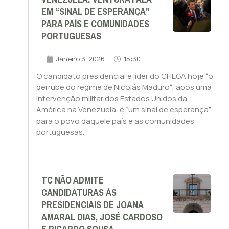
EM “SINAL DE ESPERANÇA”
PARA PAÍS E COMUNIDADES
PORTUGUESAS
Janeiro 3, 2026
15:30
O candidato presidencial e líder do CHEGA hoje “o
derrube do regime de Nicolás Maduro“, após uma
intervenção militar dos Estados Unidos da
América na Venezuela, é “um sinal de esperança”
para o povo daquele país e as comunidades
portuguesas.
TC NÃO ADMITE
CANDIDATURAS ÀS
PRESIDENCIAIS DE JOANA
AMARAL DIAS, JOSÉ CARDOSO